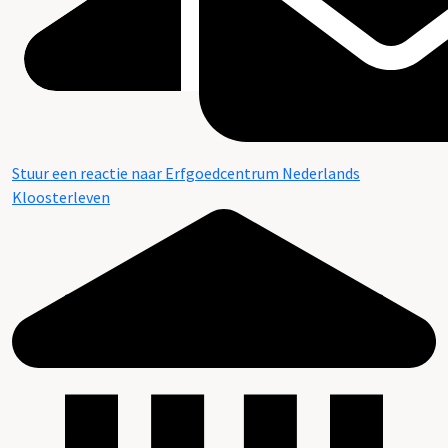
Stuur een reactie naar Erfgoedcentrum Nederlands
Kloosterleven