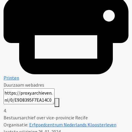
Printen
Duurzaam webadres
4.
Bestuursarchief over vice-provincie Recife
Organisatie:
Erfgoedcentrum Nederlands Kloosterleven
laatste wijziging 26-01-2024