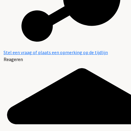
Stel een vraag of plaats een opmerking op de tijdlijn
Reageren