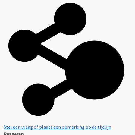
Stel een vraag of plaats een opmerking op de tijdlijn
Reageren