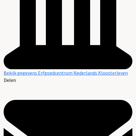
Bekijk gegevens Erfgoedcentrum Nederlands Kloosterleven
Delen