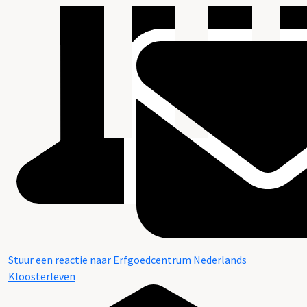
Stuur een reactie naar Erfgoedcentrum Nederlands
Kloosterleven