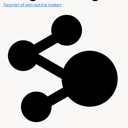
Favoriet of een notitie maken