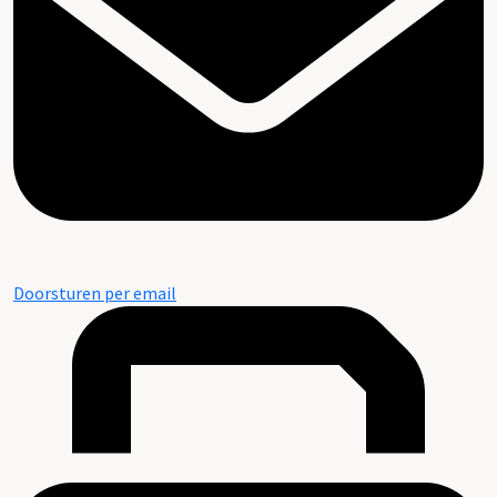
Doorsturen per email