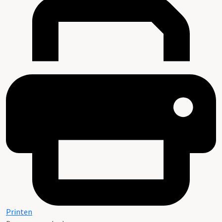
Printen