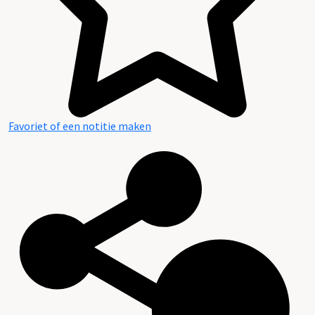
Favoriet of een notitie maken