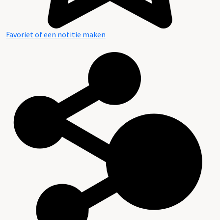
Favoriet of een notitie maken