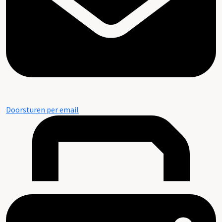
Doorsturen per email