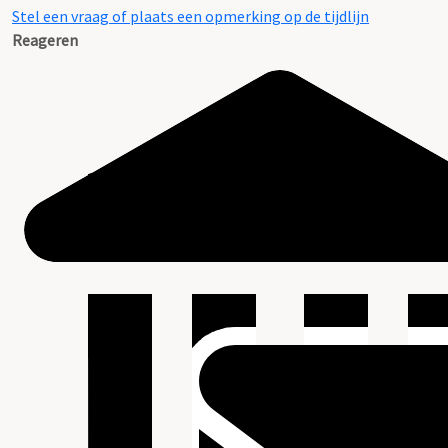
Stel een vraag of plaats een opmerking op de tijdlijn
Reageren