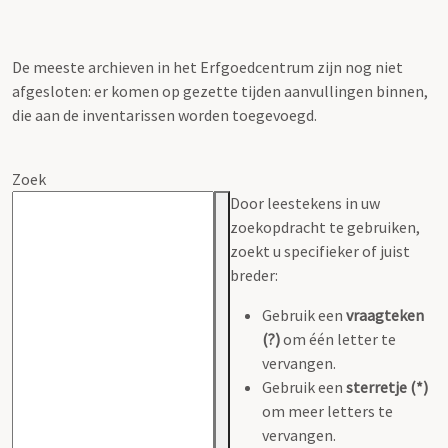
De meeste archieven in het Erfgoedcentrum zijn nog niet
afgesloten: er komen op gezette tijden aanvullingen binnen,
die aan de inventarissen worden toegevoegd.
Zoek
Door leestekens in uw
zoekopdracht te gebruiken,
zoekt u specifieker of juist
breder:
Gebruik een
vraagteken
(?)
om één letter te
vervangen.
Gebruik een
sterretje (*)
om meer letters te
vervangen.