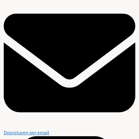
Doorsturen per email