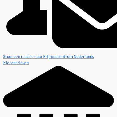
Stuur een reactie naar Erfgoedcentrum Nederlands
Kloosterleven