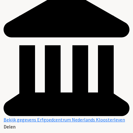
Bekijk gegevens Erfgoedcentrum Nederlands Kloosterleven
Delen