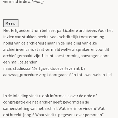
vermeld in de
Inleiding.
Meer...
Het Erfgoedcentrum beheert particuliere archieven. Voor het
inzien van stukken heeft u vaak schriftelijk toestemming
nodig van de archiefeigenaar. In de inleiding van elke
archiefinventaris staat vermeld welke afspraken er voor dit
archief gemaakt zijn. U kunt toestemming aanvragen door
een mail te zenden
naar:
studiezaal@erfgoedkloosterleven.nl
. De
aanvraagprocedure vergt doorgaans één tot twee weken tijd.
In de inleiding vindt u ook informatie over de orde of
congregatie die het archief heeft gevormd en de
samenstelling van het archief. Wat is erin te vinden? Wat
ontbreekt (nog)? Waar vindt u gegevens over personen?