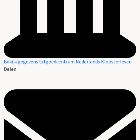
Bekijk gegevens Erfgoedcentrum Nederlands Kloosterleven
Delen