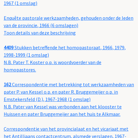
1967 (1 omslag)
Enquête pastorale werkzaamheden, gehouden onder de leden
van de provincie, 1966 (6 omslagen)
Toon details van deze beschrijving
4409
Stukken betreffende het homopastoraat, 1966, 1979,
1998-1999 (1 omslag)
N.B. Pater T. Koster o.p. is woordvoerder van de
homopastores.
162
Correspondentie met betrekking tot werkzaamheden van
pater P. van Kessel o.p. en pater R. Bruggemeijer o.p. in
Emstekersfeld (D.), 1967-1968 (1 omslag)
N.B. Pater van Kessel was verbonden aan het klooster te
Huissen en pater Bruggemeijer aan het huis te Alkmaar.
Correspondentie van het provincialaat en het vicariaat met
het Antilliaans contactcentrum, alsmede verslagen, 1967-