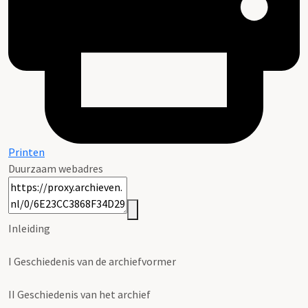
Printen
Duurzaam webadres
Inleiding
I
Geschiedenis van de archiefvormer
II
Geschiedenis van het archief