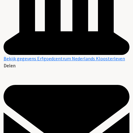
Bekijk gegevens Erfgoedcentrum Nederlands Kloosterleven
Delen