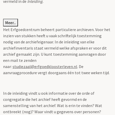
vermeld in de
Inleiding.
Meer...
Het Erfgoedcentrum beheert particuliere archieven. Voor het
inzien van stukken heeft u vaak schriftelijk toestemming
nodig van de archiefeigenaar. In de inleiding van elke
archiefinventaris staat vermeld welke afspraken er voor dit
archief gemaakt zijn. U kunt toestemming aanvragen door
een mail te zenden
naar:
studiezaal@erfgoedkloosterleven.nl
. De
aanvraagprocedure vergt doorgaans één tot twee weken tijd.
In de inleiding vindt u ook informatie over de orde of
congregatie die het archief heeft gevormd en de
samenstelling van het archief. Wat is erin te vinden? Wat
ontbreekt (nog)? Waar vindt u gegevens over personen?