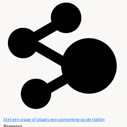
Stel een vraag of plaats een opmerking op de tijdlijn
Reageren