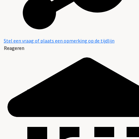
Stel een vraag of plaats een opmerking op de tijdlijn
Reageren