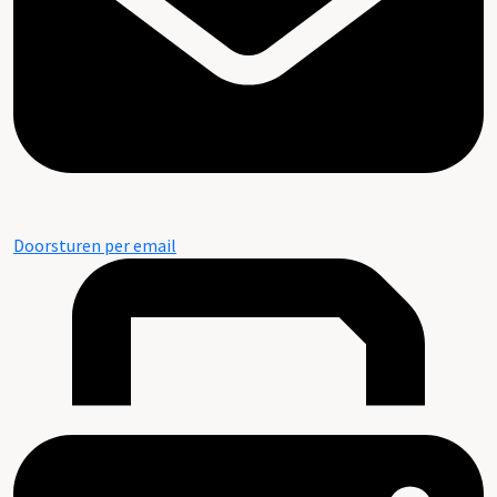
Doorsturen per email