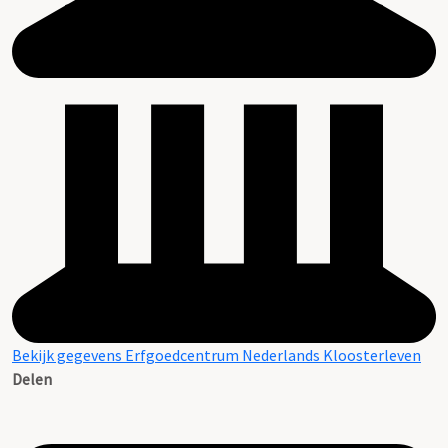
Bekijk gegevens Erfgoedcentrum Nederlands Kloosterleven
Delen