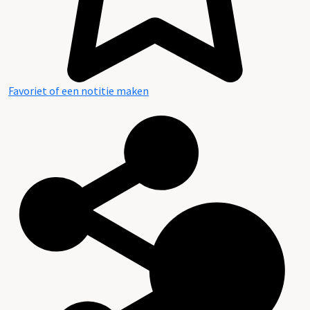
Favoriet of een notitie maken