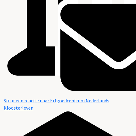
Stuur een reactie naar Erfgoedcentrum Nederlands
Kloosterleven