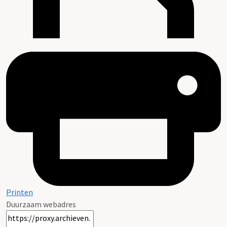
Printen
Duurzaam webadres