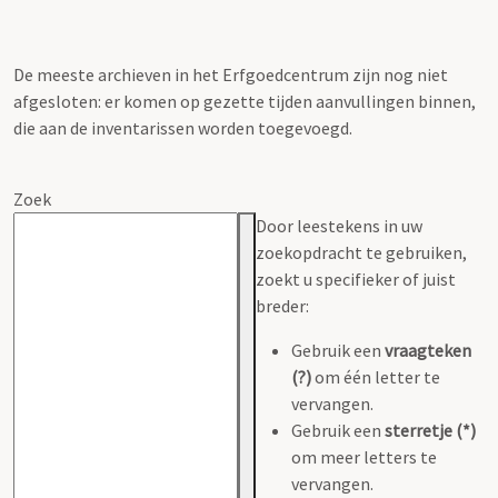
De meeste archieven in het Erfgoedcentrum zijn nog niet
afgesloten: er komen op gezette tijden aanvullingen binnen,
die aan de inventarissen worden toegevoegd.
Zoek
Door leestekens in uw
zoekopdracht te gebruiken,
zoekt u specifieker of juist
breder:
Gebruik een
vraagteken
(?)
om één letter te
vervangen.
Gebruik een
sterretje (*)
om meer letters te
vervangen.