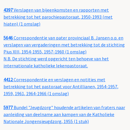
4397
Verslagen van bijeenkomsten en rapporten met
betrekking tot het parochiepastoraat, 1950-1993 (met
hiaten) (1 omslag)
5646
Correspondentie van pater provinciaal B. Jansen o.p. en
verslagen van vergaderingen met betrekking tot de stichting
Pius XIII, 1954-1955, 1957-1960 (1 omslag)
N.B. De stichting werd opgericht ten behoeve van het
internationale katholieke lekenpastoraat.
4412
Correspondentie en verslagen en notities met
betrekking tot het pastoraat voor Antillianen, 1954-1957,
1959, 1961, 1964-1966 (1 omslag)
5977
Bundel "Jeugdzorg" houdende artikelen van fraters naar
aanleiding van deelname aan kampen van de Katholieke
Nationale Jongensjeugdzorg, 1955 (1 stuk)