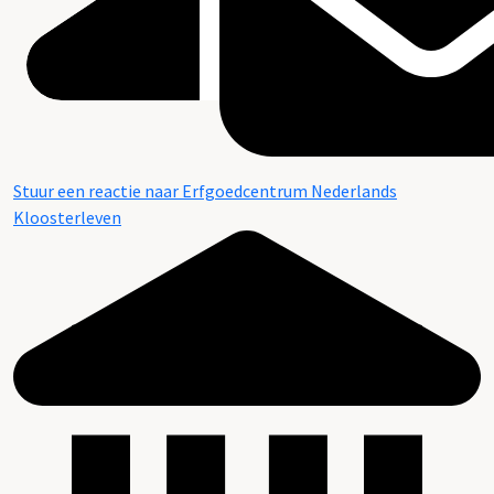
Stuur een reactie naar Erfgoedcentrum Nederlands
Kloosterleven