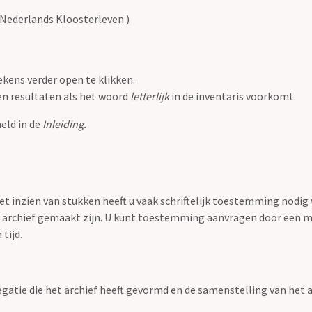
Nederlands Kloosterleven )
tekens verder open te klikken.
een resultaten als het woord
letterlijk
in de inventaris voorkomt.
eld in de
Inleiding.
 inzien van stukken heeft u vaak schriftelijk toestemming nodig va
it archief gemaakt zijn. U kunt toestemming aanvragen door een m
tijd.
regatie die het archief heeft gevormd en de samenstelling van het 