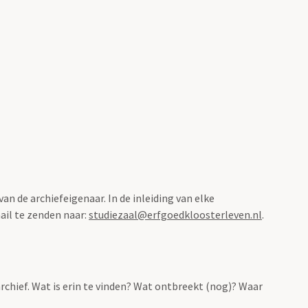
n de archiefeigenaar. In de inleiding van elke
ail te zenden naar:
studiezaal@erfgoedkloosterleven.nl
.
archief. Wat is erin te vinden? Wat ontbreekt (nog)? Waar