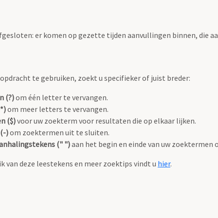
fgesloten: er komen op gezette tijden aanvullingen binnen, die a
pdracht te gebruiken, zoekt u specifieker of juist breder:
n (?)
om één letter te vervangen.
*)
om meer letters te vervangen.
n ($)
voor uw zoekterm voor resultaten die op elkaar lijken.
(-)
om zoektermen uit te sluiten.
anhalingstekens (" ")
aan het begin en einde van uw zoektermen 
k van deze leestekens en meer zoektips vindt u
hier
.