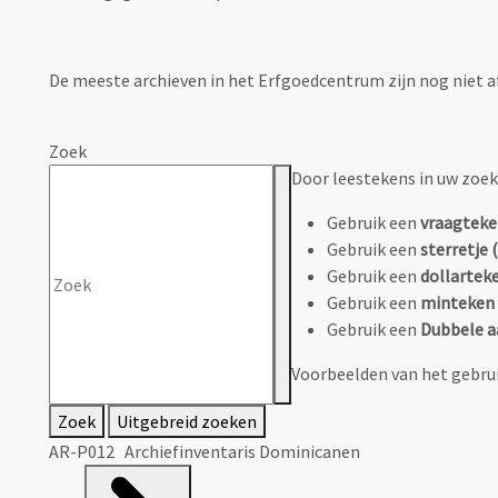
De meeste archieven in het Erfgoedcentrum zijn nog niet a
Zoek
Door leestekens in uw zoeko
Gebruik een
vraagteke
Gebruik een
sterretje (
Gebruik een
dollarteke
Gebruik een
minteken 
Gebruik een
Dubbele a
Voorbeelden van het gebrui
Zoek
Uitgebreid zoeken
AR-P012 Archiefinventaris Dominicanen