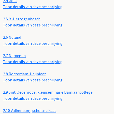
2.4
Goes
Toon details van deze beschrijving
2.5
's-Hertogenbosch
Toon details van deze beschrijving
2.6
Nuland
Toon details van deze beschrijving
2.7
Nijmegen
Toon details van deze beschrijving
2.8
Rotterdam-Heijplaat
Toon details van deze beschrijving
2.9
Sint Oedenrode, kleinseminarie Damiaancollege
Toon details van deze beschrijving
2.10
Valkenburg, scholastikaat