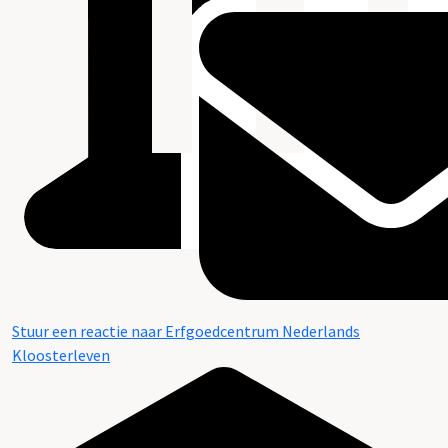
Stuur een reactie naar Erfgoedcentrum Nederlands
Kloosterleven