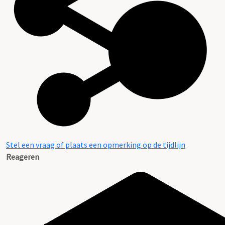
Stel een vraag of plaats een opmerking op de tijdlijn
Reageren