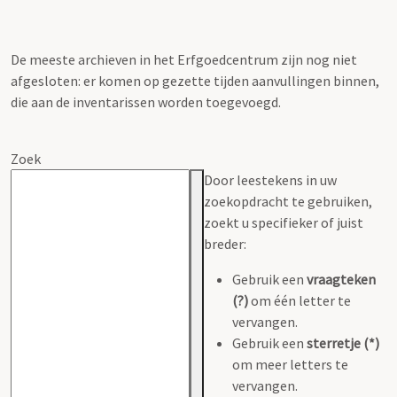
De meeste archieven in het Erfgoedcentrum zijn nog niet
afgesloten: er komen op gezette tijden aanvullingen binnen,
die aan de inventarissen worden toegevoegd.
Zoek
Door leestekens in uw
zoekopdracht te gebruiken,
zoekt u specifieker of juist
breder:
Gebruik een
vraagteken
(?)
om één letter te
vervangen.
Gebruik een
sterretje (*)
om meer letters te
vervangen.