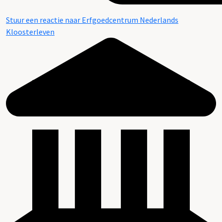
Stuur een reactie naar Erfgoedcentrum Nederlands
Kloosterleven