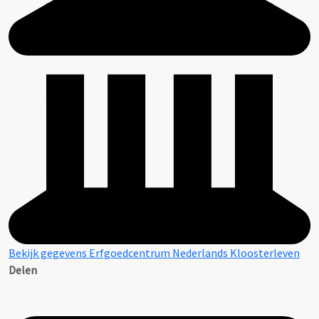
Bekijk gegevens Erfgoedcentrum Nederlands Kloosterleven
Delen