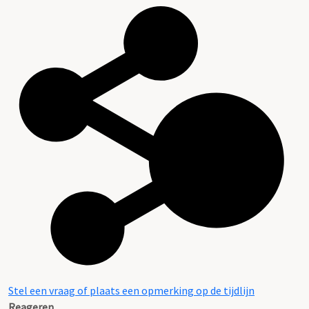
Stel een vraag of plaats een opmerking op de tijdlijn
Reageren