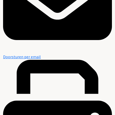
Doorsturen per email