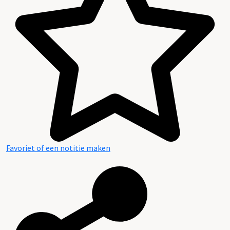
Favoriet of een notitie maken