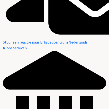
Stuur een reactie naar Erfgoedcentrum Nederlands
Kloosterleven