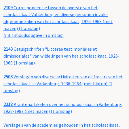
2109
Correspondentie tussen de overste van het
scholastikaat Valkenburg en diverse personen inzake
algemene zaken van het scholastikaat, 1926-1968 (met
hiaten) (1 omslag)
N.B. Inhoudsopgave in omslag.
2143
Getuigschriften "Litterae testimoniales et
dimissoriales" van wijdelingen van het scholastikaat, 1926-
1968 (1 omslag)
2508
Verslagen van diverse activiteiten van de fraters van het
scholastikaat te Valkenburg, 1936-1964 (met hiaten) (1
omslag)
2218
Krantenartikelen over het scholastikaat in Valkenburg,
1938-1987 (met hiaten) (1 omslag)
Verslagen van de academies gehouden in het scholastikaat,