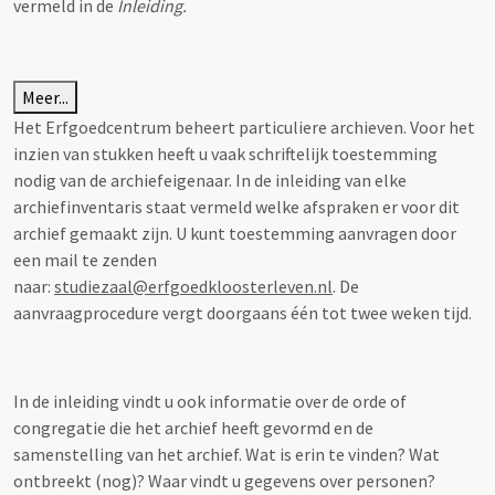
vermeld in de
Inleiding.
Meer...
Het Erfgoedcentrum beheert particuliere archieven. Voor het
inzien van stukken heeft u vaak schriftelijk toestemming
nodig van de archiefeigenaar. In de inleiding van elke
archiefinventaris staat vermeld welke afspraken er voor dit
archief gemaakt zijn. U kunt toestemming aanvragen door
een mail te zenden
naar:
studiezaal@erfgoedkloosterleven.nl
. De
aanvraagprocedure vergt doorgaans één tot twee weken tijd.
In de inleiding vindt u ook informatie over de orde of
congregatie die het archief heeft gevormd en de
samenstelling van het archief. Wat is erin te vinden? Wat
ontbreekt (nog)? Waar vindt u gegevens over personen?