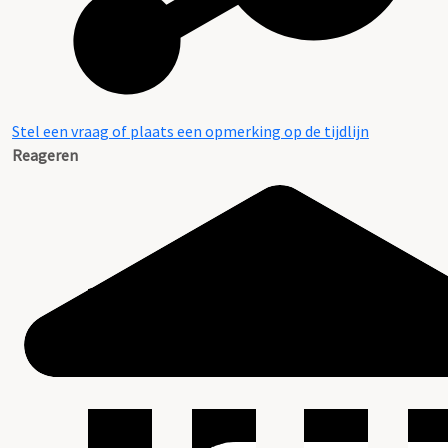
Stel een vraag of plaats een opmerking op de tijdlijn
Reageren