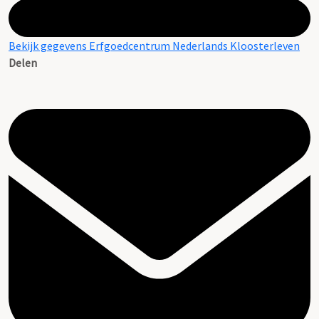
Bekijk gegevens Erfgoedcentrum Nederlands Kloosterleven
Delen