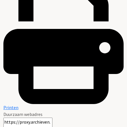
Printen
Duurzaam webadres