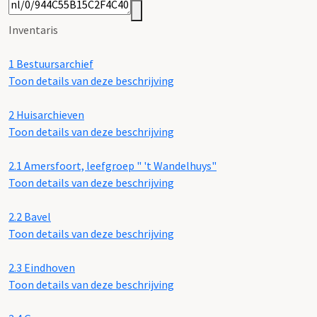
Inventaris
1
Bestuursarchief
Toon details van deze beschrijving
2
Huisarchieven
Toon details van deze beschrijving
2.1
Amersfoort, leefgroep " 't Wandelhuys"
Toon details van deze beschrijving
2.2
Bavel
Toon details van deze beschrijving
2.3
Eindhoven
Toon details van deze beschrijving