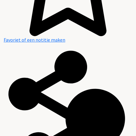
Favoriet of een notitie maken