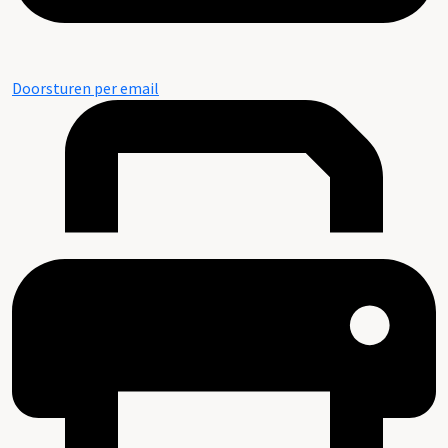
Doorsturen per email