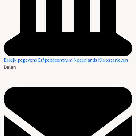
Bekijk gegevens Erfgoedcentrum Nederlands Kloosterleven
Delen