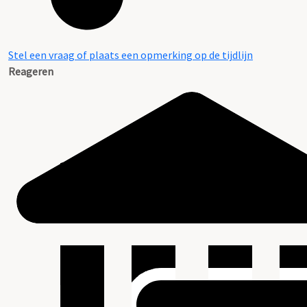
Stel een vraag of plaats een opmerking op de tijdlijn
Reageren