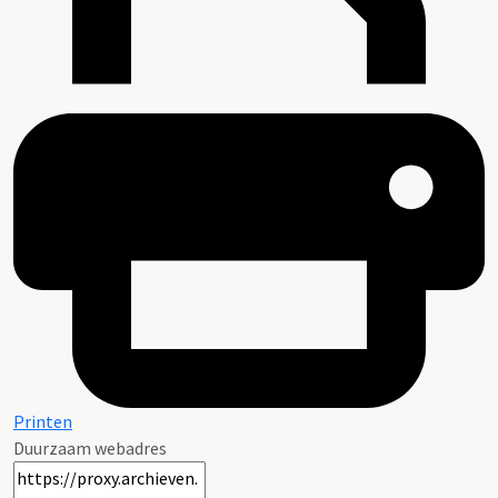
Printen
Duurzaam webadres