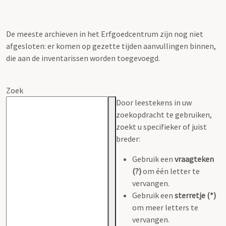
De meeste archieven in het Erfgoedcentrum zijn nog niet
afgesloten: er komen op gezette tijden aanvullingen binnen,
die aan de inventarissen worden toegevoegd.
Zoek
Door leestekens in uw
zoekopdracht te gebruiken,
zoekt u specifieker of juist
breder:
Gebruik een
vraagteken
(?)
om één letter te
vervangen.
Gebruik een
sterretje (*)
om meer letters te
vervangen.