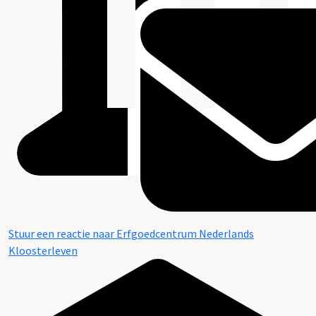
Stuur een reactie naar Erfgoedcentrum Nederlands
Kloosterleven