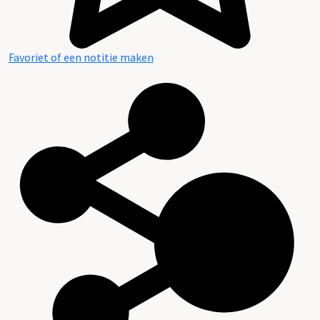
Favoriet of een notitie maken