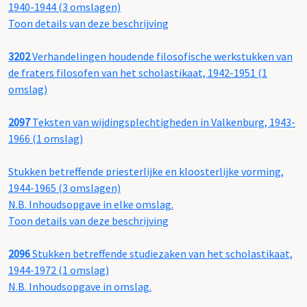
1940-1944 (3 omslagen)
Toon details van deze beschrijving
3202
Verhandelingen houdende filosofische werkstukken van
de fraters filosofen van het scholastikaat, 1942-1951 (1
omslag)
2097
Teksten van wijdingsplechtigheden in Valkenburg, 1943-
1966 (1 omslag)
Stukken betreffende priesterlijke en kloosterlijke vorming,
1944-1965 (3 omslagen)
N.B. Inhoudsopgave in elke omslag.
Toon details van deze beschrijving
2096
Stukken betreffende studiezaken van het scholastikaat,
1944-1972 (1 omslag)
N.B. Inhoudsopgave in omslag.