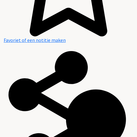
Favoriet of een notitie maken