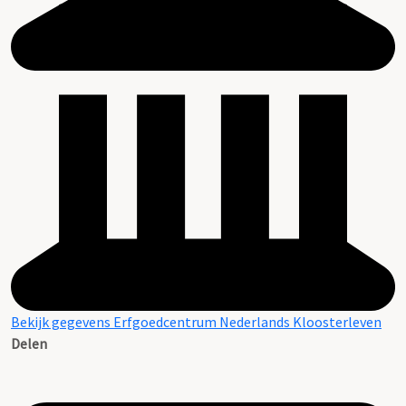
Bekijk gegevens Erfgoedcentrum Nederlands Kloosterleven
Delen