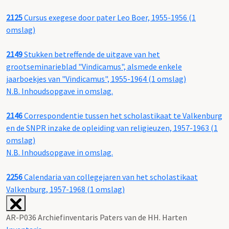
2125
Cursus exegese door pater Leo Boer, 1955-1956 (1
omslag)
2149
Stukken betreffende de uitgave van het
grootseminarieblad "Vindicamus", alsmede enkele
jaarboekjes van "Vindicamus", 1955-1964 (1 omslag)
N.B. Inhoudsopgave in omslag.
2146
Correspondentie tussen het scholastikaat te Valkenburg
en de SNPR inzake de opleiding van religieuzen, 1957-1963 (1
omslag)
N.B. Inhoudsopgave in omslag.
2256
Calendaria van collegejaren van het scholastikaat
Valkenburg, 1957-1968 (1 omslag)
AR-P036 Archiefinventaris Paters van de HH. Harten