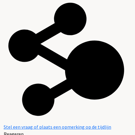
Stel een vraag of plaats een opmerking op de tijdlijn
Reageren