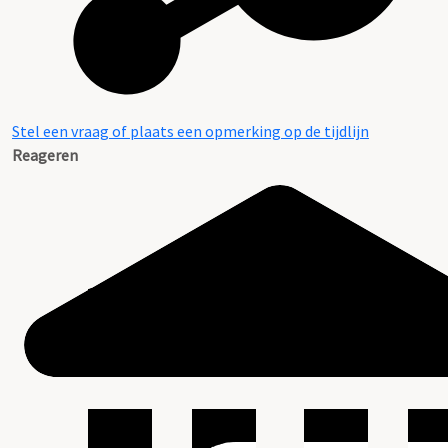
Stel een vraag of plaats een opmerking op de tijdlijn
Reageren