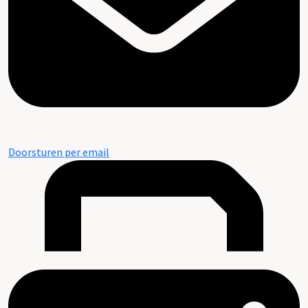
Doorsturen per email