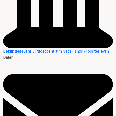
Bekijk gegevens Erfgoedcentrum Nederlands Kloosterleven
Delen