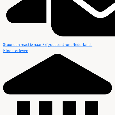
Stuur een reactie naar Erfgoedcentrum Nederlands
Kloosterleven