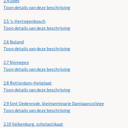
2.4
Goes
Toon details van deze beschrijving
2.5
's-Hertogenbosch
Toon details van deze beschrijving
2.6
Nuland
Toon details van deze beschrijving
2.7
Nijmegen
Toon details van deze beschrijving
2.8
Rotterdam-Heijplaat
Toon details van deze beschrijving
2.9
Sint Oedenrode, kleinseminarie Damiaancollege
Toon details van deze beschrijving
2.10
Valkenburg, scholastikaat