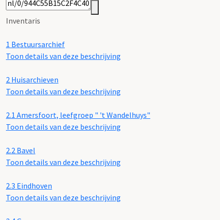
Inventaris
1
Bestuursarchief
Toon details van deze beschrijving
2
Huisarchieven
Toon details van deze beschrijving
2.1
Amersfoort, leefgroep " 't Wandelhuys"
Toon details van deze beschrijving
2.2
Bavel
Toon details van deze beschrijving
2.3
Eindhoven
Toon details van deze beschrijving