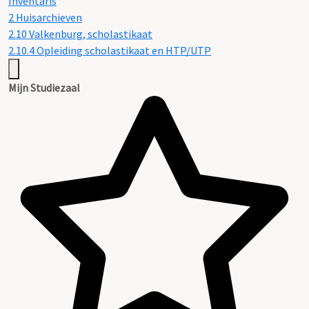
Inventaris
2 Huisarchieven
2.10 Valkenburg, scholastikaat
2.10.4 Opleiding scholastikaat en HTP/UTP
Mijn Studiezaal