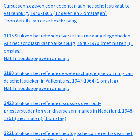
Cursussen gegeven door docenten aan het scholastikaat te
Valkenburg, 1946-1965 (12 delen en 2 omslagen)
Toon details van deze beschrijving
2115
Stukken betreffende diverse interne aangelegenheden
van het scholastikaat Valkenburg, 1946-1970 (met hiaten) (1
omslag)
N.B. Inhoudsopgave in omslag.
2180
Stukken betreffende de wetenschappelijke vorming van
de scholastieken in Valkenburg, 1947-1964 (1 omslag)
N.B. Inhoudsopgave in omslag.
3423
Stukken betreffende discussies over oud-
priesterstudenten van diverse seminaries in Nederland, 1948-
1961 (met hiaten) (1 omslag)
3221
Stukken betreffende theologische conferenties van het