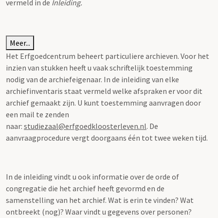
vermeld in de
Inleiding.
Meer...
Het Erfgoedcentrum beheert particuliere archieven. Voor het
inzien van stukken heeft u vaak schriftelijk toestemming
nodig van de archiefeigenaar. In de inleiding van elke
archiefinventaris staat vermeld welke afspraken er voor dit
archief gemaakt zijn. U kunt toestemming aanvragen door
een mail te zenden
naar:
studiezaal@erfgoedkloosterleven.nl
. De
aanvraagprocedure vergt doorgaans één tot twee weken tijd.
In de inleiding vindt u ook informatie over de orde of
congregatie die het archief heeft gevormd en de
samenstelling van het archief. Wat is erin te vinden? Wat
ontbreekt (nog)? Waar vindt u gegevens over personen?