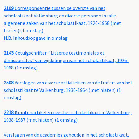
2109
Correspondentie tussen de overste van het
scholastikaat Valkenburg en diverse personen inzake
algemene zaken van het scholastikaat, 1926-1968 (met
hiaten) (1 omslag)
N.B. Inhoudsopgave in omslag.
2143
Getuigschriften "Litterae testimoniales et
dimissoriales" van wijdelingen van het scholastikaat, 1926-
1968 (1 omslag)
2508
Verslagen van diverse activiteiten van de fraters van het
scholastikaat te Valkenburg, 1936-1964 (met hiaten) (1
omslag)
2218
Krantenartikelen over het scholastikaat in Valkenburg,
1938-1987 (met hiaten) (1 omslag)
Verslagen van de academies gehouden in het scholastikaat,