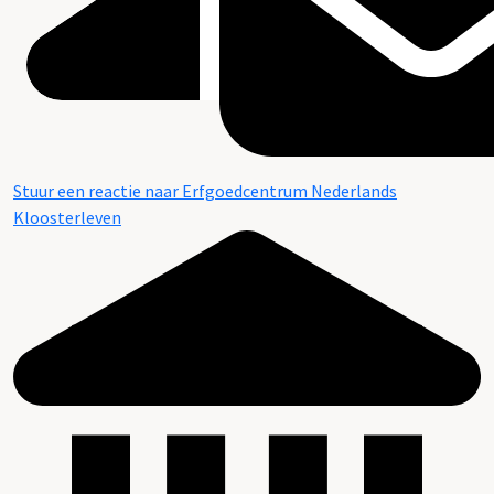
Stuur een reactie naar Erfgoedcentrum Nederlands
Kloosterleven