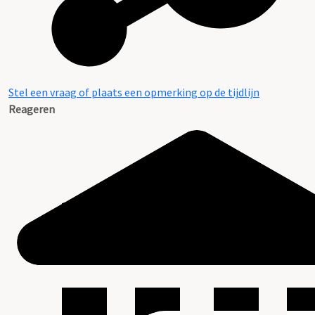
Stel een vraag of plaats een opmerking op de tijdlijn
Reageren