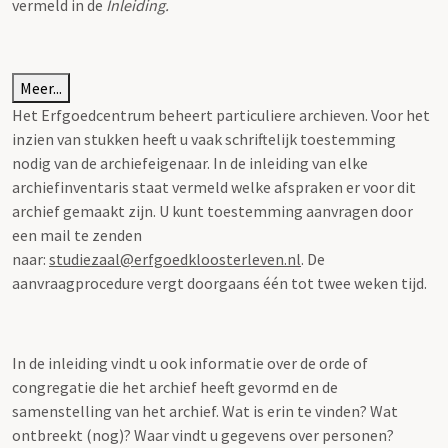
vermeld in de
Inleiding.
Meer...
Het Erfgoedcentrum beheert particuliere archieven. Voor het
inzien van stukken heeft u vaak schriftelijk toestemming
nodig van de archiefeigenaar. In de inleiding van elke
archiefinventaris staat vermeld welke afspraken er voor dit
archief gemaakt zijn. U kunt toestemming aanvragen door
een mail te zenden
naar:
studiezaal@erfgoedkloosterleven.nl
. De
aanvraagprocedure vergt doorgaans één tot twee weken tijd.
In de inleiding vindt u ook informatie over de orde of
congregatie die het archief heeft gevormd en de
samenstelling van het archief. Wat is erin te vinden? Wat
ontbreekt (nog)? Waar vindt u gegevens over personen?