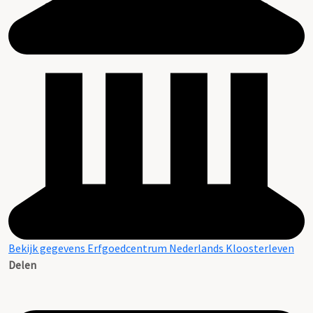
Bekijk gegevens Erfgoedcentrum Nederlands Kloosterleven
Delen