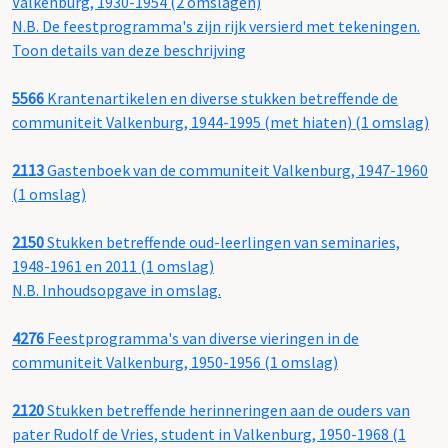
Valkenburg, 1930-1954 (2 omslagen)
N.B. De feestprogramma's zijn rijk versierd met tekeningen.
Toon details van deze beschrijving
5566
Krantenartikelen en diverse stukken betreffende de
communiteit Valkenburg, 1944-1995 (met hiaten) (1 omslag)
2113
Gastenboek van de communiteit Valkenburg, 1947-1960
(1 omslag)
2150
Stukken betreffende oud-leerlingen van seminaries,
1948-1961 en 2011 (1 omslag)
N.B. Inhoudsopgave in omslag.
4276
Feestprogramma's van diverse vieringen in de
communiteit Valkenburg, 1950-1956 (1 omslag)
2120
Stukken betreffende herinneringen aan de ouders van
pater Rudolf de Vries, student in Valkenburg, 1950-1968 (1