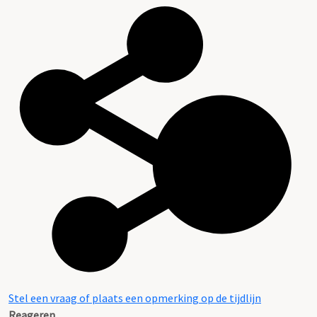
Stel een vraag of plaats een opmerking op de tijdlijn
Reageren