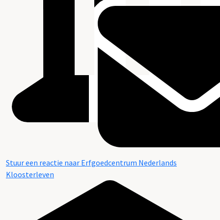
Stuur een reactie naar Erfgoedcentrum Nederlands
Kloosterleven