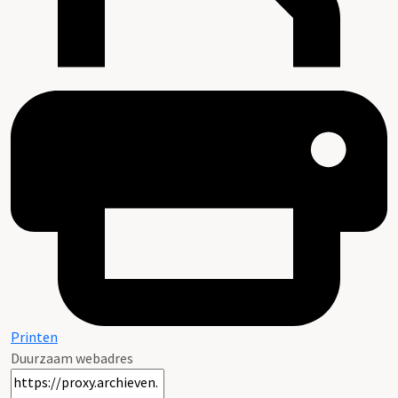
Printen
Duurzaam webadres