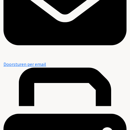
Doorsturen per email