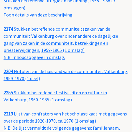
Stukken betreffende liturgie en bezinning, 1958-1988 (3
omslagen)
Toon details van deze beschrijving
2174
Stukken betreffende communiteitszaken van de
communiteit Valkenburg over onder andere de dagelijkse
gang van zaken in de communiteit, betrekkingen en
priesterwijdingen, 1959-1965 (1 omslag)
N.B. Inhoudsopgave in omslag.
2204
Notulen van de huisraad van de communiteit Valkenburg,
1959-1970 (1 deel)
2255
Stukken betreffende festiviteiten en cultuur in
Valkenburg, 1960-1985 (1 omslag)
2213
Lijst van confraters van het scholastikaat met gegevens
over de periode 1920-1970, ca. 1970 (1 omslag)
N.B. De lijst vermeldt de volgende gegevens: familienaam,