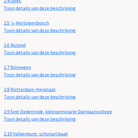
2.4
Goes
Toon details van deze beschrijving
2.5
's-Hertogenbosch
Toon details van deze beschrijving
2.6
Nuland
Toon details van deze beschrijving
2.7
Nijmegen
Toon details van deze beschrijving
2.8
Rotterdam-Heijplaat
Toon details van deze beschrijving
2.9
Sint Oedenrode, kleinseminarie Damiaancollege
Toon details van deze beschrijving
2.10
Valkenburg, scholastikaat