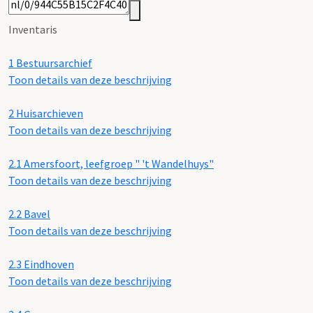
Inventaris
1
Bestuursarchief
Toon details van deze beschrijving
2
Huisarchieven
Toon details van deze beschrijving
2.1
Amersfoort, leefgroep " 't Wandelhuys"
Toon details van deze beschrijving
2.2
Bavel
Toon details van deze beschrijving
2.3
Eindhoven
Toon details van deze beschrijving