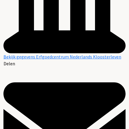
Bekijk gegevens Erfgoedcentrum Nederlands Kloosterleven
Delen