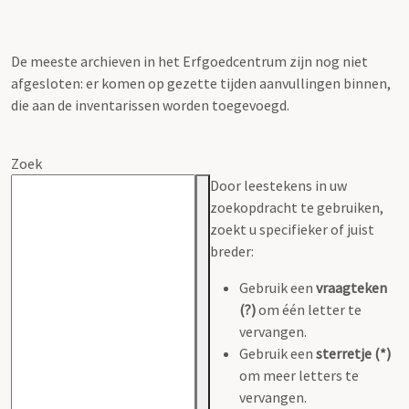
De meeste archieven in het Erfgoedcentrum zijn nog niet
afgesloten: er komen op gezette tijden aanvullingen binnen,
die aan de inventarissen worden toegevoegd.
Zoek
Door leestekens in uw
zoekopdracht te gebruiken,
zoekt u specifieker of juist
breder:
Gebruik een
vraagteken
(?)
om één letter te
vervangen.
Gebruik een
sterretje (*)
om meer letters te
vervangen.