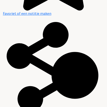
Favoriet of een notitie maken