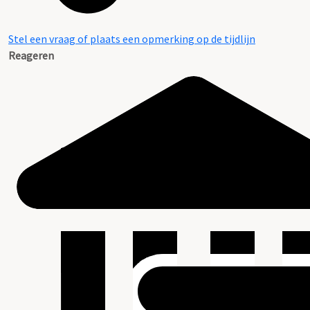
Stel een vraag of plaats een opmerking op de tijdlijn
Reageren