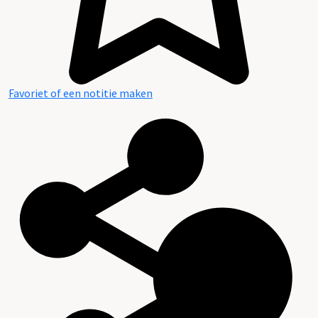
Favoriet of een notitie maken