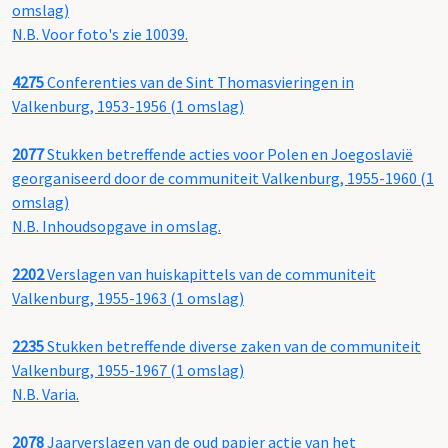
omslag)
N.B. Voor foto's zie 10039.
4275
Conferenties van de Sint Thomasvieringen in
Valkenburg, 1953-1956 (1 omslag)
2077
Stukken betreffende acties voor Polen en Joegoslavië
georganiseerd door de communiteit Valkenburg, 1955-1960 (1
omslag)
N.B. Inhoudsopgave in omslag.
2202
Verslagen van huiskapittels van de communiteit
Valkenburg, 1955-1963 (1 omslag)
2235
Stukken betreffende diverse zaken van de communiteit
Valkenburg, 1955-1967 (1 omslag)
N.B. Varia.
2078
Jaarverslagen van de oud papier actie van het