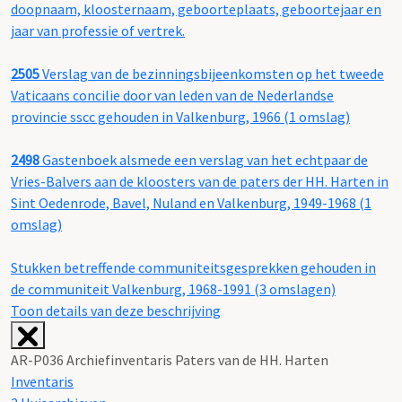
doopnaam, kloosternaam, geboorteplaats, geboortejaar en
jaar van professie of vertrek.
2505
Verslag van de bezinningsbijeenkomsten op het tweede
Vaticaans concilie door van leden van de Nederlandse
provincie sscc gehouden in Valkenburg, 1966 (1 omslag)
2498
Gastenboek alsmede een verslag van het echtpaar de
Vries-Balvers aan de kloosters van de paters der HH. Harten in
Sint Oedenrode, Bavel, Nuland en Valkenburg, 1949-1968 (1
omslag)
Stukken betreffende communiteitsgesprekken gehouden in
de communiteit Valkenburg, 1968-1991 (3 omslagen)
Toon details van deze beschrijving
AR-P036 Archiefinventaris Paters van de HH. Harten
Inventaris