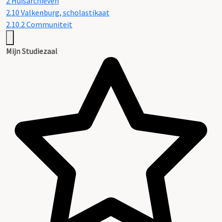
2 Huisarchieven
2.10 Valkenburg, scholastikaat
2.10.2 Communiteit
Mijn Studiezaal