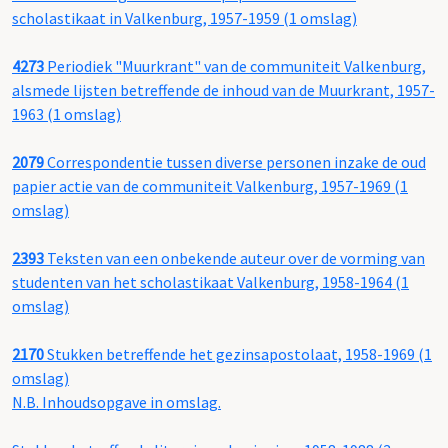
scholastikaat in Valkenburg, 1957-1959 (1 omslag)
4273
Periodiek "Muurkrant" van de communiteit Valkenburg,
alsmede lijsten betreffende de inhoud van de Muurkrant, 1957-
1963 (1 omslag)
2079
Correspondentie tussen diverse personen inzake de oud
papier actie van de communiteit Valkenburg, 1957-1969 (1
omslag)
2393
Teksten van een onbekende auteur over de vorming van
studenten van het scholastikaat Valkenburg, 1958-1964 (1
omslag)
2170
Stukken betreffende het gezinsapostolaat, 1958-1969 (1
omslag)
N.B. Inhoudsopgave in omslag.