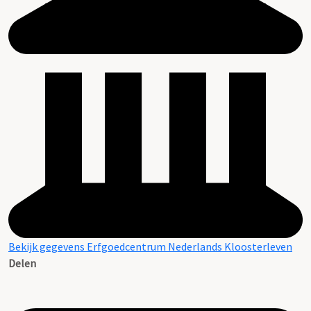
Bekijk gegevens Erfgoedcentrum Nederlands Kloosterleven
Delen