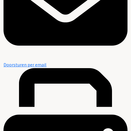
Doorsturen per email