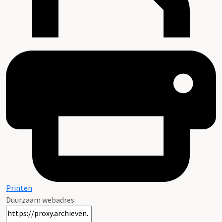
Printen
Duurzaam webadres