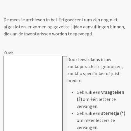
De meeste archieven in het Erfgoedcentrum zijn nog niet
afgesloten: er komen op gezette tijden aanvullingen binnen,
die aan de inventarissen worden toegevoegd.
Zoek
Door leestekens in uw
zoekopdracht te gebruiken,
zoekt u specifieker of juist
breder:
Gebruik een
vraagteken
(?)
om één letter te
vervangen.
Gebruik een
sterretje (*)
om meer letters te
vervangen.