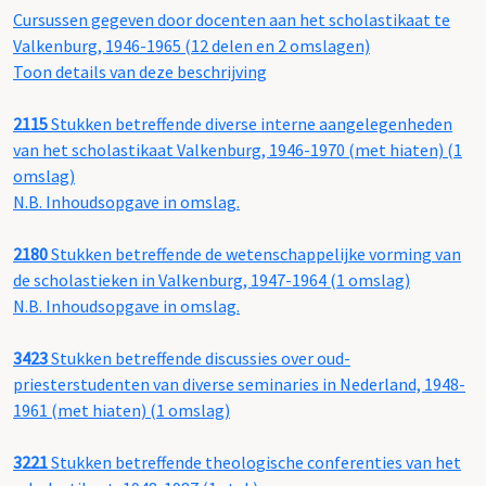
Cursussen gegeven door docenten aan het scholastikaat te
Valkenburg, 1946-1965 (12 delen en 2 omslagen)
Toon details van deze beschrijving
2115
Stukken betreffende diverse interne aangelegenheden
van het scholastikaat Valkenburg, 1946-1970 (met hiaten) (1
omslag)
N.B. Inhoudsopgave in omslag.
2180
Stukken betreffende de wetenschappelijke vorming van
de scholastieken in Valkenburg, 1947-1964 (1 omslag)
N.B. Inhoudsopgave in omslag.
3423
Stukken betreffende discussies over oud-
priesterstudenten van diverse seminaries in Nederland, 1948-
1961 (met hiaten) (1 omslag)
3221
Stukken betreffende theologische conferenties van het