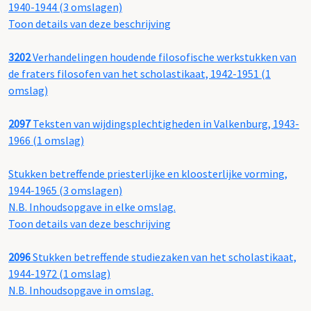
1940-1944 (3 omslagen)
Toon details van deze beschrijving
3202
Verhandelingen houdende filosofische werkstukken van
de fraters filosofen van het scholastikaat, 1942-1951 (1
omslag)
2097
Teksten van wijdingsplechtigheden in Valkenburg, 1943-
1966 (1 omslag)
Stukken betreffende priesterlijke en kloosterlijke vorming,
1944-1965 (3 omslagen)
N.B. Inhoudsopgave in elke omslag.
Toon details van deze beschrijving
2096
Stukken betreffende studiezaken van het scholastikaat,
1944-1972 (1 omslag)
N.B. Inhoudsopgave in omslag.