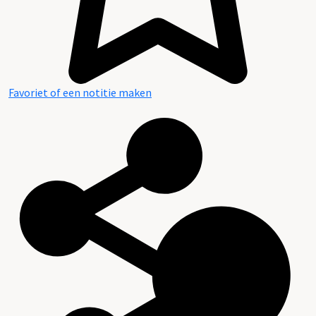
Favoriet of een notitie maken