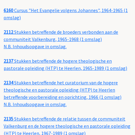
6160
Cursus "Het Evangelie volgens Johannes", 1964-1965 (1
omslag)
2112
Stukken betreffende de broeders verbonden aan de
communiteit Valkenburg, 1965-1968 (1 omslag)
N.B. Inhoudsopgave in omslag.
2137
Stukken betreffende de hogere theologische en
pastorale opleiding (HTP) te Heerlen, 1965-1989 (1 omslag)
2134
Stukken betreffende het curatorium van de hogere
theologische en pastorale opleiding (HTP) te Heerlen
betreffende voorbereiding en oprichting, 1966 (1 omslag)
N.B. Inhoudsopgave in omslag.
2135
Stukken betreffende de relatie tussen de communiteit
Valkenburg en de hogere theologische en pastorale opleiding
(HTP) te Heerlen, 1967-1989 (1 omslag)