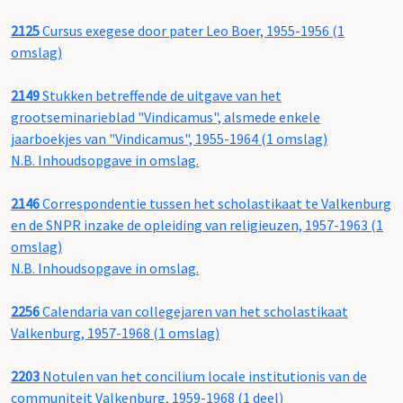
2125
Cursus exegese door pater Leo Boer, 1955-1956 (1
omslag)
2149
Stukken betreffende de uitgave van het
grootseminarieblad "Vindicamus", alsmede enkele
jaarboekjes van "Vindicamus", 1955-1964 (1 omslag)
N.B. Inhoudsopgave in omslag.
2146
Correspondentie tussen het scholastikaat te Valkenburg
en de SNPR inzake de opleiding van religieuzen, 1957-1963 (1
omslag)
N.B. Inhoudsopgave in omslag.
2256
Calendaria van collegejaren van het scholastikaat
Valkenburg, 1957-1968 (1 omslag)
2203
Notulen van het concilium locale institutionis van de
communiteit Valkenburg, 1959-1968 (1 deel)