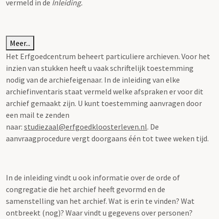
vermeld in de
Inleiding.
Meer...
Het Erfgoedcentrum beheert particuliere archieven. Voor het
inzien van stukken heeft u vaak schriftelijk toestemming
nodig van de archiefeigenaar. In de inleiding van elke
archiefinventaris staat vermeld welke afspraken er voor dit
archief gemaakt zijn. U kunt toestemming aanvragen door
een mail te zenden
naar:
studiezaal@erfgoedkloosterleven.nl
. De
aanvraagprocedure vergt doorgaans één tot twee weken tijd.
In de inleiding vindt u ook informatie over de orde of
congregatie die het archief heeft gevormd en de
samenstelling van het archief. Wat is erin te vinden? Wat
ontbreekt (nog)? Waar vindt u gegevens over personen?