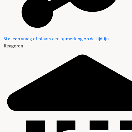
Stel een vraag of plaats een opmerking op de tijdlijn
Reageren