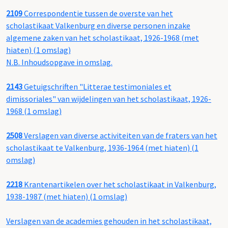
2109
Correspondentie tussen de overste van het
scholastikaat Valkenburg en diverse personen inzake
algemene zaken van het scholastikaat, 1926-1968 (met
hiaten) (1 omslag)
N.B. Inhoudsopgave in omslag.
2143
Getuigschriften "Litterae testimoniales et
dimissoriales" van wijdelingen van het scholastikaat, 1926-
1968 (1 omslag)
2508
Verslagen van diverse activiteiten van de fraters van het
scholastikaat te Valkenburg, 1936-1964 (met hiaten) (1
omslag)
2218
Krantenartikelen over het scholastikaat in Valkenburg,
1938-1987 (met hiaten) (1 omslag)
Verslagen van de academies gehouden in het scholastikaat,