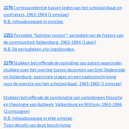
2176
Correspondentie tussen leden van het scholastikaat en
confraters, 1963-1964 (1 omslag)
N.B. Inhoudsopgave in omslag.
2252
Periodiek "Splinter noster"; periodiek van de fraters van
de communiteit Valkenburg, 1963-1964 (1 deel)
N.B. De periodieken zijn ingebonden.
2179
Stukken betreffende de opleiding van paters waaronder
stukken over het overleg tussen docenten van Sint Oedenrode
en Valkenburg, pastorale stages en een taakomschrijving
voor de overste van het scholastikaat, 1963-1965 (1 omslag)
Stukken betreffende de combinatie van opleidingen filosofie
en theologie van Aalbeek, Valkenburg en Wittem, 1963-1966
(2 omslagen)
N.B. Inhoudsopgave in elke omslag.
Toon details van deze beschrijving