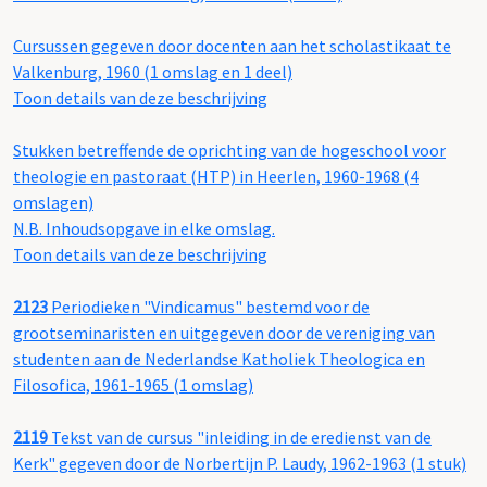
Cursussen gegeven door docenten aan het scholastikaat te
Valkenburg, 1960 (1 omslag en 1 deel)
Toon details van deze beschrijving
Stukken betreffende de oprichting van de hogeschool voor
theologie en pastoraat (HTP) in Heerlen, 1960-1968 (4
omslagen)
N.B. Inhoudsopgave in elke omslag.
Toon details van deze beschrijving
2123
Periodieken "Vindicamus" bestemd voor de
grootseminaristen en uitgegeven door de vereniging van
studenten aan de Nederlandse Katholiek Theologica en
Filosofica, 1961-1965 (1 omslag)
2119
Tekst van de cursus "inleiding in de eredienst van de
Kerk" gegeven door de Norbertijn P. Laudy, 1962-1963 (1 stuk)