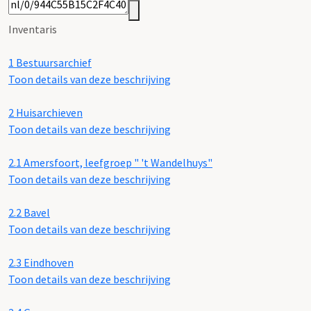
Inventaris
1
Bestuursarchief
Toon details van deze beschrijving
2
Huisarchieven
Toon details van deze beschrijving
2.1
Amersfoort, leefgroep " 't Wandelhuys"
Toon details van deze beschrijving
2.2
Bavel
Toon details van deze beschrijving
2.3
Eindhoven
Toon details van deze beschrijving