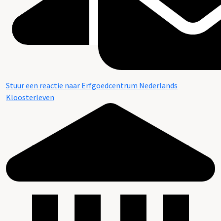
Stuur een reactie naar Erfgoedcentrum Nederlands
Kloosterleven