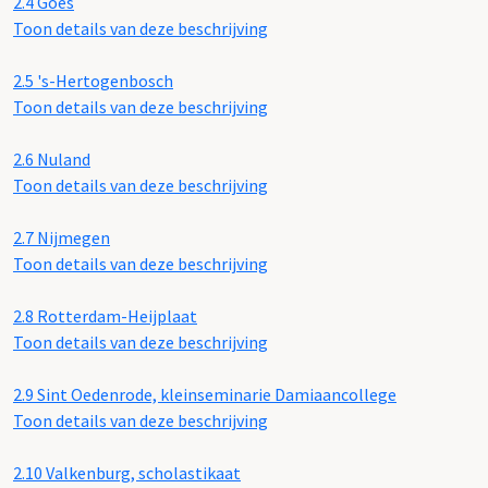
2.4
Goes
Toon details van deze beschrijving
2.5
's-Hertogenbosch
Toon details van deze beschrijving
2.6
Nuland
Toon details van deze beschrijving
2.7
Nijmegen
Toon details van deze beschrijving
2.8
Rotterdam-Heijplaat
Toon details van deze beschrijving
2.9
Sint Oedenrode, kleinseminarie Damiaancollege
Toon details van deze beschrijving
2.10
Valkenburg, scholastikaat