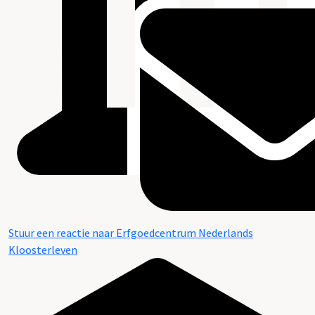
Stuur een reactie naar Erfgoedcentrum Nederlands
Kloosterleven