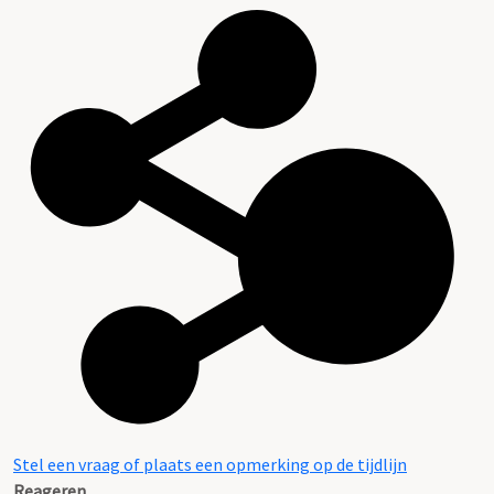
Stel een vraag of plaats een opmerking op de tijdlijn
Reageren