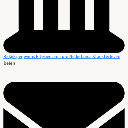
Bekijk gegevens Erfgoedcentrum Nederlands Kloosterleven
Delen