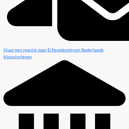
Stuur een reactie naar Erfgoedcentrum Nederlands
Kloosterleven