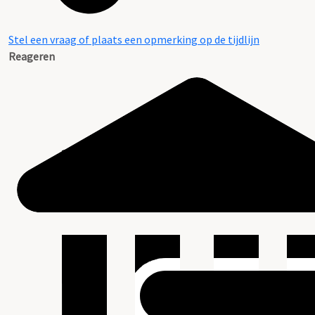
Stel een vraag of plaats een opmerking op de tijdlijn
Reageren