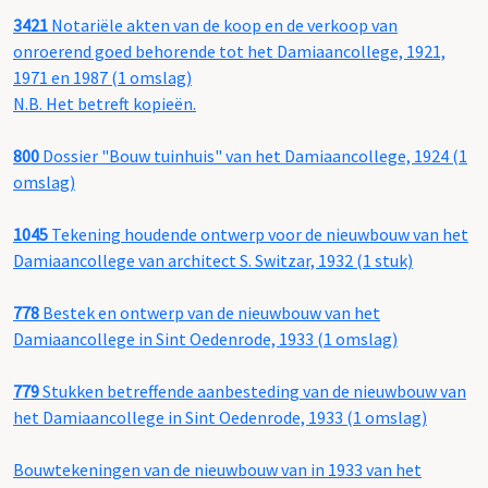
3421
Notariële akten van de koop en de verkoop van
onroerend goed behorende tot het Damiaancollege, 1921,
1971 en 1987 (1 omslag)
N.B. Het betreft kopieën.
800
Dossier "Bouw tuinhuis" van het Damiaancollege, 1924 (1
omslag)
1045
Tekening houdende ontwerp voor de nieuwbouw van het
Damiaancollege van architect S. Switzar, 1932 (1 stuk)
778
Bestek en ontwerp van de nieuwbouw van het
Damiaancollege in Sint Oedenrode, 1933 (1 omslag)
779
Stukken betreffende aanbesteding van de nieuwbouw van
het Damiaancollege in Sint Oedenrode, 1933 (1 omslag)
Bouwtekeningen van de nieuwbouw van in 1933 van het