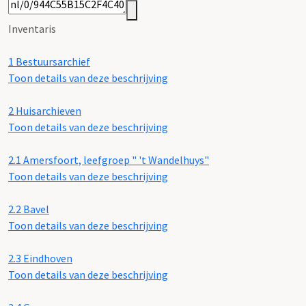
Inventaris
1
Bestuursarchief
Toon details van deze beschrijving
2
Huisarchieven
Toon details van deze beschrijving
2.1
Amersfoort, leefgroep " 't Wandelhuys"
Toon details van deze beschrijving
2.2
Bavel
Toon details van deze beschrijving
2.3
Eindhoven
Toon details van deze beschrijving