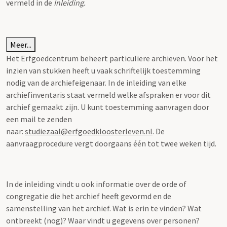
vermeld in de
Inleiding.
Meer...
Het Erfgoedcentrum beheert particuliere archieven. Voor het
inzien van stukken heeft u vaak schriftelijk toestemming
nodig van de archiefeigenaar. In de inleiding van elke
archiefinventaris staat vermeld welke afspraken er voor dit
archief gemaakt zijn. U kunt toestemming aanvragen door
een mail te zenden
naar:
studiezaal@erfgoedkloosterleven.nl
. De
aanvraagprocedure vergt doorgaans één tot twee weken tijd.
In de inleiding vindt u ook informatie over de orde of
congregatie die het archief heeft gevormd en de
samenstelling van het archief. Wat is erin te vinden? Wat
ontbreekt (nog)? Waar vindt u gegevens over personen?