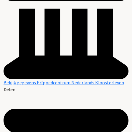
Bekijk gegevens Erfgoedcentrum Nederlands Kloosterleven
Delen