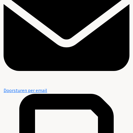
Doorsturen per email