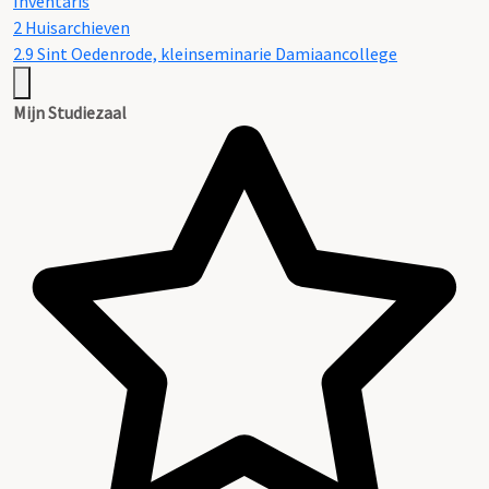
Inventaris
2 Huisarchieven
2.9 Sint Oedenrode, kleinseminarie Damiaancollege
Mijn Studiezaal