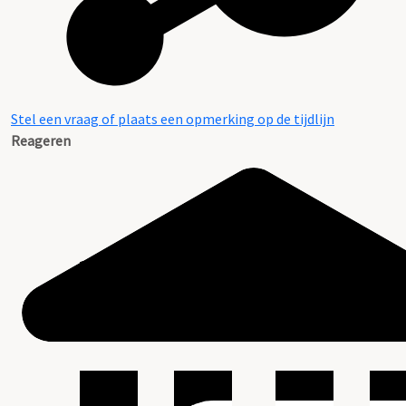
Stel een vraag of plaats een opmerking op de tijdlijn
Reageren