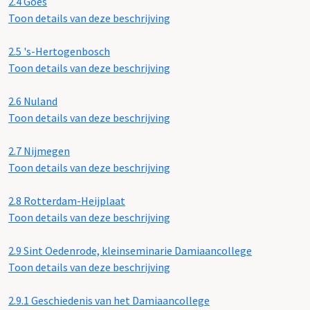
2.4
Goes
Toon details van deze beschrijving
2.5
's-Hertogenbosch
Toon details van deze beschrijving
2.6
Nuland
Toon details van deze beschrijving
2.7
Nijmegen
Toon details van deze beschrijving
2.8
Rotterdam-Heijplaat
Toon details van deze beschrijving
2.9
Sint Oedenrode, kleinseminarie Damiaancollege
Toon details van deze beschrijving
2.9.1
Geschiedenis van het Damiaancollege