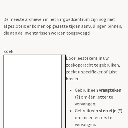
De meeste archieven in het Erfgoedcentrum zijn nog niet
afgesloten: er komen op gezette tijden aanvullingen binnen,
die aan de inventarissen worden toegevoegd.
Zoek
Door leestekens in uw
zoekopdracht te gebruiken,
zoekt u specifieker of juist
breder:
Gebruik een
vraagteken
(?)
om één letter te
vervangen.
Gebruik een
sterretje (*)
om meer letters te
vervangen.