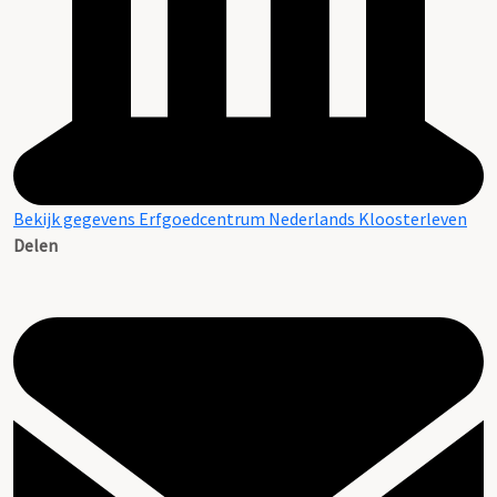
Bekijk gegevens Erfgoedcentrum Nederlands Kloosterleven
Delen