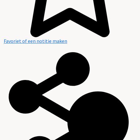
Favoriet of een notitie maken