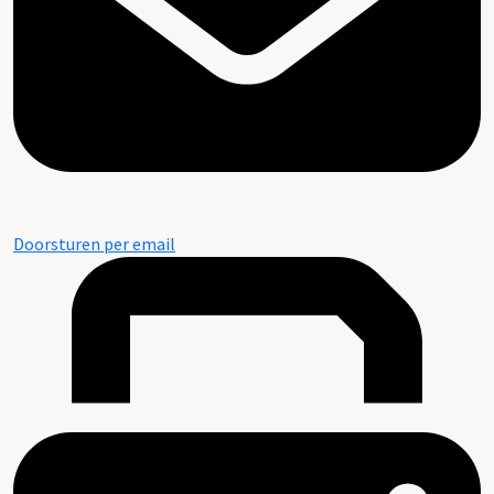
Doorsturen per email