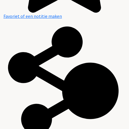
Favoriet of een notitie maken