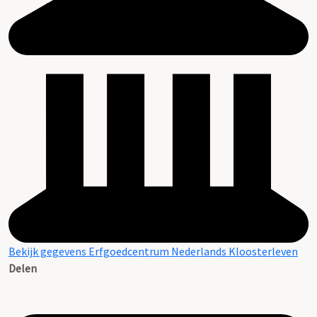
Bekijk gegevens Erfgoedcentrum Nederlands Kloosterleven
Delen