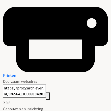
Printen
Duurzaam webadres
2.9.6
Gebouwen en inrichting