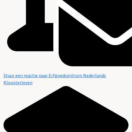
Stuur een reactie naar Erfgoedcentrum Nederlands
Kloosterleven