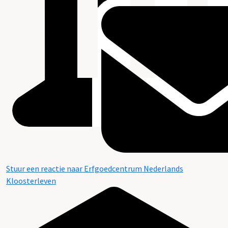
Stuur een reactie naar Erfgoedcentrum Nederlands
Kloosterleven