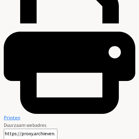
Printen
Duurzaam webadres