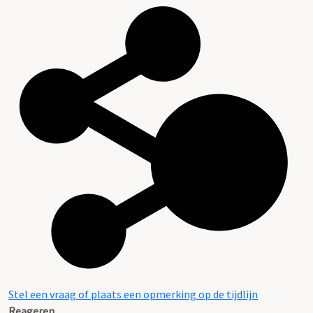
Stel een vraag of plaats een opmerking op de tijdlijn
Reageren