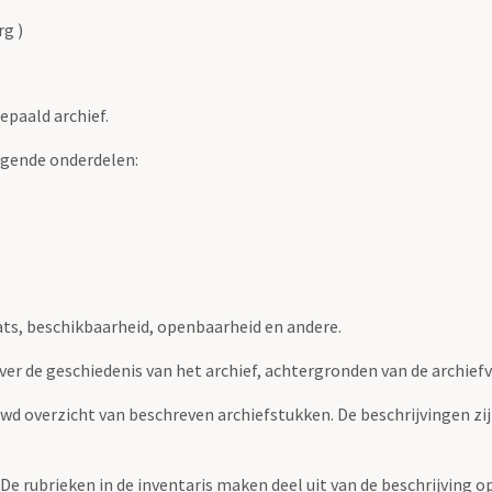
g )
epaald archief.
lgende onderdelen:
ats, beschikbaarheid, openbaarheid en andere.
over de geschiedenis van het archief, achtergronden van de archie
uwd overzicht van beschreven archiefstukken. De beschrijvingen zi
. De rubrieken in de inventaris maken deel uit van de beschrijving