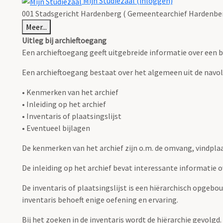
Mijn Studiezaal (inloggen)
001 Stadsgericht Hardenberg ( Gemeentearchief Hardenber
Meer...
Uitleg bij archieftoegang
Een archieftoegang geeft uitgebreide informatie over een b
Een archieftoegang bestaat over het algemeen uit de navo
• Kenmerken van het archief
• Inleiding op het archief
• Inventaris of plaatsingslijst
• Eventueel bijlagen
De kenmerken van het archief zijn o.m. de omvang, vindpla
De inleiding op het archief bevat interessante informatie 
De inventaris of plaatsingslijst is een hiërarchisch opgebo
inventaris behoeft enige oefening en ervaring.
Bij het zoeken in de inventaris wordt de hiërarchie gevolgd