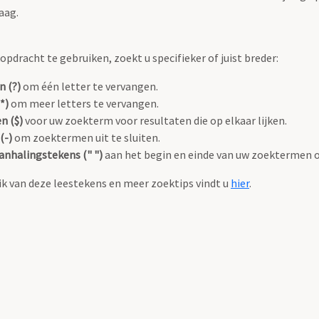
aag.
pdracht te gebruiken, zoekt u specifieker of juist breder:
n (?)
om één letter te vervangen.
*)
om meer letters te vervangen.
n ($)
voor uw zoekterm voor resultaten die op elkaar lijken.
(-)
om zoektermen uit te sluiten.
anhalingstekens (" ")
aan het begin en einde van uw zoektermen 
k van deze leestekens en meer zoektips vindt u
hier
.