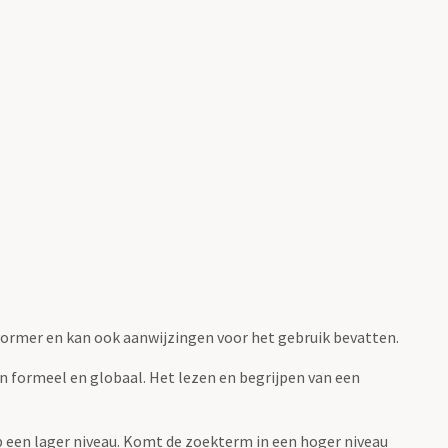
fvormer en kan ook aanwijzingen voor het gebruik bevatten.
jn formeel en globaal. Het lezen en begrijpen van een
 op een lager niveau. Komt de zoekterm in een hoger niveau