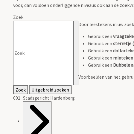
voor, dan voldoen onderliggende niveaus ook aan de zoekvr
Zoek
Door leestekens in uw zoeko
Gebruik een
vraagteke
Gebruik een
sterretje (
Gebruik een
dollarteke
Gebruik een
minteken 
Gebruik een
Dubbele a
Voorbeelden van het gebrui
Zoek
Uitgebreid zoeken
001 Stadsgericht Hardenberg