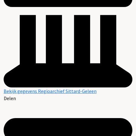
Bekijk gegevens Regioarchief Sittard-Geleen
Delen