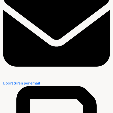
Doorsturen per email