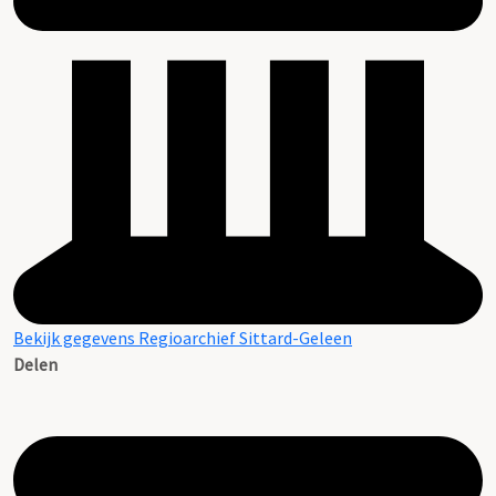
Bekijk gegevens Regioarchief Sittard-Geleen
Delen