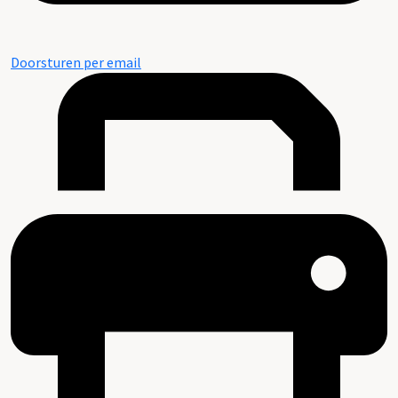
Doorsturen per email