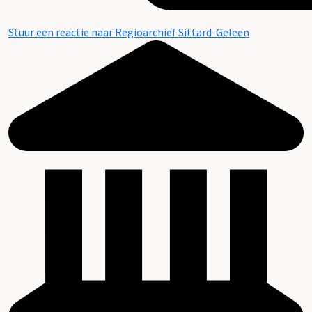
Stuur een reactie naar Regioarchief Sittard-Geleen