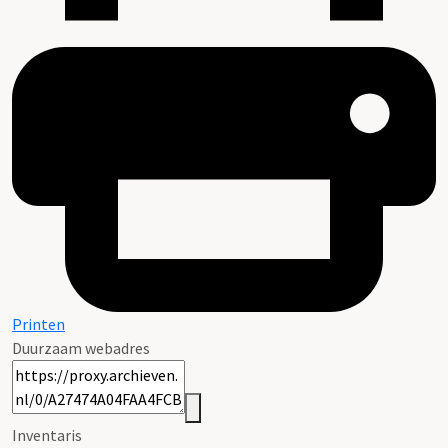
Printen
Duurzaam webadres
Inventaris