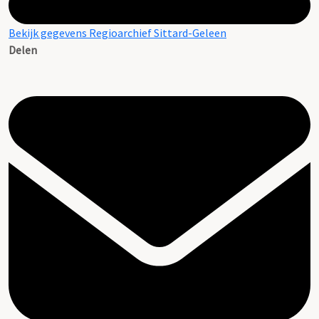
Bekijk gegevens Regioarchief Sittard-Geleen
Delen