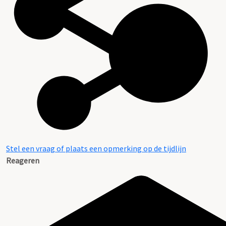
Stel een vraag of plaats een opmerking op de tijdlijn
Reageren