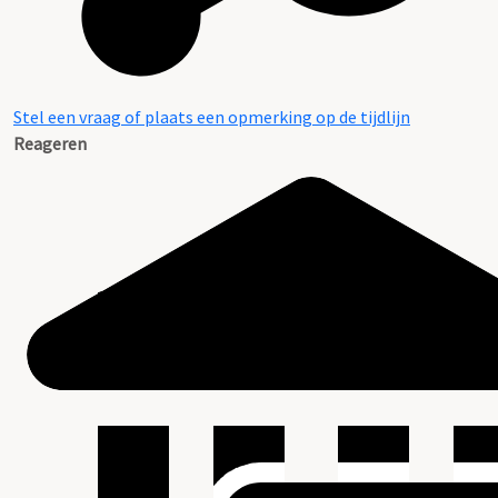
Stel een vraag of plaats een opmerking op de tijdlijn
Reageren