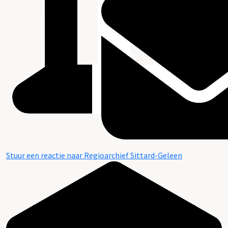
Stuur een reactie naar Regioarchief Sittard-Geleen