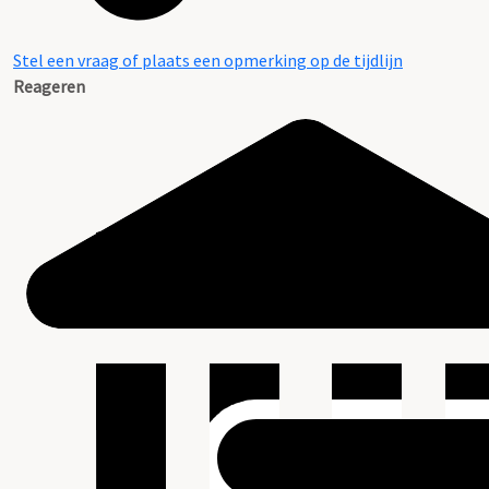
Stel een vraag of plaats een opmerking op de tijdlijn
Reageren