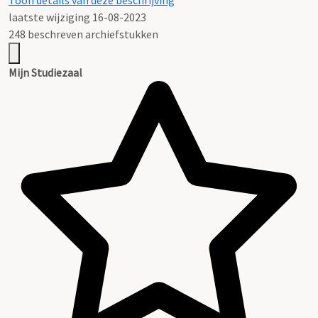
Toon details van deze beschrijving
laatste wijziging 16-08-2023
248 beschreven archiefstukken
Mijn Studiezaal