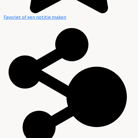
Favoriet of een notitie maken