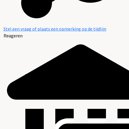
Stel een vraag of plaats een opmerking op de tijdlijn
Reageren