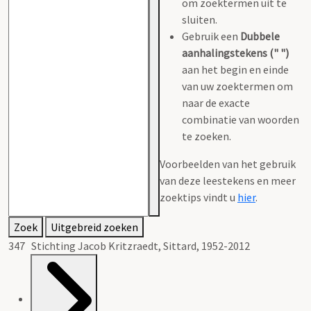
om zoektermen uit te
sluiten.
Gebruik een
Dubbele
aanhalingstekens (" ")
aan het begin en einde
van uw zoektermen om
naar de exacte
combinatie van woorden
te zoeken.
Voorbeelden van het gebruik
van deze leestekens en meer
zoektips vindt u
hier
.
Zoek
Uitgebreid zoeken
347 Stichting Jacob Kritzraedt, Sittard, 1952-2012