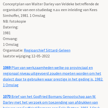
Conceptplan van Walter Darley van Veldeke betreffende de
organisatie van een studiedag n.a.v. een inleiding van Kees
Simhoffer, 1981. 1 Omslag
NB: fotokopie
Datering
:
1981
Omvang
:
1 Omslag
Organisatie:
Regioarchief Sittard-Geleen
laatste wijziging 12-05-2022
1069
Plan van werkzaamheden welke op provinciaal en
regionaal niveau uitgevoerd zouden moeten worden om het
dialect daar te gebruiken waar prestige in het geding is, 1982.
1 Omslag
1070
Brief van het Godfried Bomans Genootschap aan W.
Darley met het verzoek om toezending van afdrukken van