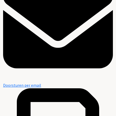
Doorsturen per email