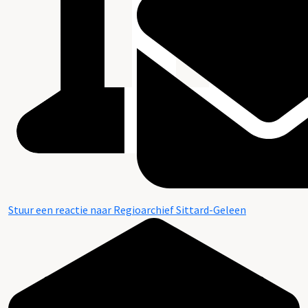
Stuur een reactie naar Regioarchief Sittard-Geleen