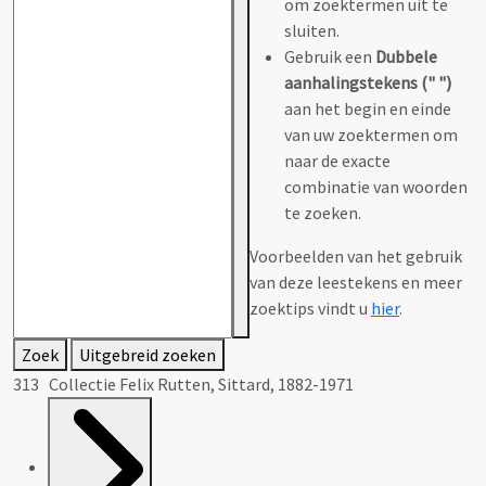
om zoektermen uit te
sluiten.
Gebruik een
Dubbele
aanhalingstekens (" ")
aan het begin en einde
van uw zoektermen om
naar de exacte
combinatie van woorden
te zoeken.
Voorbeelden van het gebruik
van deze leestekens en meer
zoektips vindt u
hier
.
Zoek
Uitgebreid zoeken
313 Collectie Felix Rutten, Sittard, 1882-1971