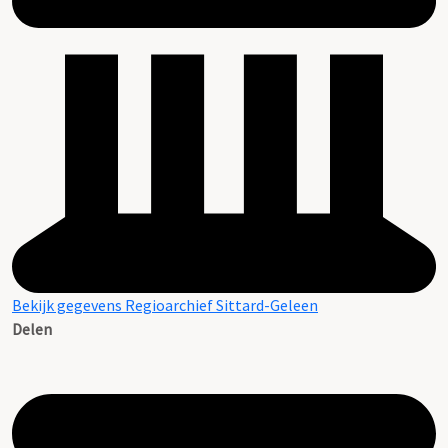
Bekijk gegevens Regioarchief Sittard-Geleen
Delen