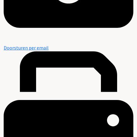
Doorsturen per email