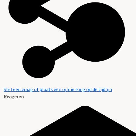
Stel een vraag of plaats een opmerking op de tijdlijn
Reageren