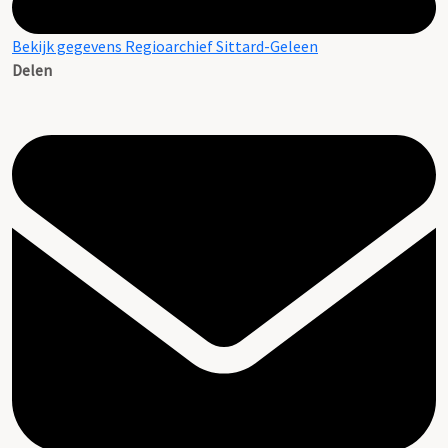
Bekijk gegevens Regioarchief Sittard-Geleen
Delen