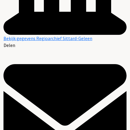
Bekijk gegevens Regioarchief Sittard-Geleen
Delen