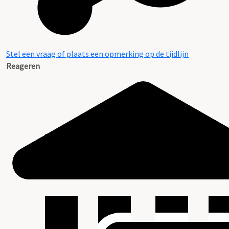
Stel een vraag of plaats een opmerking op de tijdlijn
Reageren