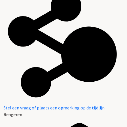
Stel een vraag of plaats een opmerking op de tijdlijn
Reageren