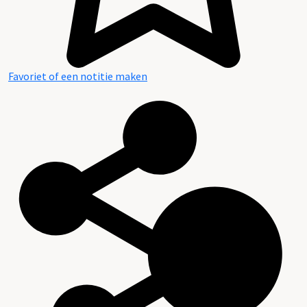
Favoriet of een notitie maken