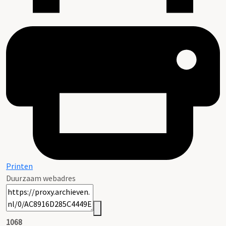
Printen
Duurzaam webadres
1068