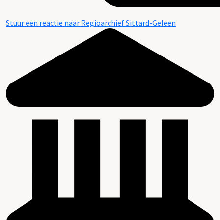
Stuur een reactie naar Regioarchief Sittard-Geleen