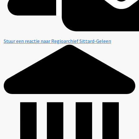
Stuur een reactie naar Regioarchief Sittard-Geleen