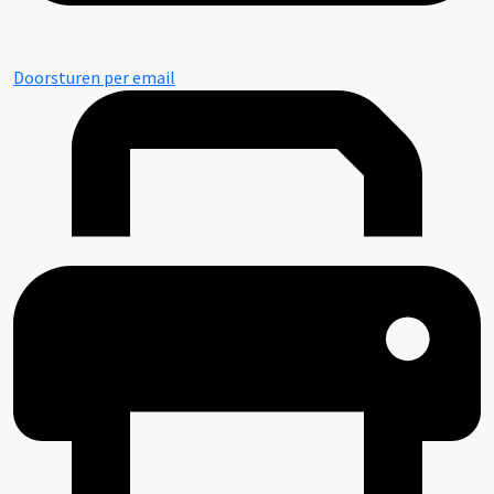
Doorsturen per email