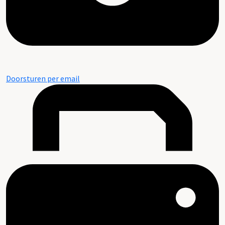
Doorsturen per email