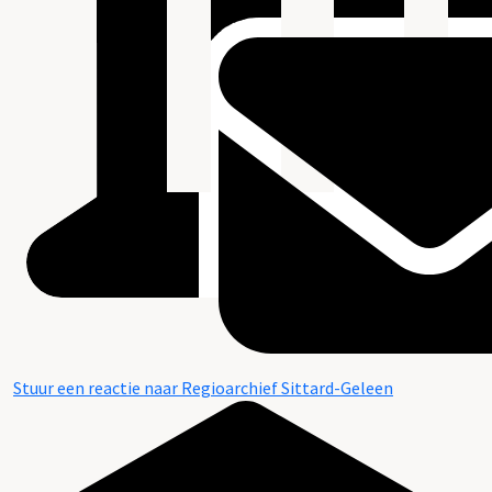
Stuur een reactie naar Regioarchief Sittard-Geleen