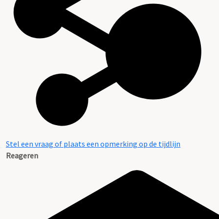
Stel een vraag of plaats een opmerking op de tijdlijn
Reageren