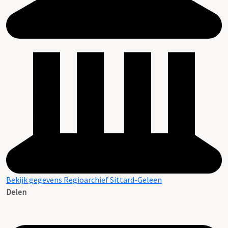
Bekijk gegevens Regioarchief Sittard-Geleen
Delen