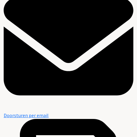
Doorsturen per email