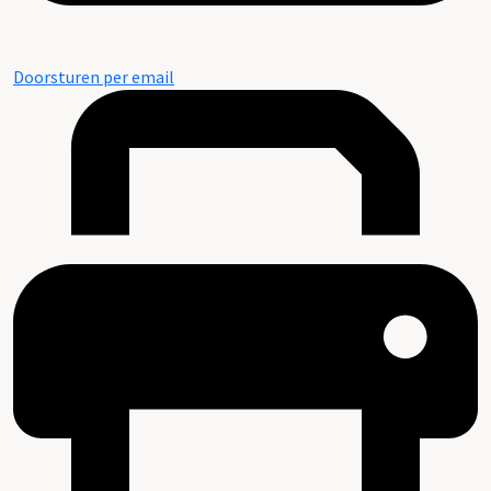
Doorsturen per email