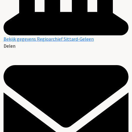
Bekijk gegevens Regioarchief Sittard-Geleen
Delen