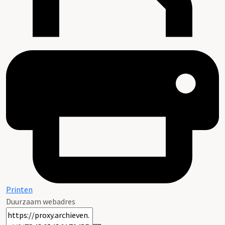
Printen
Duurzaam webadres