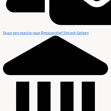
Stuur een reactie naar Regioarchief Sittard-Geleen