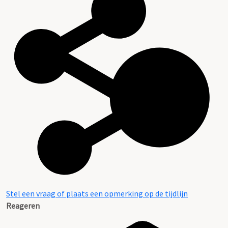
Stel een vraag of plaats een opmerking op de tijdlijn
Reageren