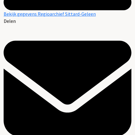
Bekijk gegevens Regioarchief Sittard-Geleen
Delen