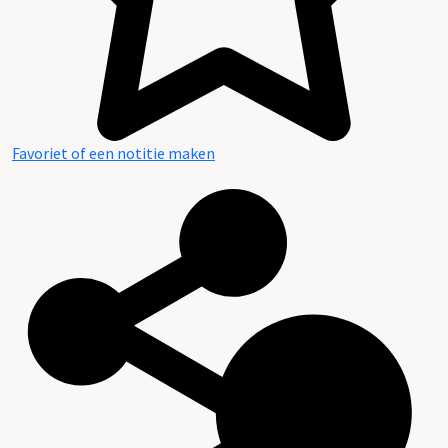
Favoriet of een notitie maken