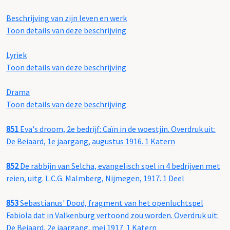
Beschrijving van zijn leven en werk
Toon details van deze beschrijving
Lyriek
Toon details van deze beschrijving
Drama
Toon details van deze beschrijving
851
Eva's droom, 2e bedrijf: Caïn in de woestjin. Overdruk uit:
De Beiaard, 1e jaargang, augustus 1916. 1 Katern
852
De rabbijn van Selcha, evangelisch spel in 4 bedrijven met
reien, uitg. L.C.G. Malmberg, Nijmegen, 1917. 1 Deel
853
Sebastianus' Dood, fragment van het openluchtspel
Fabiola dat in Valkenburg vertoond zou worden. Overdruk uit:
De Beiaard, 2e jaargang, mei 1917. 1 Katern