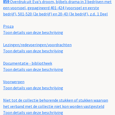
859
Overdruk uit Eva's droom, bijbels drama in 3 bedrijven met
een voorspel, gepagineerd 401-424 (voorspel en eerste
bedrijf), 501-520 (2e bedrijf) en 20-43 (3e bedrijf), z.d.. 1 Deel
Proza
Toon details van deze beschrijving
Lezingen/redevoeringen/voordrachten
Toon details van deze beschrijving
Documentatie - bibliotheek
Toon details van deze beschrijving
Voorwerpen
Toon details van deze beschrijving
Niet tot de collectie behorende stukken of stukken waarvan
het verband met de collectie niet kon worden vastgesteld
Toon details van deze beschrijving