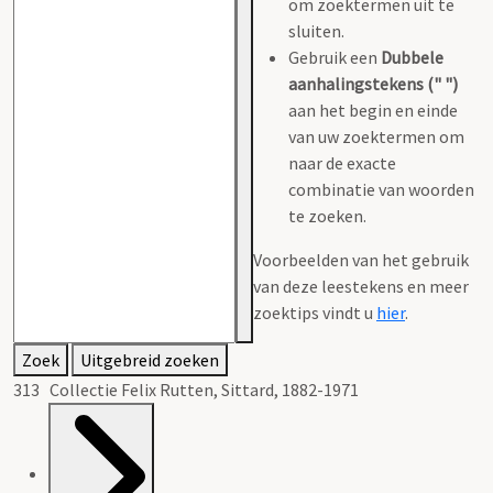
om zoektermen uit te
sluiten.
Gebruik een
Dubbele
aanhalingstekens (" ")
aan het begin en einde
van uw zoektermen om
naar de exacte
combinatie van woorden
te zoeken.
Voorbeelden van het gebruik
van deze leestekens en meer
zoektips vindt u
hier
.
Zoek
Uitgebreid zoeken
313 Collectie Felix Rutten, Sittard, 1882-1971