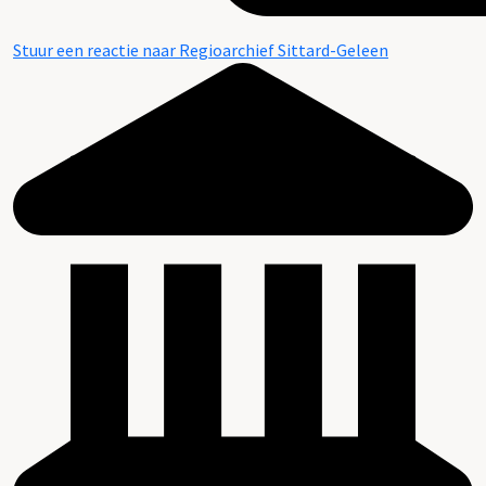
Stuur een reactie naar Regioarchief Sittard-Geleen