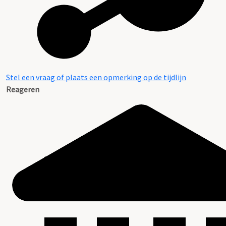
Stel een vraag of plaats een opmerking op de tijdlijn
Reageren