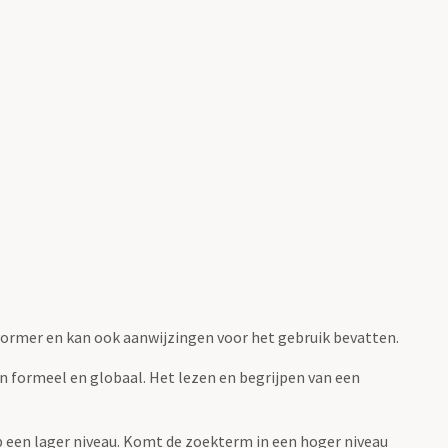
fvormer en kan ook aanwijzingen voor het gebruik bevatten.
jn formeel en globaal. Het lezen en begrijpen van een
 op een lager niveau. Komt de zoekterm in een hoger niveau