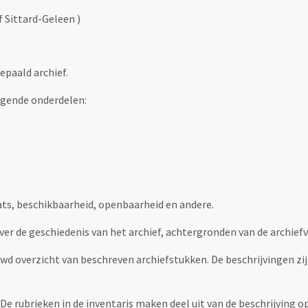
f Sittard-Geleen )
epaald archief.
lgende onderdelen:
ats, beschikbaarheid, openbaarheid en andere.
over de geschiedenis van het archief, achtergronden van de archie
uwd overzicht van beschreven archiefstukken. De beschrijvingen zi
. De rubrieken in de inventaris maken deel uit van de beschrijving