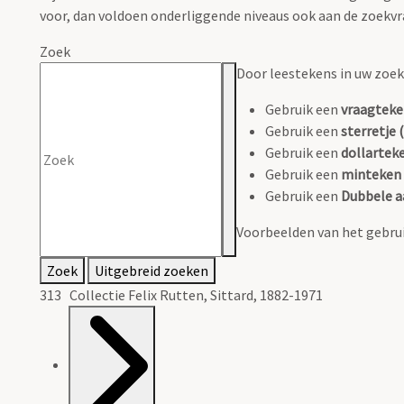
voor, dan voldoen onderliggende niveaus ook aan de zoekvr
Zoek
Door leestekens in uw zoeko
Gebruik een
vraagteke
Gebruik een
sterretje (
Gebruik een
dollarteke
Gebruik een
minteken 
Gebruik een
Dubbele a
Voorbeelden van het gebrui
Zoek
Uitgebreid zoeken
313 Collectie Felix Rutten, Sittard, 1882-1971