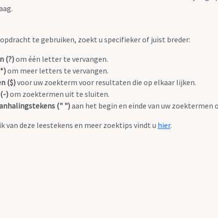
aag.
pdracht te gebruiken, zoekt u specifieker of juist breder:
n (?)
om één letter te vervangen.
*)
om meer letters te vervangen.
n ($)
voor uw zoekterm voor resultaten die op elkaar lijken.
(-)
om zoektermen uit te sluiten.
anhalingstekens (" ")
aan het begin en einde van uw zoektermen 
k van deze leestekens en meer zoektips vindt u
hier
.