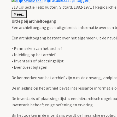
Mijn Studiezaal (inloggen)
313 Collectie Felix Rutten, Sittard, 1882-1971 ( Regioarchie
Meer...
Uitleg bij archieftoegang
Een archieftoegang geeft uitgebreide informatie over een b
Een archieftoegang bestaat over het algemeen uit de navo
• Kenmerken van het archief
• Inleiding op het archief
• Inventaris of plaatsingslijst
• Eventueel bijlagen
De kenmerken van het archief zijn o.m. de omvang, vindpla
De inleiding op het archief bevat interessante informatie 
De inventaris of plaatsingslijst is een hiërarchisch opgebo
inventaris behoeft enige oefening en ervaring.
Bij het zoeken in de inventaris wordt de hiërarchie gevolgd