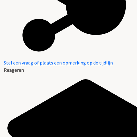
Stel een vraag of plaats een opmerking op de tijdlijn
Reageren