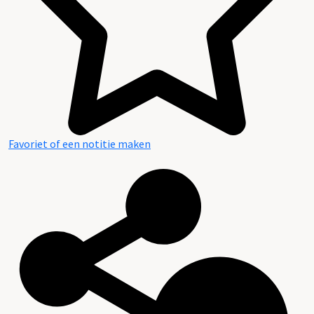
Favoriet of een notitie maken