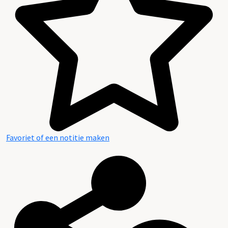
Favoriet of een notitie maken