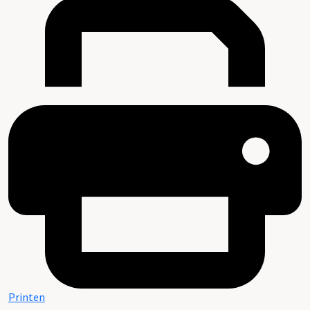
Printen