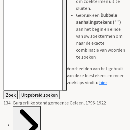
om zoektermen uit te
sluiten.
Gebruik een
Dubbele
aanhalingstekens (" ")
aan het begin en einde
van uw zoektermen om
naar de exacte
combinatie van woorden
te zoeken.
Voorbeelden van het gebruik
van deze leestekens en meer
zoektips vindt u
hier
.
Zoek
Uitgebreid zoeken
134 Burgerlijke stand gemeente Geleen, 1796-1922