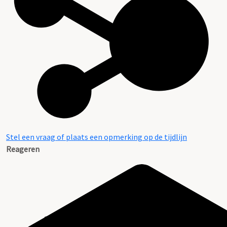
Stel een vraag of plaats een opmerking op de tijdlijn
Reageren