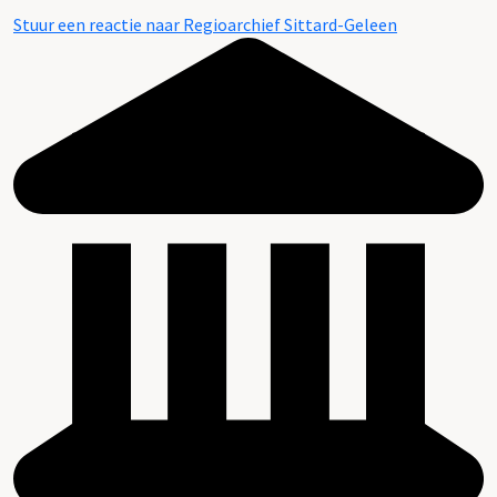
Stuur een reactie naar Regioarchief Sittard-Geleen