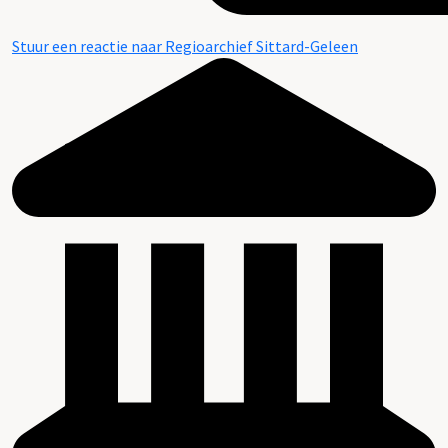
Stuur een reactie naar Regioarchief Sittard-Geleen