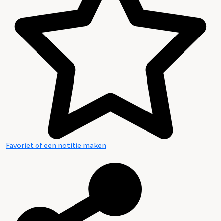
Favoriet of een notitie maken