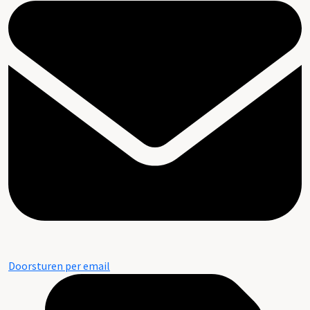
Doorsturen per email