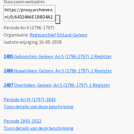
Duurzaam webadres
Periode An V (1796-1797)
Organisatie:
Regioarchief Sittard-Geleen
laatste wijziging 16-05-2018
2485
Geboorten, Geleen, An 5 (1796-1797). 1 Register
2486
Huwelijken, Geleen, An 5 (1796-1797). 1 Register
2487
Overlijden, Geleen, An 5 (1796-1797). 1 Register
Periode An VI (1797)-1842
Toon details van deze beschrijving
Periode 1843-1922
Toon details van deze beschrijving