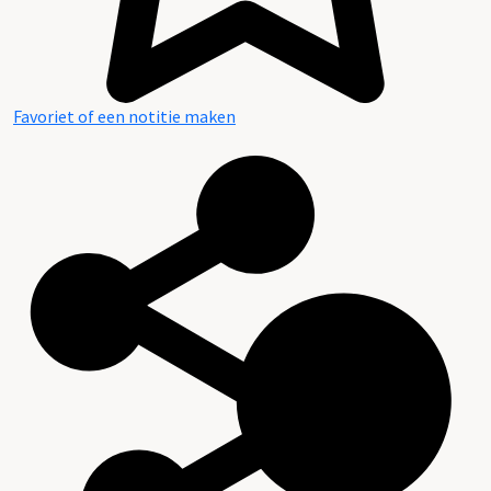
Favoriet of een notitie maken