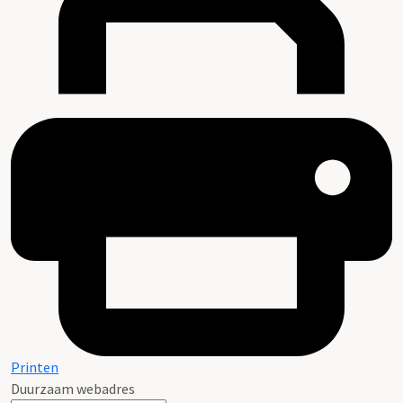
Printen
Duurzaam webadres