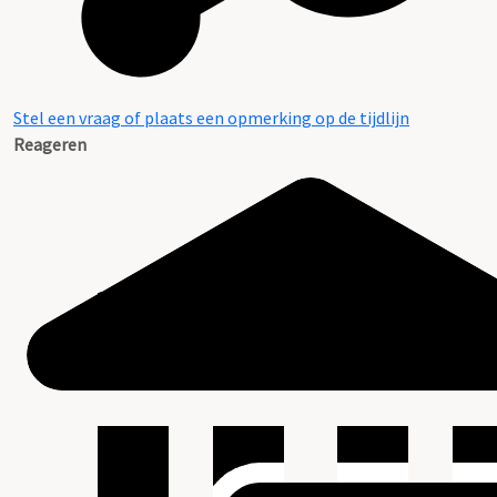
Stel een vraag of plaats een opmerking op de tijdlijn
Reageren