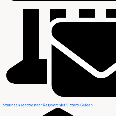
Stuur een reactie naar Regioarchief Sittard-Geleen