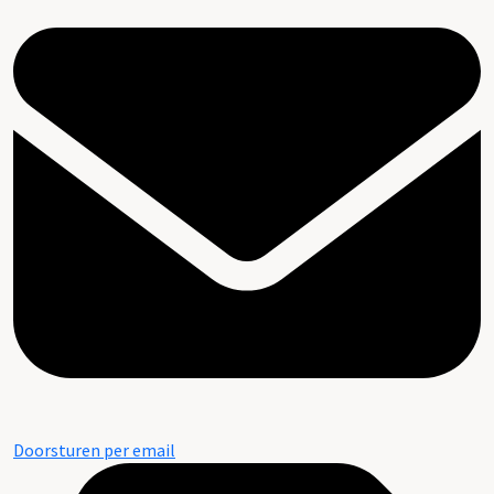
Doorsturen per email