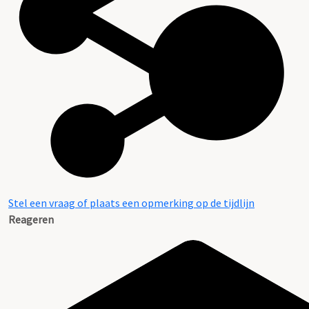
Stel een vraag of plaats een opmerking op de tijdlijn
Reageren