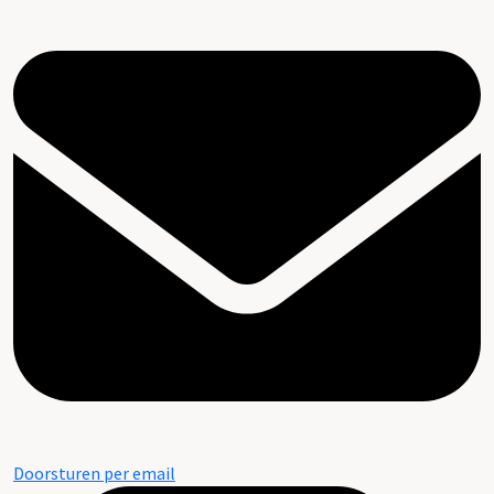
Doorsturen per email