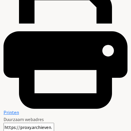
Printen
Duurzaam webadres