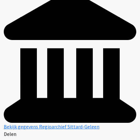
Bekijk gegevens Regioarchief Sittard-Geleen
Delen