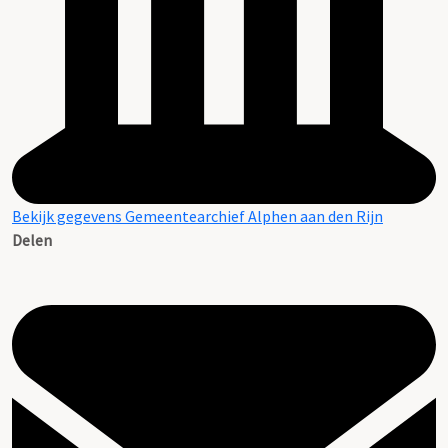
Bekijk gegevens Gemeentearchief Alphen aan den Rijn
Delen