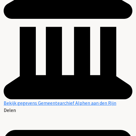
Bekijk gegevens Gemeentearchief Alphen aan den Rijn
Delen