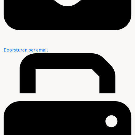
Doorsturen per email