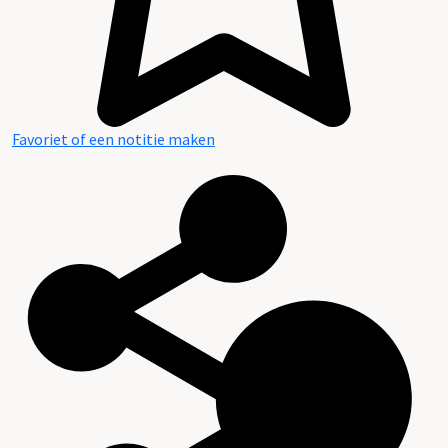
Favoriet of een notitie maken