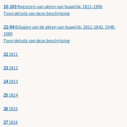
10-103
Registers van akten van huwelijk, 1811-1990
Toon details van deze beschrijving
22-94
Bijlagen van de akten van huwelijk, 1811-1842, 1948-
1989
Toon details van deze beschrijving
22
1811
23
1812
24
1813
25
1814
26
1815
27
1816