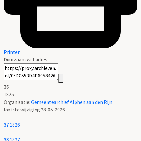
Printen
Duurzaam webadres
36
1825
Organisatie:
Gemeentearchief Alphen aan den Rijn
laatste wijziging 28-05-2026
37
1826
38
1827