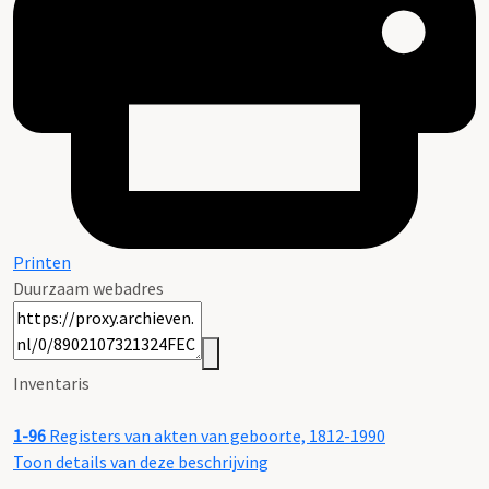
Printen
Duurzaam webadres
Inventaris
1-96
Registers van akten van geboorte, 1812-1990
Toon details van deze beschrijving