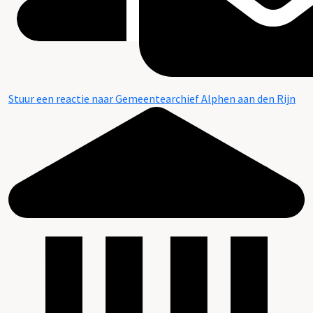
Stuur een reactie naar Gemeentearchief Alphen aan den Rijn