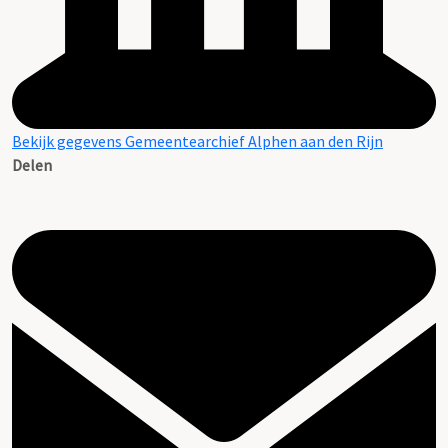
Bekijk gegevens Gemeentearchief Alphen aan den Rijn
Delen