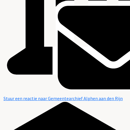
Stuur een reactie naar Gemeentearchief Alphen aan den Rijn