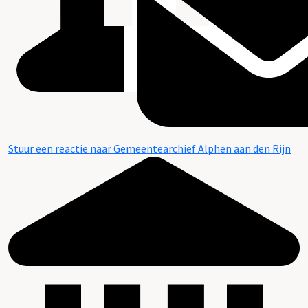
Stuur een reactie naar Gemeentearchief Alphen aan den Rijn