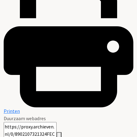
Printen
Duurzaam webadres