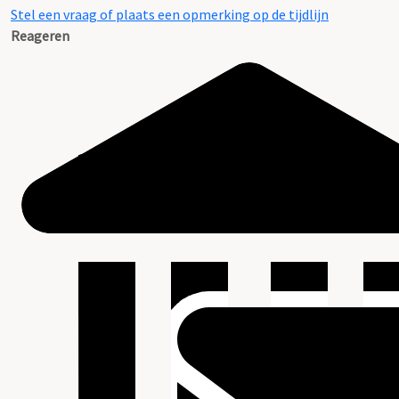
Stel een vraag of plaats een opmerking op de tijdlijn
Reageren