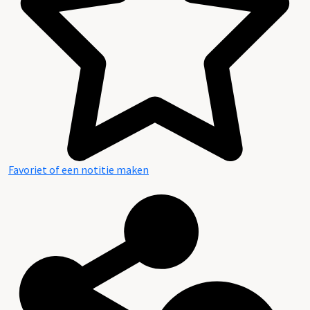
Favoriet of een notitie maken