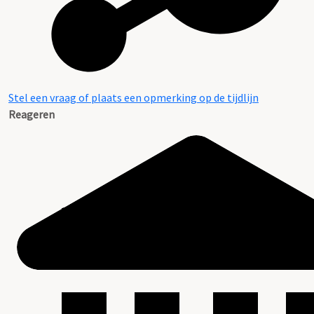
Stel een vraag of plaats een opmerking op de tijdlijn
Reageren