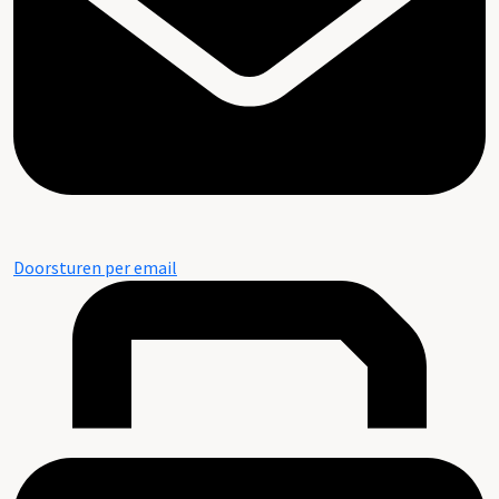
Doorsturen per email