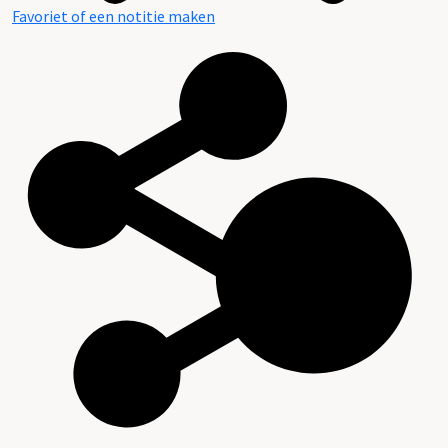
Favoriet of een notitie maken