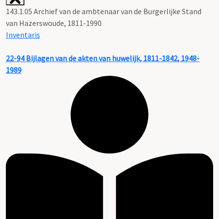
143.1.05 Archief van de ambtenaar van de Burgerlijke Stand
van Hazerswoude, 1811-1990
Inventaris
22-94
Bijlagen van de akten van huwelijk, 1811-1842, 1948-
1989