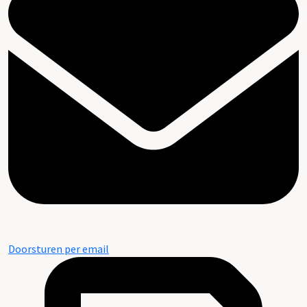
Doorsturen per email