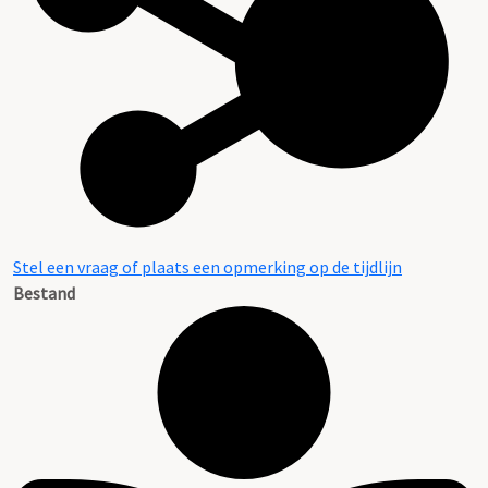
Stel een vraag of plaats een opmerking op de tijdlijn
Bestand