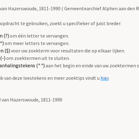
d van Hazerswoude, 1811-1990 ( Gemeentearchief Alphen aan den Ri
pdracht te gebruiken, zoekt u specifieker of juist breder:
n (?)
om één letter te vervangen.
*)
om meer letters te vervangen.
n ($)
voor uw zoekterm voor resultaten die op elkaar lijken.
(-)
om zoektermen uit te sluiten.
anhalingstekens (" ")
aan het begin en einde van uw zoektermen 
k van deze leestekens en meer zoektips vindt u
hier
.
nd van Hazerswoude, 1811-1990