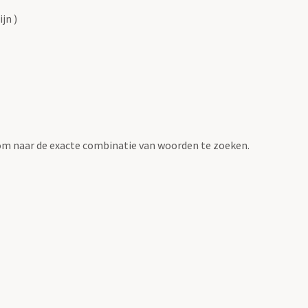
jn )
om naar de exacte combinatie van woorden te zoeken.