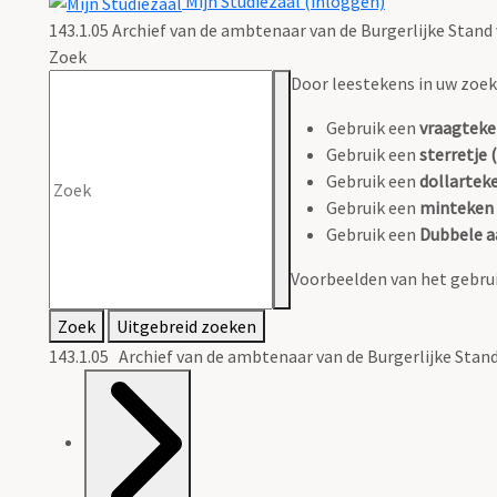
Mijn Studiezaal (inloggen)
143.1.05 Archief van de ambtenaar van de Burgerlijke Stan
Zoek
Door leestekens in uw zoeko
Gebruik een
vraagteke
Gebruik een
sterretje (
Gebruik een
dollarteke
Gebruik een
minteken 
Gebruik een
Dubbele a
Voorbeelden van het gebrui
Zoek
Uitgebreid zoeken
143.1.05 Archief van de ambtenaar van de Burgerlijke Sta