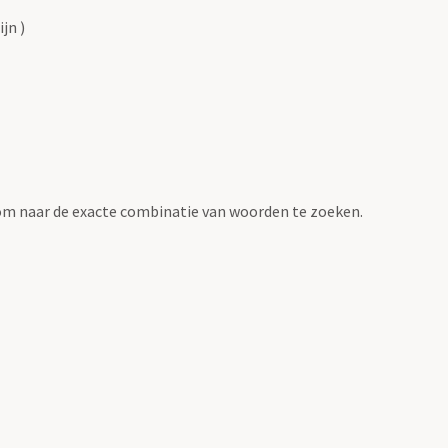
jn )
om naar de exacte combinatie van woorden te zoeken.