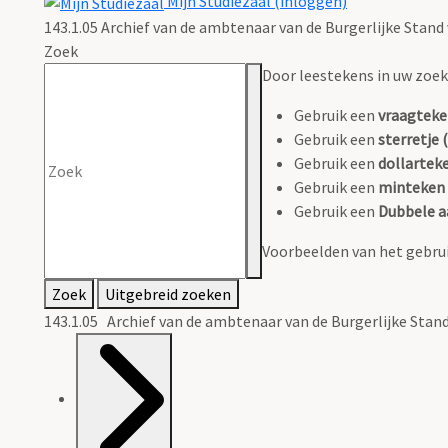
Mijn Studiezaal (inloggen)
143.1.05 Archief van de ambtenaar van de Burgerlijke Stan
Zoek
Door leestekens in uw zoeko
Gebruik een
vraagteke
Gebruik een
sterretje (
Gebruik een
dollarteke
Gebruik een
minteken 
Gebruik een
Dubbele a
Voorbeelden van het gebrui
Zoek
Uitgebreid zoeken
143.1.05 Archief van de ambtenaar van de Burgerlijke Sta