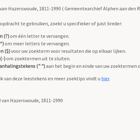
d van Hazerswoude, 1811-1990 ( Gemeentearchief Alphen aan den Ri
pdracht te gebruiken, zoekt u specifieker of juist breder:
n (?)
om één letter te vervangen.
*)
om meer letters te vervangen.
n ($)
voor uw zoekterm voor resultaten die op elkaar lijken.
(-)
om zoektermen uit te sluiten.
anhalingstekens (" ")
aan het begin en einde van uw zoektermen 
k van deze leestekens en meer zoektips vindt u
hier
.
nd van Hazerswoude, 1811-1990