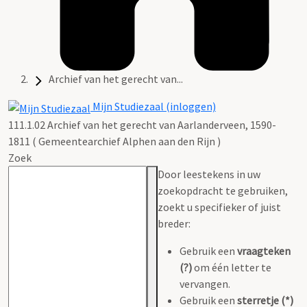
Archief van het gerecht van...
Mijn Studiezaal (inloggen)
111.1.02 Archief van het gerecht van Aarlanderveen, 1590-
1811 ( Gemeentearchief Alphen aan den Rijn )
Zoek
Door leestekens in uw
zoekopdracht te gebruiken,
zoekt u specifieker of juist
breder:
Gebruik een
vraagteken
(?)
om één letter te
vervangen.
Gebruik een
sterretje (*)