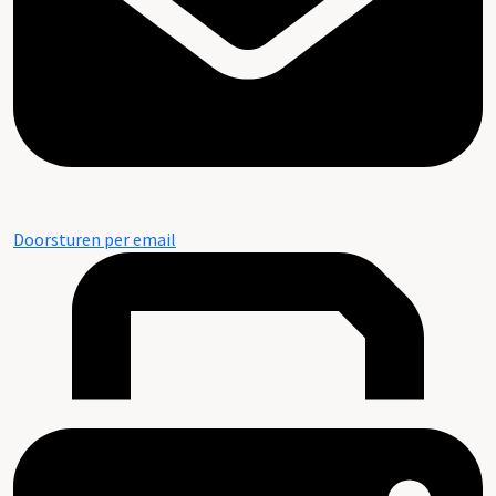
Doorsturen per email