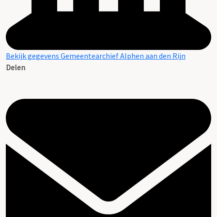
Bekijk gegevens Gemeentearchief Alphen aan den Rijn
Delen