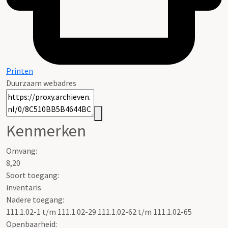
Printen
Duurzaam webadres
Kenmerken
Omvang
:
8,20
Soort toegang:
inventaris
Nadere toegang
:
111.1.02-1 t/m 111.1.02-29 111.1.02-62 t/m 111.1.02-65
Openbaarheid
: