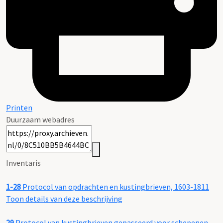
Printen
Duurzaam webadres
Inventaris
1-28
Protocol van opdrachten en kustingbrieven, 1603-1811
Toon details van deze beschrijving
29
Protocol van kustingbrieven gepasseerd voor schepenen,