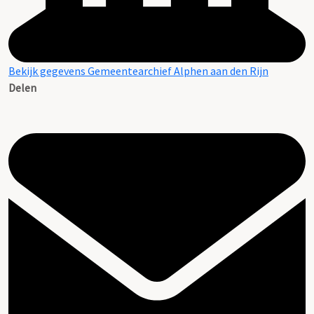
Bekijk gegevens Gemeentearchief Alphen aan den Rijn
Delen