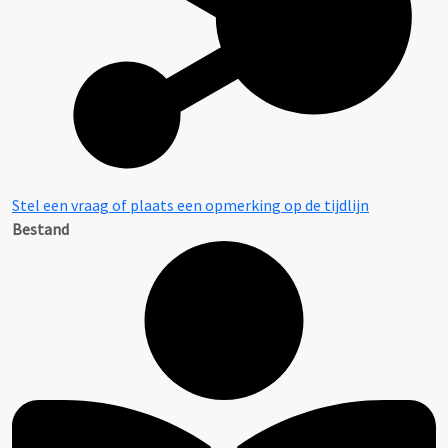
Stel een vraag of plaats een opmerking op de tijdlijn
Bestand