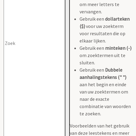
om meer letters te
vervangen.
Gebruik een
dollarteken
($)
voor uw zoekterm
voor resultaten die op
elkaar lijken.
Gebruik een
minteken (-)
om zoektermen uit te
sluiten.
Gebruik een
Dubbele
aanhalingstekens (" ")
aan het begin en einde
van uw zoektermen om
naar de exacte
combinatie van woorden
te zoeken.
Voorbeelden van het gebruik
van deze leestekens en meer