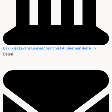
Bekijk gegevens Gemeentearchief Alphen aan den Rijn
Delen