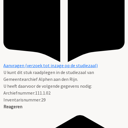
Aanvragen (verzoek tot inzage op de studiezaal)
U kunt dit stuk raadplegen in de studiezaal van
Gemeentearchief Alphen aan den Rijn.
U heeft daarvoor de volgende gegevens nodig:
Archiefnummer:111.1.02
Inventarisnummer:29
Reageren