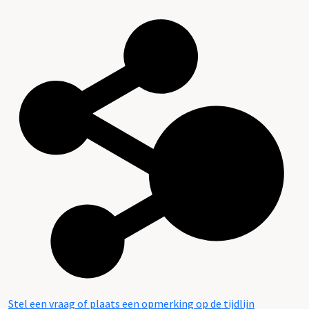
Stel een vraag of plaats een opmerking op de tijdlijn