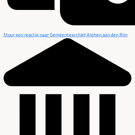
Stuur een reactie naar Gemeentearchief Alphen aan den Rijn