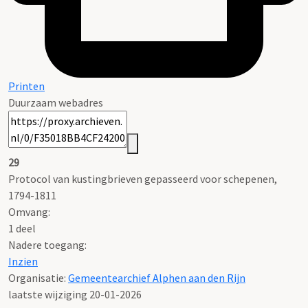
Printen
Duurzaam webadres
29
Protocol van kustingbrieven gepasseerd voor schepenen,
1794-1811
Omvang
:
1 deel
Nadere toegang:
Inzien
Organisatie:
Gemeentearchief Alphen aan den Rijn
laatste wijziging 20-01-2026