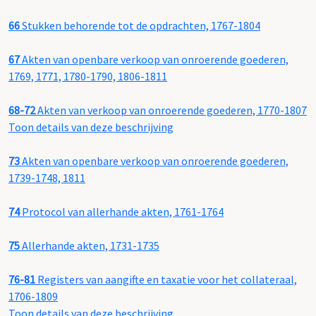
66
Stukken behorende tot de opdrachten, 1767-1804
67
Akten van openbare verkoop van onroerende goederen,
1769, 1771, 1780-1790, 1806-1811
68-72
Akten van verkoop van onroerende goederen, 1770-1807
Toon details van deze beschrijving
73
Akten van openbare verkoop van onroerende goederen,
1739-1748, 1811
74
Protocol van allerhande akten, 1761-1764
75
Allerhande akten, 1731-1735
76-81
Registers van aangifte en taxatie voor het collateraal,
1706-1809
Toon details van deze beschrijving