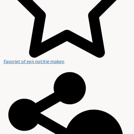
Favoriet of een notitie maken