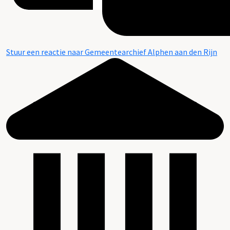
Stuur een reactie naar Gemeentearchief Alphen aan den Rijn