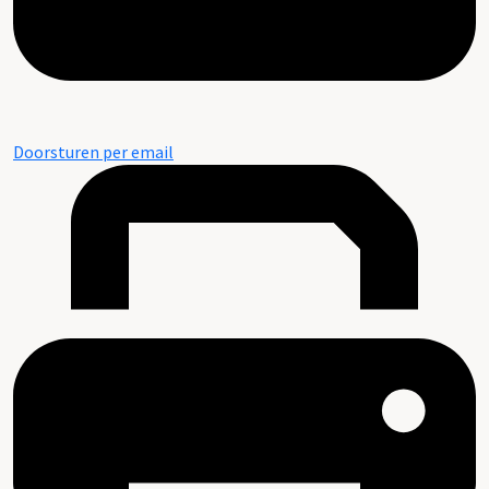
Doorsturen per email