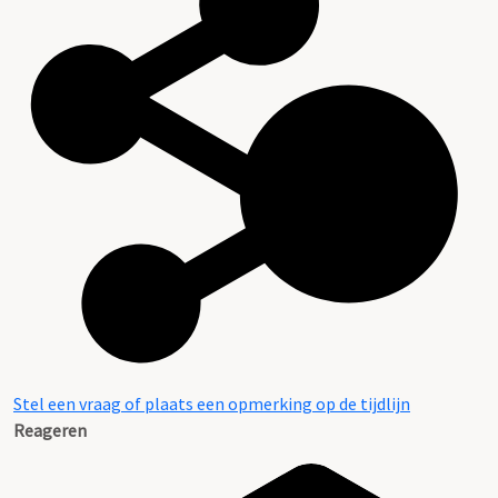
Stel een vraag of plaats een opmerking op de tijdlijn
Reageren