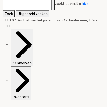
zoektips vindt u
hier
.
Zoek
Uitgebreid zoeken
111.1.02 Archief van het gerecht van Aarlanderveen, 1590-
1811
Kenmerken
Inventaris