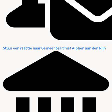
Stuur een reactie naar Gemeentearchief Alphen aan den Rijn