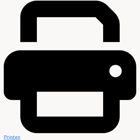
Printen