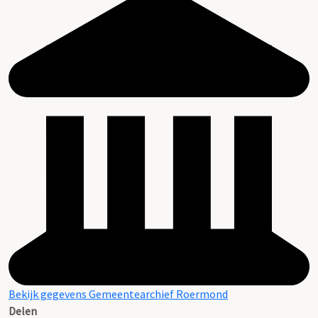
Bekijk gegevens Gemeentearchief Roermond
Delen