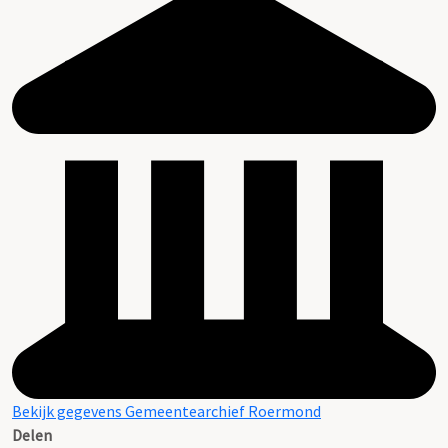
Bekijk gegevens Gemeentearchief Roermond
Delen