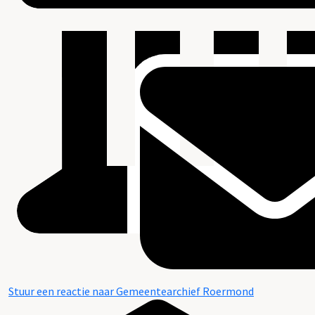
Stuur een reactie naar Gemeentearchief Roermond