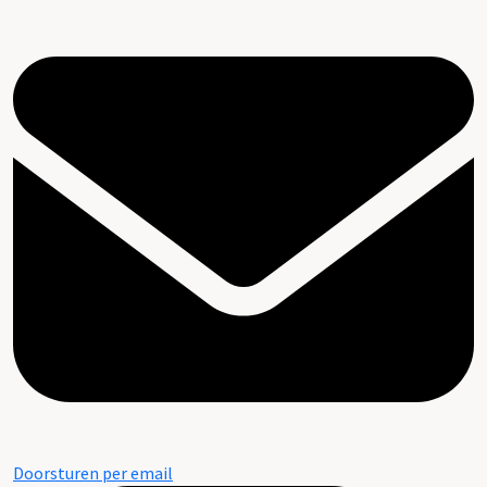
Doorsturen per email