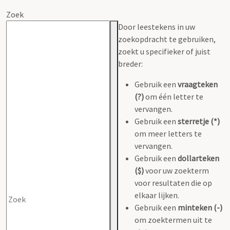
Zoek
Door leestekens in uw
zoekopdracht te gebruiken,
zoekt u specifieker of juist
breder:
Gebruik een
vraagteken
(?)
om één letter te
vervangen.
Gebruik een
sterretje (*)
om meer letters te
vervangen.
Gebruik een
dollarteken
($)
voor uw zoekterm
voor resultaten die op
elkaar lijken.
Gebruik een
minteken (-)
om zoektermen uit te