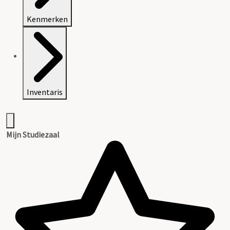
Kenmerken
Inventaris
Mijn Studiezaal