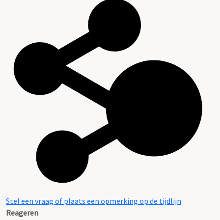
Stel een vraag of plaats een opmerking op de tijdlijn
Reageren