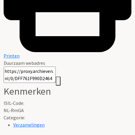
Printen
Duurzaam webadres
Kenmerken
ISIL-Code
:
NL-RmGA
Categorie:
Verzamelingen