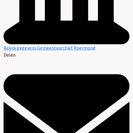
Bekijk gegevens Gemeentearchief Roermond
Delen