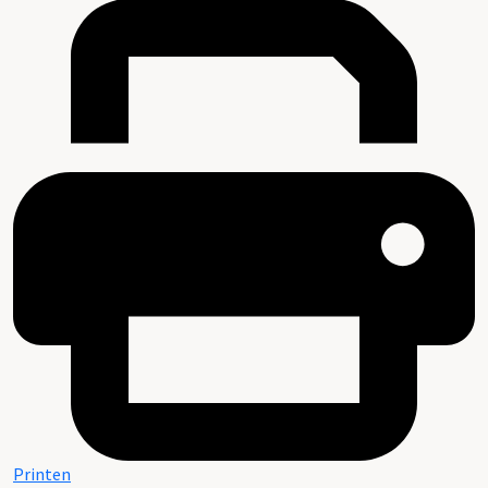
Printen