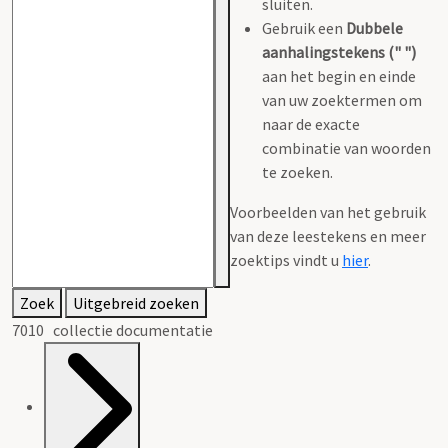
sluiten.
Gebruik een
Dubbele
aanhalingstekens (" ")
aan het begin en einde
van uw zoektermen om
naar de exacte
combinatie van woorden
te zoeken.
Voorbeelden van het gebruik
van deze leestekens en meer
zoektips vindt u
hier
.
Zoek
Uitgebreid zoeken
7010 collectie documentatie