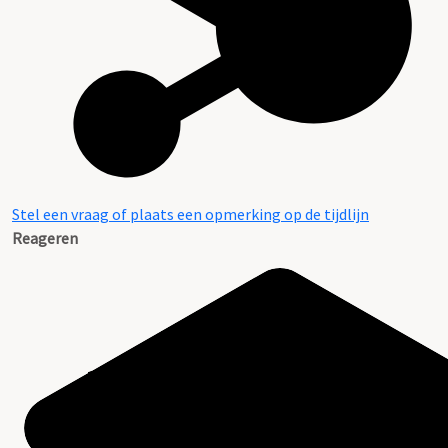
Stel een vraag of plaats een opmerking op de tijdlijn
Reageren