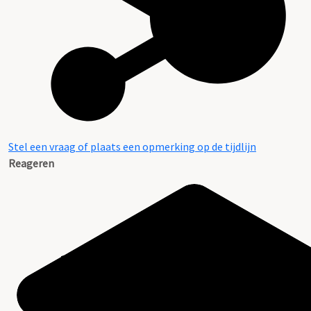
Stel een vraag of plaats een opmerking op de tijdlijn
Reageren