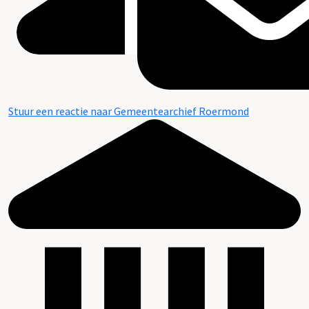
Stuur een reactie naar Gemeentearchief Roermond