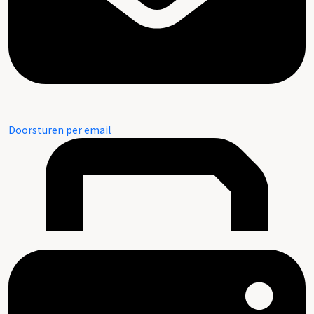
Doorsturen per email