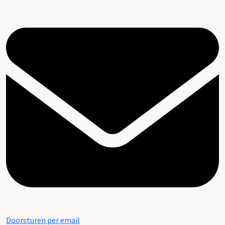
Doorsturen per email