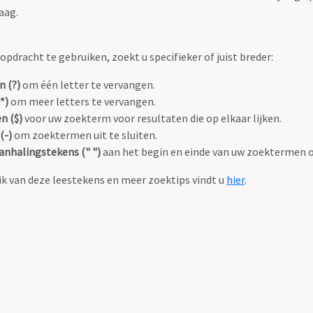
aag.
pdracht te gebruiken, zoekt u specifieker of juist breder:
n (?)
om één letter te vervangen.
*)
om meer letters te vervangen.
n ($)
voor uw zoekterm voor resultaten die op elkaar lijken.
(-)
om zoektermen uit te sluiten.
anhalingstekens (" ")
aan het begin en einde van uw zoektermen 
k van deze leestekens en meer zoektips vindt u
hier
.