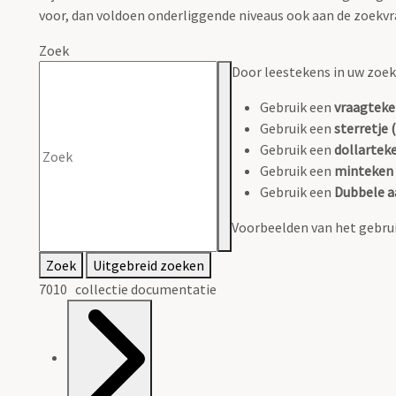
voor, dan voldoen onderliggende niveaus ook aan de zoekvr
Zoek
Door leestekens in uw zoeko
Gebruik een
vraagteke
Gebruik een
sterretje (
Gebruik een
dollarteke
Gebruik een
minteken 
Gebruik een
Dubbele a
Voorbeelden van het gebrui
Zoek
Uitgebreid zoeken
7010 collectie documentatie