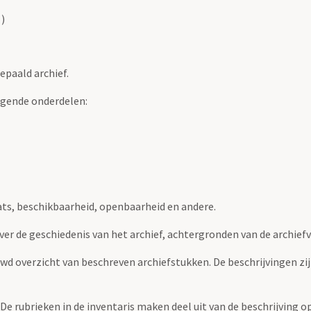
)
epaald archief.
lgende onderdelen:
ats, beschikbaarheid, openbaarheid en andere.
over de geschiedenis van het archief, achtergronden van de archie
uwd overzicht van beschreven archiefstukken. De beschrijvingen zi
. De rubrieken in de inventaris maken deel uit van de beschrijving