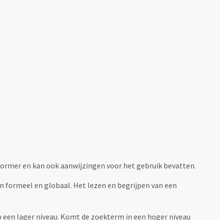
fvormer en kan ook aanwijzingen voor het gebruik bevatten.
jn formeel en globaal. Het lezen en begrijpen van een
 op een lager niveau. Komt de zoekterm in een hoger niveau