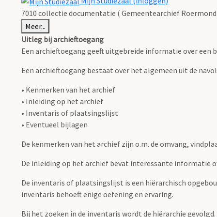
Mijn Studiezaal (inloggen)
7010 collectie documentatie ( Gemeentearchief Roermond 
Meer...
Uitleg bij archieftoegang
Een archieftoegang geeft uitgebreide informatie over een b
Een archieftoegang bestaat over het algemeen uit de navo
• Kenmerken van het archief
• Inleiding op het archief
• Inventaris of plaatsingslijst
• Eventueel bijlagen
De kenmerken van het archief zijn o.m. de omvang, vindpla
De inleiding op het archief bevat interessante informatie 
De inventaris of plaatsingslijst is een hiërarchisch opgebo
inventaris behoeft enige oefening en ervaring.
Bij het zoeken in de inventaris wordt de hiërarchie gevolgd