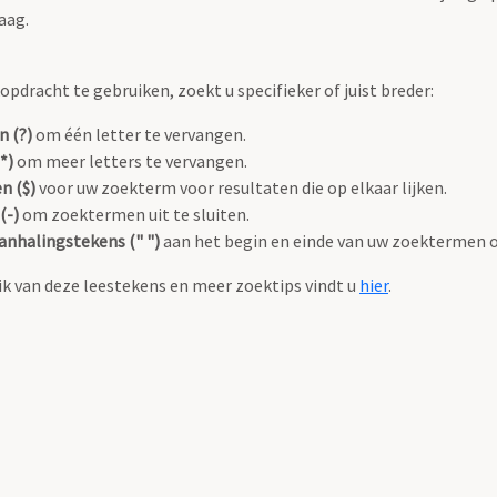
aag.
pdracht te gebruiken, zoekt u specifieker of juist breder:
n (?)
om één letter te vervangen.
*)
om meer letters te vervangen.
n ($)
voor uw zoekterm voor resultaten die op elkaar lijken.
(-)
om zoektermen uit te sluiten.
anhalingstekens (" ")
aan het begin en einde van uw zoektermen 
k van deze leestekens en meer zoektips vindt u
hier
.