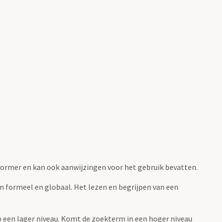
fvormer en kan ook aanwijzingen voor het gebruik bevatten.
jn formeel en globaal. Het lezen en begrijpen van een
 op een lager niveau. Komt de zoekterm in een hoger niveau