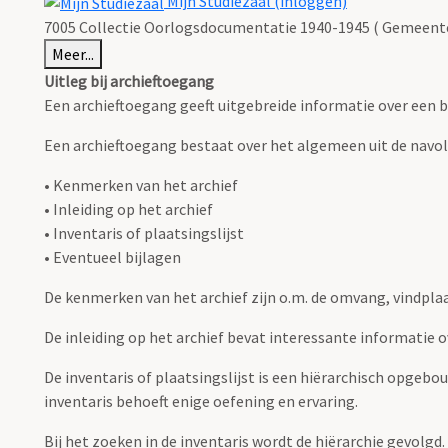
Mijn Studiezaal (inloggen)
7005 Collectie Oorlogsdocumentatie 1940-1945 ( Gemeent
Meer...
Uitleg bij archieftoegang
Een archieftoegang geeft uitgebreide informatie over een b
Een archieftoegang bestaat over het algemeen uit de navo
• Kenmerken van het archief
• Inleiding op het archief
• Inventaris of plaatsingslijst
• Eventueel bijlagen
De kenmerken van het archief zijn o.m. de omvang, vindpla
De inleiding op het archief bevat interessante informatie 
De inventaris of plaatsingslijst is een hiërarchisch opgebo
inventaris behoeft enige oefening en ervaring.
Bij het zoeken in de inventaris wordt de hiërarchie gevolgd