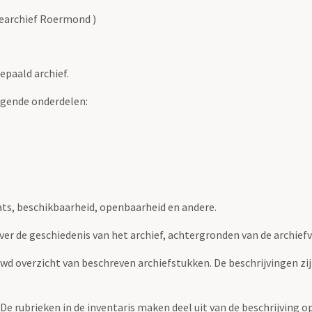
earchief Roermond )
epaald archief.
lgende onderdelen:
ats, beschikbaarheid, openbaarheid en andere.
over de geschiedenis van het archief, achtergronden van de archie
uwd overzicht van beschreven archiefstukken. De beschrijvingen zi
. De rubrieken in de inventaris maken deel uit van de beschrijving