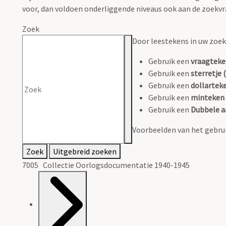
voor, dan voldoen onderliggende niveaus ook aan de zoekvr
Zoek
Door leestekens in uw zoeko
Gebruik een
vraagteke
Gebruik een
sterretje (
Gebruik een
dollarteke
Gebruik een
minteken 
Gebruik een
Dubbele a
Voorbeelden van het gebrui
Zoek
Uitgebreid zoeken
7005 Collectie Oorlogsdocumentatie 1940-1945