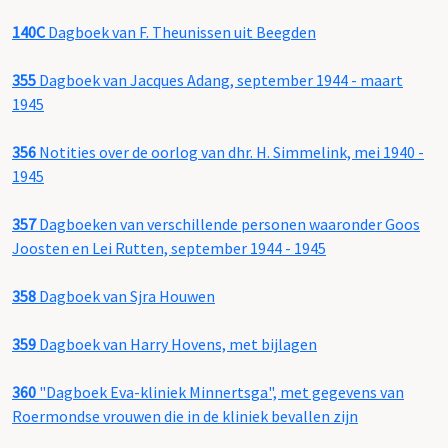
140C
Dagboek van F. Theunissen uit Beegden
355
Dagboek van Jacques Adang, september 1944 - maart
1945
356
Notities over de oorlog van dhr. H. Simmelink, mei 1940 -
1945
357
Dagboeken van verschillende personen waaronder Goos
Joosten en Lei Rutten, september 1944 - 1945
358
Dagboek van Sjra Houwen
359
Dagboek van Harry Hovens, met bijlagen
360
"Dagboek Eva-kliniek Minnertsga", met gegevens van
Roermondse vrouwen die in de kliniek bevallen zijn