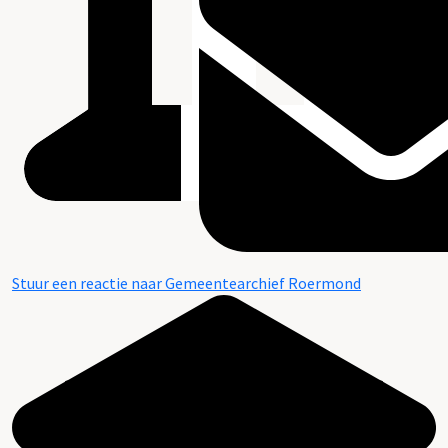
Stuur een reactie naar Gemeentearchief Roermond