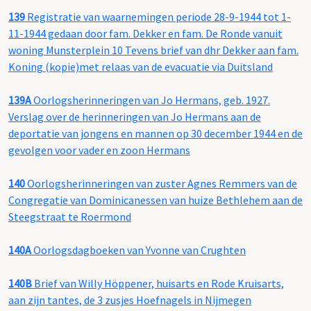
139
Registratie van waarnemingen periode 28-9-1944 tot 1-
11-1944 gedaan door fam. Dekker en fam. De Ronde vanuit
woning Munsterplein 10 Tevens brief van dhr Dekker aan fam.
Koning (kopie)met relaas van de evacuatie via Duitsland
139A
Oorlogsherinneringen van Jo Hermans, geb. 1927.
Verslag over de herinneringen van Jo Hermans aan de
deportatie van jongens en mannen op 30 december 1944 en de
gevolgen voor vader en zoon Hermans
140
Oorlogsherinneringen van zuster Agnes Remmers van de
Congregatie van Dominicanessen van huize Bethlehem aan de
Steegstraat te Roermond
140A
Oorlogsdagboeken van Yvonne van Crughten
140B
Brief van Willy Höppener, huisarts en Rode Kruisarts,
aan zijn tantes, de 3 zusjes Hoefnagels in Nijmegen