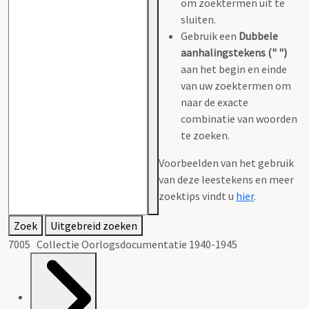
om zoektermen uit te
sluiten.
Gebruik een
Dubbele
aanhalingstekens (" ")
aan het begin en einde
van uw zoektermen om
naar de exacte
combinatie van woorden
te zoeken.
Voorbeelden van het gebruik
van deze leestekens en meer
zoektips vindt u
hier
.
Zoek
Uitgebreid zoeken
7005 Collectie Oorlogsdocumentatie 1940-1945