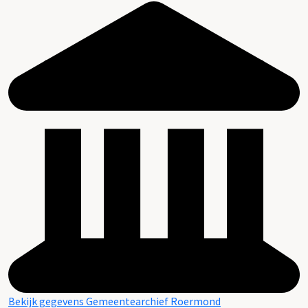
Bekijk gegevens Gemeentearchief Roermond