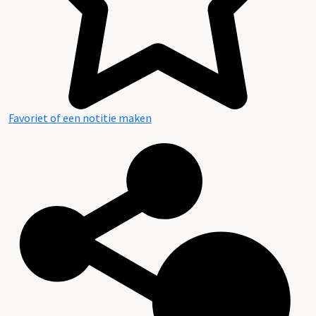
Favoriet of een notitie maken