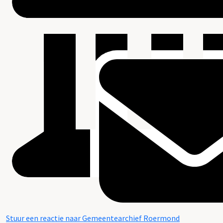
Stuur een reactie naar Gemeentearchief Roermond