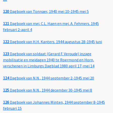
120
Dagboek van Tonnaer, 1940 mei 10-1945 mei 5
121
Dagboek van mej. C.L. Haen en mej. A. Fehmers. 1945
februari 2-april 4
122
Dagboek van H.H. Kanters. 1944 augustus 28-1945 juni
123
Dagboek van soldaat (Gerard F. Veroude) inzage
mobilisatie en meidagen 1940 te Roermond en Horn,
verschenen in Limburgs Dagblad 1980 april 17-mei 14
124
Dagboek van N.N., 1944 september 2-1945 mei 20
125
Dagboek van N.N., 1944 december 30-1945 mei 8
126
Dagboek van Johannes Minten, 1944 september 8-1945
februari 15