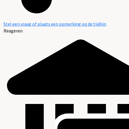
Stel een vraag of plaats een opmerking op de tijdlijn
Reageren