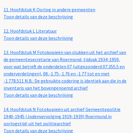
11.
Hoofdstuk K Oorlog in andere gemeenten
Toon details van deze beschrijving
12.
Hoofdstuk L Literatuur
Toon details van deze beschrijving
13.
Hoofdstuk M Fotokopieën van stukken uit het archief van
de gemeentesecretarie van Roermond, tijdvak 1934-1959,
voor wat betreft de onderdelen 07 (uitgezonderd 07.355.5 en
onderverdelingen), 08,-1.75,-1.76 en -1.77 tot en met
-1.778.511 N.B.: De gebruikte codering is identiek aan die in de
inventaris van het bovengenoemd archief
Toon details van deze beschrijving
14.
Hoofdstuk N Fotokopieën uit archief Gemeentepolitie
1940-1945 (Jodenvervolging 1919-1939) Roermond in
oorlogstijd; uit het politiearchief
Toon details van deze beschrijving