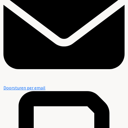
Doorsturen per email