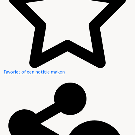
Favoriet of een notitie maken