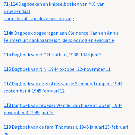
71-114
Dagboeken en knipselboeken van M.C. van
Groenendaal
Toon details van deze beschrijving
114a
Dagboek opgedragen aan Clemence Haan en Annie
Fehmers uit dankbaarheid tijdens oorlog en evacuatie
115
Dagboek van H.C.H. Lafleur, 1938-1945 juni 3
116
Dagboek van N.N.,1944 oktober 22-november 11
117
Dagboek van de zusters van de Steenen Trappen, 1944
september 4-1945 februari 12
118
Dagboek van broeder Wendel van huize St. Jozef, 1944
november 3-1945 juni 16
119
Dagboek van de fam. Thomassn, 1945 januari 25-februari
28