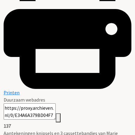
Printen
Duurzaam webadres
137
Aantekeningen knipsels en 3 cassettebandjes van Marie