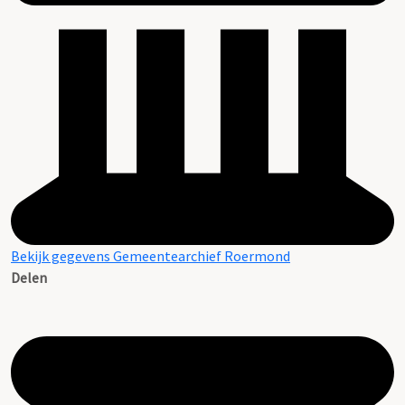
Bekijk gegevens Gemeentearchief Roermond
Delen