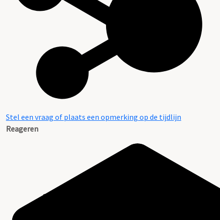
Stel een vraag of plaats een opmerking op de tijdlijn
Reageren