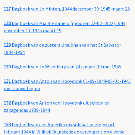
127
Dagboek van Jo Minten, 1944 december 30-1945 maart 25
128
Dagboek van Mia Bremmers (geboren 22-02-1922) 1944
november 11-1945 maart 19
129
Dagboek van de zusters Ursulinen van het St.Salvator
1944-1954
130
Dagboek van Jo Wijenberg van 24 januari-10 mei 1945
131
Dagboek van Anton van Hooydonk 01-09-1944-08-01-1945
met aanvullingen
132
Dagboek van Anton van Hooydonk uit school en
zakagendas 1939-1944
133
Dagboek van een Amerikaans soldaat neergestort
februari 1944 in Wijk bij Duurstede en vervolgens op diverse