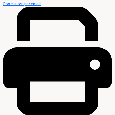
Doorsturen per email