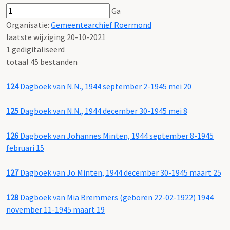
Ga
Organisatie:
Gemeentearchief Roermond
laatste wijziging 20-10-2021
1 gedigitaliseerd
totaal 45 bestanden
124
Dagboek van N.N., 1944 september 2-1945 mei 20
125
Dagboek van N.N., 1944 december 30-1945 mei 8
126
Dagboek van Johannes Minten, 1944 september 8-1945
februari 15
127
Dagboek van Jo Minten, 1944 december 30-1945 maart 25
128
Dagboek van Mia Bremmers (geboren 22-02-1922) 1944
november 11-1945 maart 19