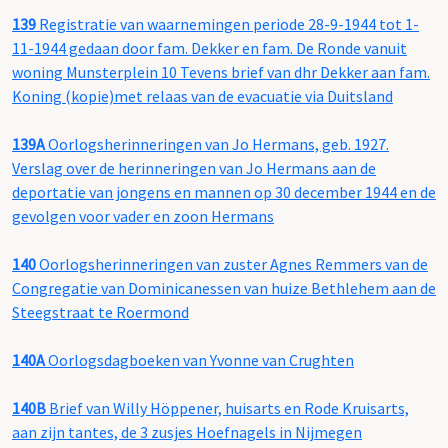
139
Registratie van waarnemingen periode 28-9-1944 tot 1-
11-1944 gedaan door fam. Dekker en fam. De Ronde vanuit
woning Munsterplein 10 Tevens brief van dhr Dekker aan fam.
Koning (kopie)met relaas van de evacuatie via Duitsland
139A
Oorlogsherinneringen van Jo Hermans, geb. 1927.
Verslag over de herinneringen van Jo Hermans aan de
deportatie van jongens en mannen op 30 december 1944 en de
gevolgen voor vader en zoon Hermans
140
Oorlogsherinneringen van zuster Agnes Remmers van de
Congregatie van Dominicanessen van huize Bethlehem aan de
Steegstraat te Roermond
140A
Oorlogsdagboeken van Yvonne van Crughten
140B
Brief van Willy Höppener, huisarts en Rode Kruisarts,
aan zijn tantes, de 3 zusjes Hoefnagels in Nijmegen