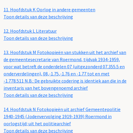
11.
Hoofdstuk K Oorlog in andere gemeenten
Toon details van deze beschrijving
12.
Hoofdstuk L Literatuur
Toon details van deze beschrijving
13.
Hoofdstuk M Fotokopieën van stukken uit het archief van
de gemeentesecretarie van Roermond, tijdvak 1934-1959,
voor wat betreft de onderdelen 07 (uitgezonderd 07.355.5 en
onderverdelingen), 08,-1.75,-1.76 en -1.77 tot en met
-1.778.511 N.B.: De gebruikte codering is identiek aan die in de
inventaris van het bovengenoemd archief
Toon details van deze beschrijving
14.
Hoofdstuk N Fotokopieën uit archief Gemeentepolitie
1940-1945 (Jodenvervolging 1919-1939) Roermond in
oorlogstijd; uit het politiearchief
Toon details van deze beschrijving