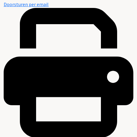
Doorsturen per email