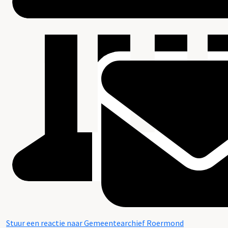
Stuur een reactie naar Gemeentearchief Roermond