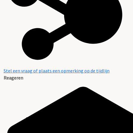
Stel een vraag of plaats een opmerking op de tijdlijn
Reageren