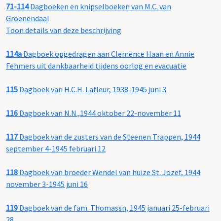
71-114
Dagboeken en knipselboeken van M.C. van
Groenendaal
Toon details van deze beschrijving
114a
Dagboek opgedragen aan Clemence Haan en Annie
Fehmers uit dankbaarheid tijdens oorlog en evacuatie
115
Dagboek van H.C.H. Lafleur, 1938-1945 juni 3
116
Dagboek van N.N.,1944 oktober 22-november 11
117
Dagboek van de zusters van de Steenen Trappen, 1944
september 4-1945 februari 12
118
Dagboek van broeder Wendel van huize St. Jozef, 1944
november 3-1945 juni 16
119
Dagboek van de fam. Thomassn, 1945 januari 25-februari
28