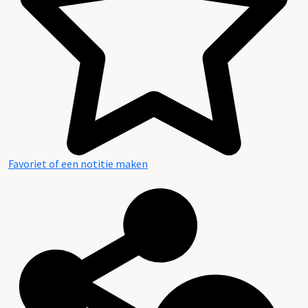
Favoriet of een notitie maken