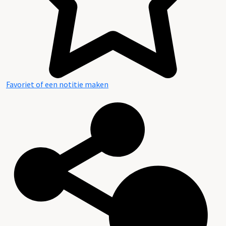
Favoriet of een notitie maken