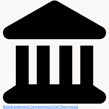
Bekijk gegevens Gemeentearchief Roermond