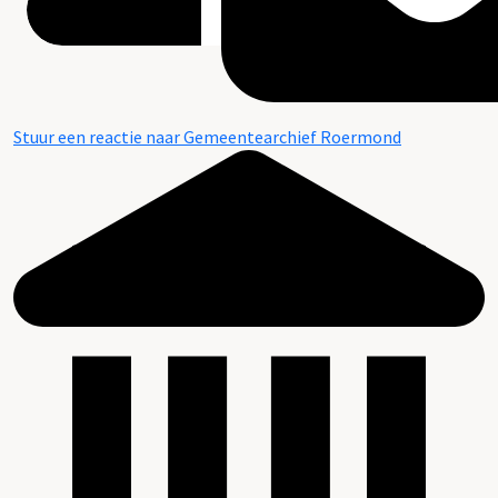
Stuur een reactie naar Gemeentearchief Roermond