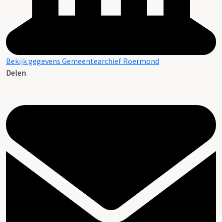
Bekijk gegevens Gemeentearchief Roermond
Delen