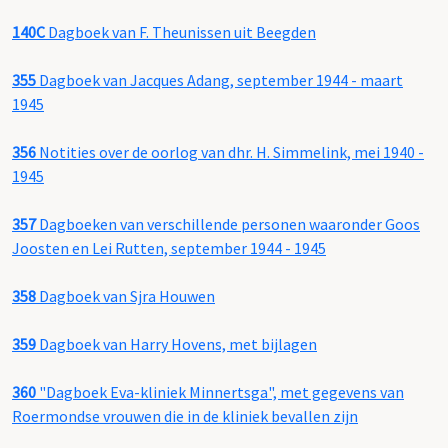
140C
Dagboek van F. Theunissen uit Beegden
355
Dagboek van Jacques Adang, september 1944 - maart
1945
356
Notities over de oorlog van dhr. H. Simmelink, mei 1940 -
1945
357
Dagboeken van verschillende personen waaronder Goos
Joosten en Lei Rutten, september 1944 - 1945
358
Dagboek van Sjra Houwen
359
Dagboek van Harry Hovens, met bijlagen
360
"Dagboek Eva-kliniek Minnertsga", met gegevens van
Roermondse vrouwen die in de kliniek bevallen zijn