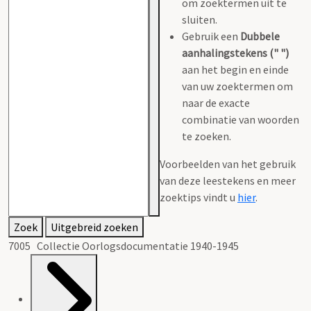
om zoektermen uit te
sluiten.
Gebruik een
Dubbele
aanhalingstekens (" ")
aan het begin en einde
van uw zoektermen om
naar de exacte
combinatie van woorden
te zoeken.
Voorbeelden van het gebruik
van deze leestekens en meer
zoektips vindt u
hier
.
Zoek
Uitgebreid zoeken
7005 Collectie Oorlogsdocumentatie 1940-1945