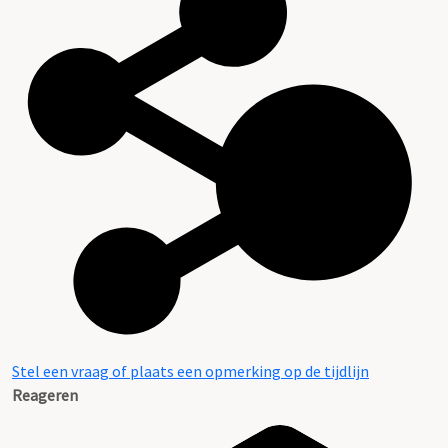
Stel een vraag of plaats een opmerking op de tijdlijn
Reageren