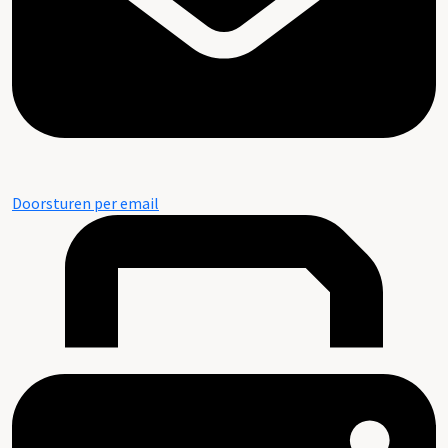
Doorsturen per email