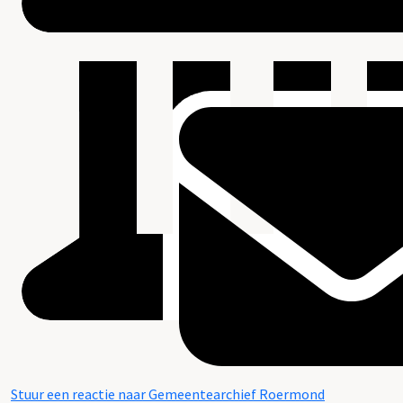
Stuur een reactie naar Gemeentearchief Roermond