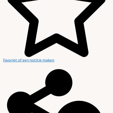
Favoriet of een notitie maken