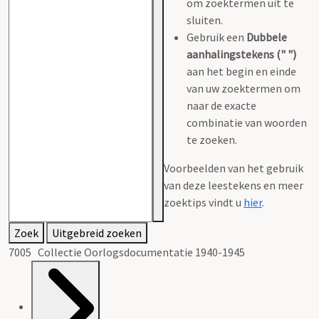
om zoektermen uit te
sluiten.
Gebruik een
Dubbele
aanhalingstekens (" ")
aan het begin en einde
van uw zoektermen om
naar de exacte
combinatie van woorden
te zoeken.
Voorbeelden van het gebruik
van deze leestekens en meer
zoektips vindt u
hier
.
Zoek
Uitgebreid zoeken
7005 Collectie Oorlogsdocumentatie 1940-1945