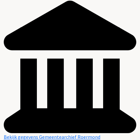
Bekijk gegevens Gemeentearchief Roermond