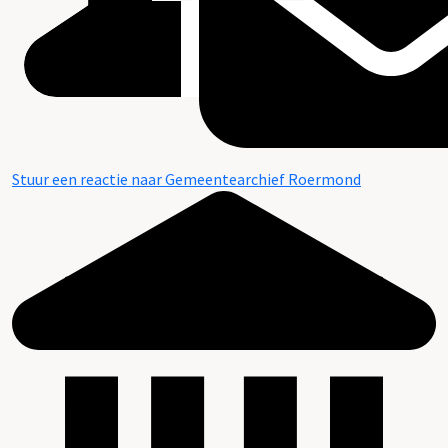
Stuur een reactie naar Gemeentearchief Roermond