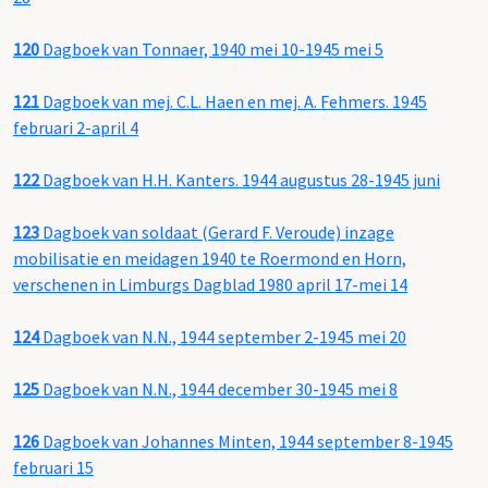
120
Dagboek van Tonnaer, 1940 mei 10-1945 mei 5
121
Dagboek van mej. C.L. Haen en mej. A. Fehmers. 1945
februari 2-april 4
122
Dagboek van H.H. Kanters. 1944 augustus 28-1945 juni
123
Dagboek van soldaat (Gerard F. Veroude) inzage
mobilisatie en meidagen 1940 te Roermond en Horn,
verschenen in Limburgs Dagblad 1980 april 17-mei 14
124
Dagboek van N.N., 1944 september 2-1945 mei 20
125
Dagboek van N.N., 1944 december 30-1945 mei 8
126
Dagboek van Johannes Minten, 1944 september 8-1945
februari 15