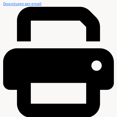
Doorsturen per email