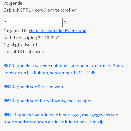
Volgende
Gebruik CTRL + scroll om te scrollen
Ga
Organisatie:
Gemeentearchief Roermond
laatste wijziging 20-10-2021
1 gedigitaliseerd
totaal 18 bestanden
357
Dagboeken van verschillende personen waaronder Goos
Joosten en Lei Rutten, september 1944 - 1945
358
Dagboek van Sjra Houwen
359
Dagboek van Harry Hovens, met bijlagen
360
"Dagboek Eva-kliniek Minnertsga", met gegevens van
Roermondse vrouwen die in de kliniek bevallen zijn