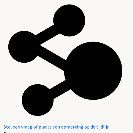
Stel een vraag of plaats een opmerking op de tijdlijn