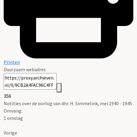
Printen
Duurzaam webadres
356
Notities over de oorlog van dhr. H. Simmelink, mei 1940 - 1945
Omvang
:
1 omslag
Vorige