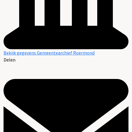
Bekijk gegevens Gemeentearchief Roermond
Delen