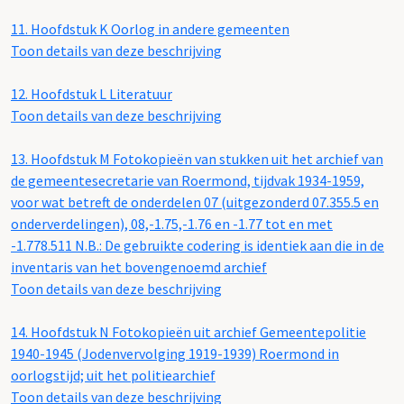
11.
Hoofdstuk K Oorlog in andere gemeenten
Toon details van deze beschrijving
12.
Hoofdstuk L Literatuur
Toon details van deze beschrijving
13.
Hoofdstuk M Fotokopieën van stukken uit het archief van
de gemeentesecretarie van Roermond, tijdvak 1934-1959,
voor wat betreft de onderdelen 07 (uitgezonderd 07.355.5 en
onderverdelingen), 08,-1.75,-1.76 en -1.77 tot en met
-1.778.511 N.B.: De gebruikte codering is identiek aan die in de
inventaris van het bovengenoemd archief
Toon details van deze beschrijving
14.
Hoofdstuk N Fotokopieën uit archief Gemeentepolitie
1940-1945 (Jodenvervolging 1919-1939) Roermond in
oorlogstijd; uit het politiearchief
Toon details van deze beschrijving