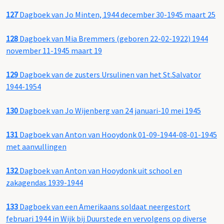
127
Dagboek van Jo Minten, 1944 december 30-1945 maart 25
128
Dagboek van Mia Bremmers (geboren 22-02-1922) 1944
november 11-1945 maart 19
129
Dagboek van de zusters Ursulinen van het St.Salvator
1944-1954
130
Dagboek van Jo Wijenberg van 24 januari-10 mei 1945
131
Dagboek van Anton van Hooydonk 01-09-1944-08-01-1945
met aanvullingen
132
Dagboek van Anton van Hooydonk uit school en
zakagendas 1939-1944
133
Dagboek van een Amerikaans soldaat neergestort
februari 1944 in Wijk bij Duurstede en vervolgens op diverse