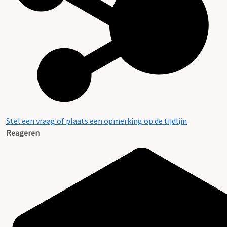
Stel een vraag of plaats een opmerking op de tijdlijn
Reageren