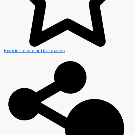
Favoriet of een notitie maken