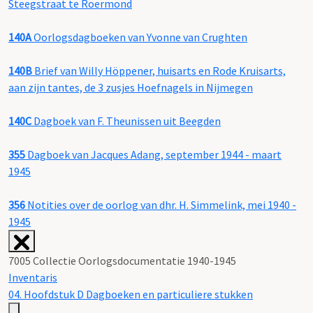
Steegstraat te Roermond
140A
Oorlogsdagboeken van Yvonne van Crughten
140B
Brief van Willy Höppener, huisarts en Rode Kruisarts,
aan zijn tantes, de 3 zusjes Hoefnagels in Nijmegen
140C
Dagboek van F. Theunissen uit Beegden
355
Dagboek van Jacques Adang, september 1944 - maart
1945
356
Notities over de oorlog van dhr. H. Simmelink, mei 1940 -
1945
7005 Collectie Oorlogsdocumentatie 1940-1945
Inventaris
04. Hoofdstuk D Dagboeken en particuliere stukken