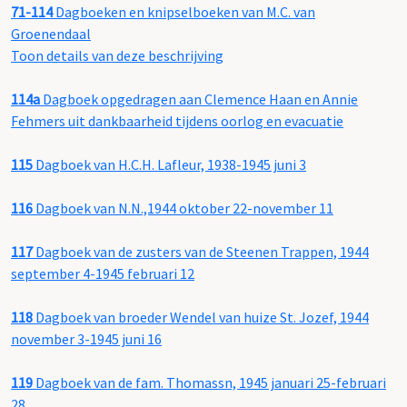
71-114
Dagboeken en knipselboeken van M.C. van
Groenendaal
Toon details van deze beschrijving
114a
Dagboek opgedragen aan Clemence Haan en Annie
Fehmers uit dankbaarheid tijdens oorlog en evacuatie
115
Dagboek van H.C.H. Lafleur, 1938-1945 juni 3
116
Dagboek van N.N.,1944 oktober 22-november 11
117
Dagboek van de zusters van de Steenen Trappen, 1944
september 4-1945 februari 12
118
Dagboek van broeder Wendel van huize St. Jozef, 1944
november 3-1945 juni 16
119
Dagboek van de fam. Thomassn, 1945 januari 25-februari
28