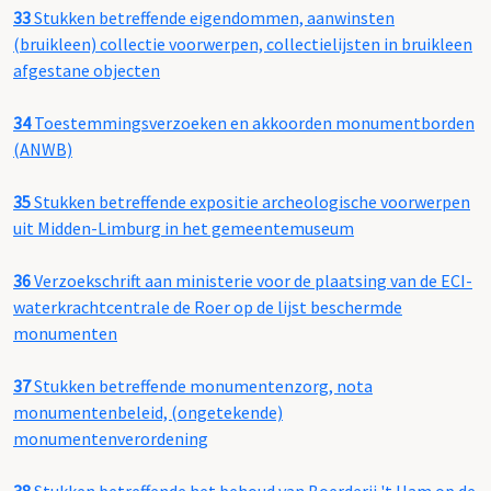
33
Stukken betreffende eigendommen, aanwinsten
(bruikleen) collectie voorwerpen, collectielijsten in bruikleen
afgestane objecten
34
Toestemmingsverzoeken en akkoorden monumentborden
(ANWB)
35
Stukken betreffende expositie archeologische voorwerpen
uit Midden-Limburg in het gemeentemuseum
36
Verzoekschrift aan ministerie voor de plaatsing van de ECI-
waterkrachtcentrale de Roer op de lijst beschermde
monumenten
37
Stukken betreffende monumentenzorg, nota
monumentenbeleid, (ongetekende)
monumentenverordening