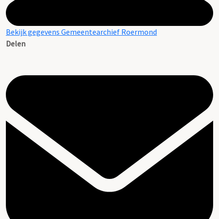
Bekijk gegevens Gemeentearchief Roermond
Delen