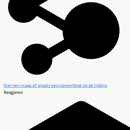
Stel een vraag of plaats een opmerking op de tijdlijn
Reageren