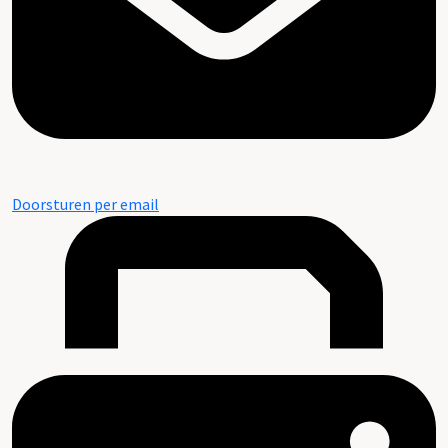
Doorsturen per email