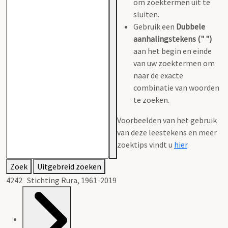
om zoektermen uit te
sluiten.
Gebruik een
Dubbele
aanhalingstekens (" ")
aan het begin en einde
van uw zoektermen om
naar de exacte
combinatie van woorden
te zoeken.
Voorbeelden van het gebruik
van deze leestekens en meer
zoektips vindt u
hier
.
Zoek
Uitgebreid zoeken
4242 Stichting Rura, 1961-2019