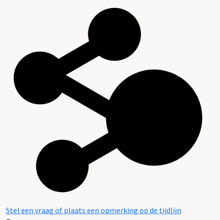
Stel een vraag of plaats een opmerking op de tijdlijn