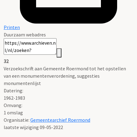
Printen
Duurzaam webadres
32
Verzoekschrift aan Gemeente Roermond tot het opstellen
van een monumentenverordening, suggesties
monumentenlijst
Datering
:
1962-1983
Omvang
:
1 omslag
Organisatie:
Gemeentearchief Roermond
laatste wijziging 09-05-2022