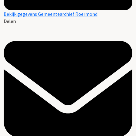
Bekijk gegevens Gemeentearchief Roermond
Delen