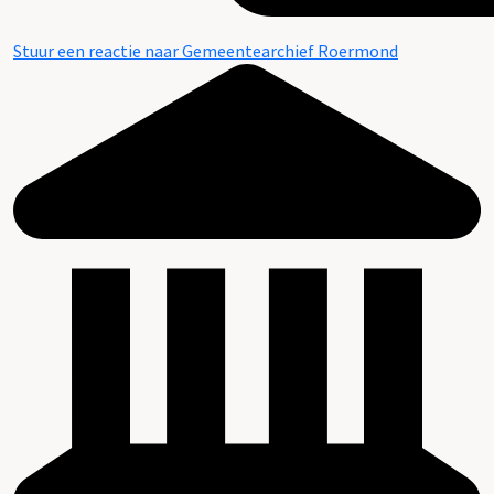
Stuur een reactie naar Gemeentearchief Roermond