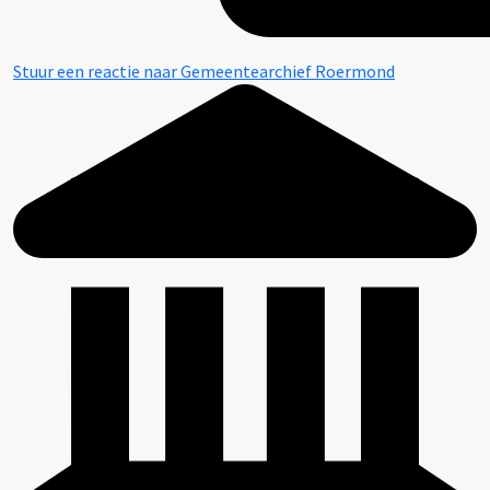
Stuur een reactie naar Gemeentearchief Roermond