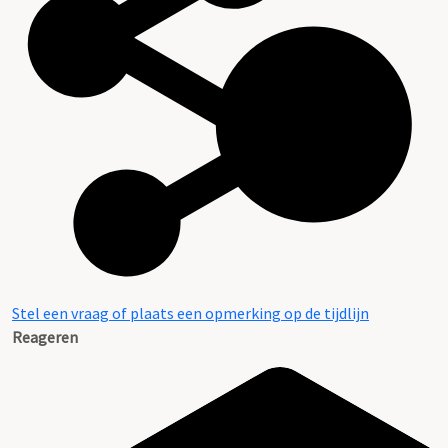
Stel een vraag of plaats een opmerking op de tijdlijn
Reageren