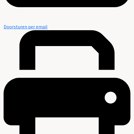
Doorsturen per email