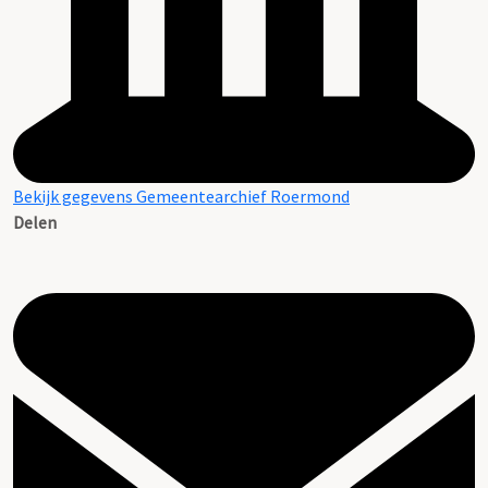
Bekijk gegevens Gemeentearchief Roermond
Delen