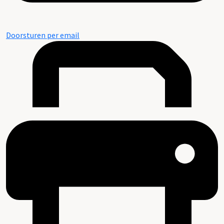
Doorsturen per email