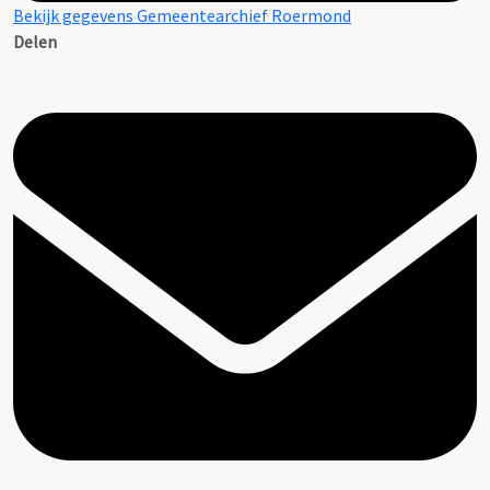
Bekijk gegevens Gemeentearchief Roermond
Delen