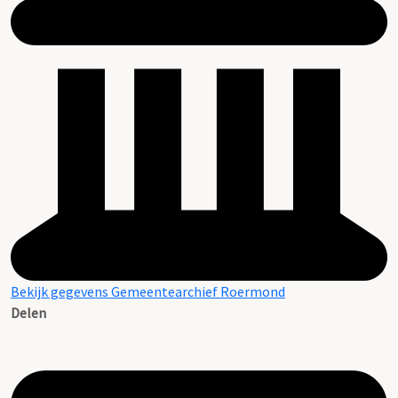
Bekijk gegevens Gemeentearchief Roermond
Delen