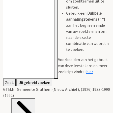
om zoektermen uit te
sluiten.
Gebruik een
Dubbele
aanhalingstekens (" ")
aan het begin en einde
van uw zoektermen om
naar de exacte
combinatie van woorden
te zoeken.
Voorbeelden van het gebruik
van deze leestekens en meer
zoektips vindt u
hier
.
Zoek
Uitgebreid zoeken
GTM.N Gemeente Grathem (Nieuw Archief), (1926) 1933-1990
(1992)