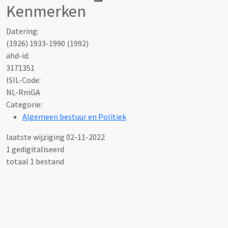
Kenmerken
Datering
:
(1926) 1933-1990 (1992)
ahd-id:
3171351
ISIL-Code
:
NL-RmGA
Categorie:
Algemeen bestuur en Politiek
laatste wijziging 02-11-2022
1 gedigitaliseerd
totaal 1 bestand