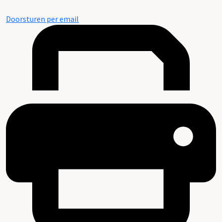
Doorsturen per email