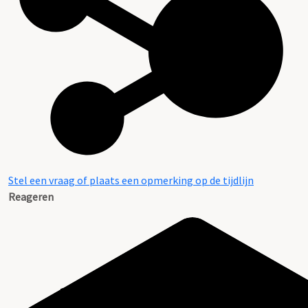
Stel een vraag of plaats een opmerking op de tijdlijn
Reageren