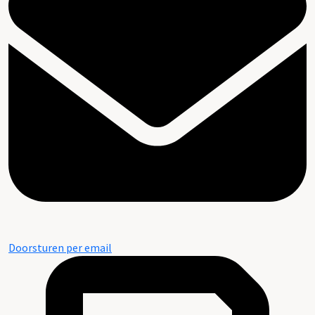
Doorsturen per email