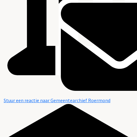
Stuur een reactie naar Gemeentearchief Roermond