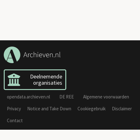
Deelnemende
organisaties
opendata.archieven.nl
DE REE
Algemene voorwaarden
Privacy
Notice and Take Down
Cookiegebruik
Disclaimer
Contact