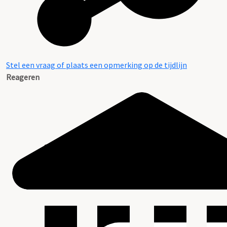
Stel een vraag of plaats een opmerking op de tijdlijn
Reageren