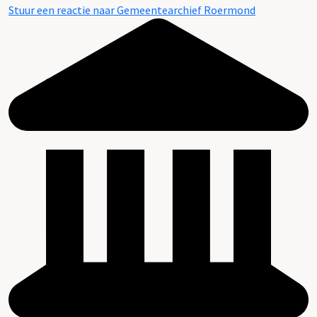
Stuur een reactie naar Gemeentearchief Roermond