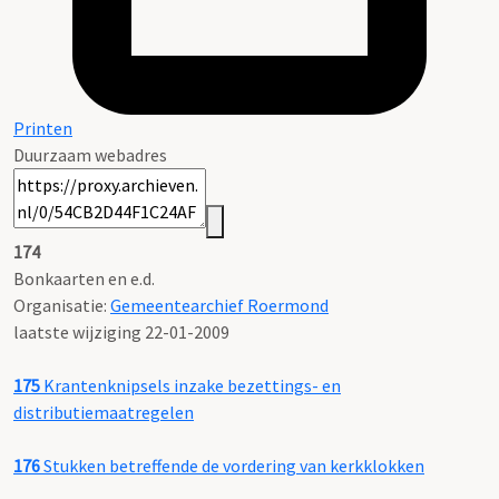
Printen
Duurzaam webadres
174
Bonkaarten en e.d.
Organisatie:
Gemeentearchief Roermond
laatste wijziging 22-01-2009
175
Krantenknipsels inzake bezettings- en
distributiemaatregelen
176
Stukken betreffende de vordering van kerkklokken