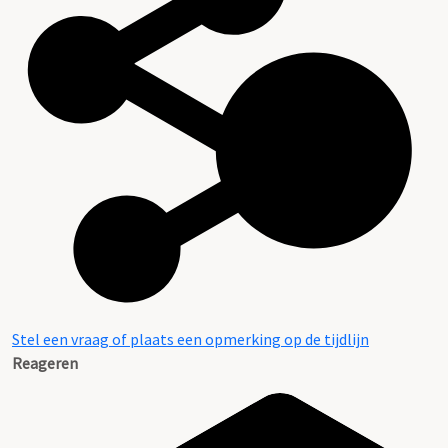
Stel een vraag of plaats een opmerking op de tijdlijn
Reageren