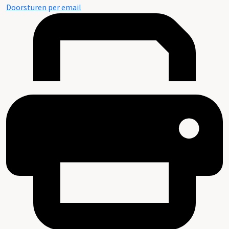
Doorsturen per email