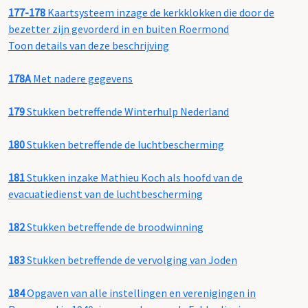
177-178
Kaartsysteem inzage de kerkklokken die door de
bezetter zijn gevorderd in en buiten Roermond
Toon details van deze beschrijving
178A
Met nadere gegevens
179
Stukken betreffende Winterhulp Nederland
180
Stukken betreffende de luchtbescherming
181
Stukken inzake Mathieu Koch als hoofd van de
evacuatiedienst van de luchtbescherming
182
Stukken betreffende de broodwinning
183
Stukken betreffende de vervolging van Joden
184
Opgaven van alle instellingen en verenigingen in