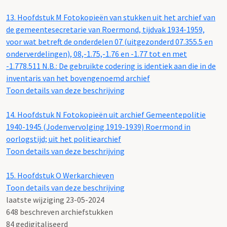
13.
Hoofdstuk M Fotokopieën van stukken uit het archief van
de gemeentesecretarie van Roermond, tijdvak 1934-1959,
voor wat betreft de onderdelen 07 (uitgezonderd 07.355.5 en
onderverdelingen), 08,-1.75,-1.76 en -1.77 tot en met
-1.778.511 N.B.: De gebruikte codering is identiek aan die in de
inventaris van het bovengenoemd archief
Toon details van deze beschrijving
14.
Hoofdstuk N Fotokopieën uit archief Gemeentepolitie
1940-1945 (Jodenvervolging 1919-1939) Roermond in
oorlogstijd; uit het politiearchief
Toon details van deze beschrijving
15.
Hoofdstuk O Werkarchieven
Toon details van deze beschrijving
laatste wijziging 23-05-2024
648 beschreven archiefstukken
84 gedigitaliseerd