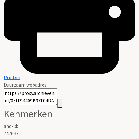
Printen
Duurzaam webadres
Kenmerken
ahd-id:
747637