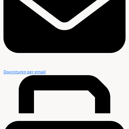
Doorsturen per email