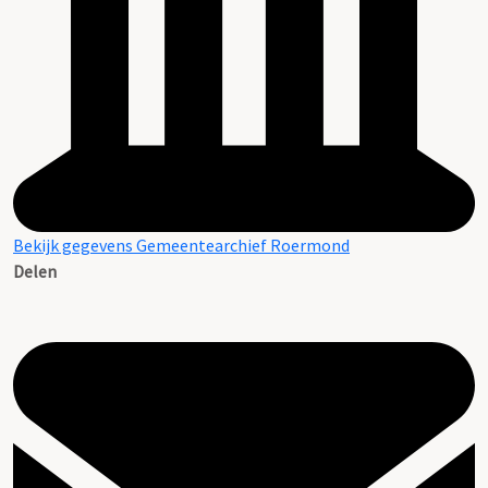
Bekijk gegevens Gemeentearchief Roermond
Delen