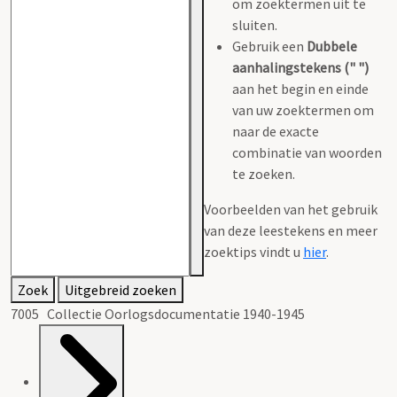
om zoektermen uit te
sluiten.
Gebruik een
Dubbele
aanhalingstekens (" ")
aan het begin en einde
van uw zoektermen om
naar de exacte
combinatie van woorden
te zoeken.
Voorbeelden van het gebruik
van deze leestekens en meer
zoektips vindt u
hier
.
Zoek
Uitgebreid zoeken
7005 Collectie Oorlogsdocumentatie 1940-1945