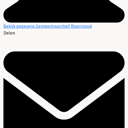
Bekijk gegevens Gemeentearchief Roermond
Delen