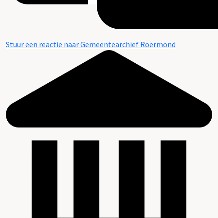
Stuur een reactie naar Gemeentearchief Roermond