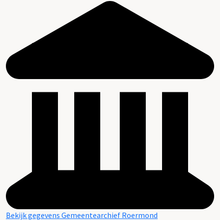
Bekijk gegevens Gemeentearchief Roermond