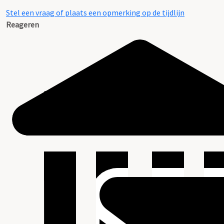
Stel een vraag of plaats een opmerking op de tijdlijn
Reageren