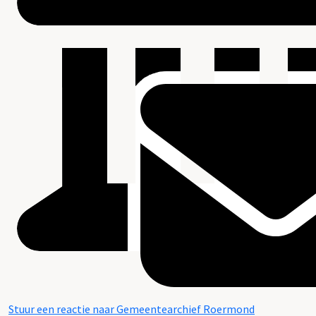
Stuur een reactie naar Gemeentearchief Roermond