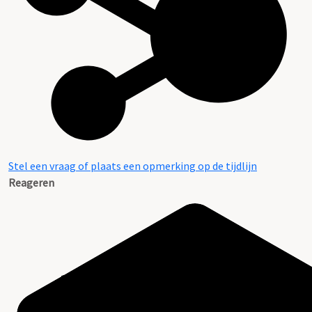
Stel een vraag of plaats een opmerking op de tijdlijn
Reageren