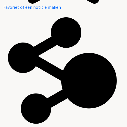
Favoriet of een notitie maken