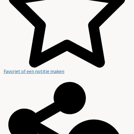
Favoriet of een notitie maken