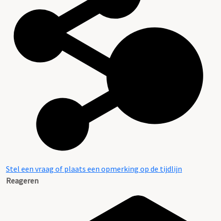
Stel een vraag of plaats een opmerking op de tijdlijn
Reageren