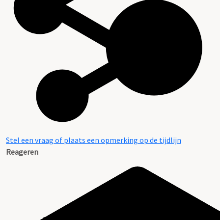
Stel een vraag of plaats een opmerking op de tijdlijn
Reageren