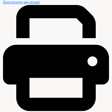
Doorsturen per email