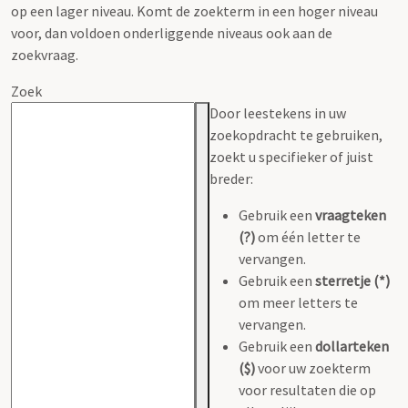
op een lager niveau. Komt de zoekterm in een hoger niveau
voor, dan voldoen onderliggende niveaus ook aan de
zoekvraag.
Zoek
Door leestekens in uw
zoekopdracht te gebruiken,
zoekt u specifieker of juist
breder:
Gebruik een
vraagteken
(?)
om één letter te
vervangen.
Gebruik een
sterretje (*)
om meer letters te
vervangen.
Gebruik een
dollarteken
($)
voor uw zoekterm
voor resultaten die op