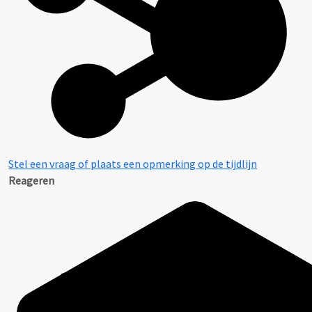
Stel een vraag of plaats een opmerking op de tijdlijn
Reageren