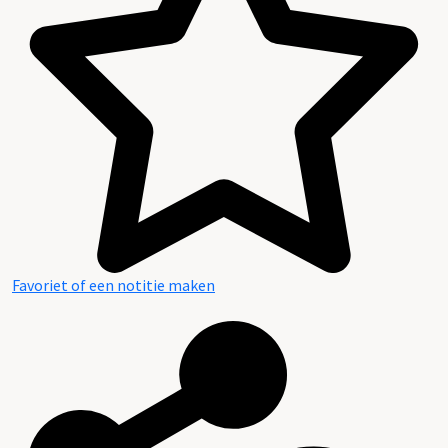
Favoriet of een notitie maken