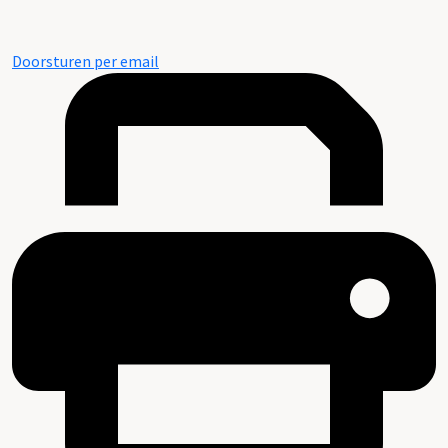
Doorsturen per email