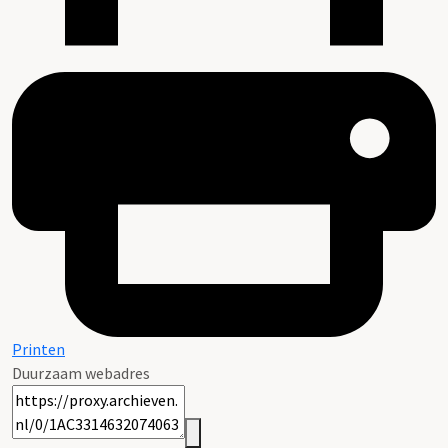
Printen
Duurzaam webadres