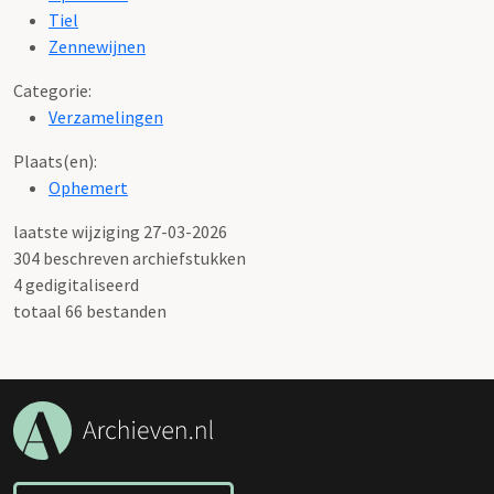
Tiel
Zennewijnen
Categorie:
Verzamelingen
Plaats(en):
Ophemert
laatste wijziging 27-03-2026
304 beschreven archiefstukken
4 gedigitaliseerd
totaal 66 bestanden