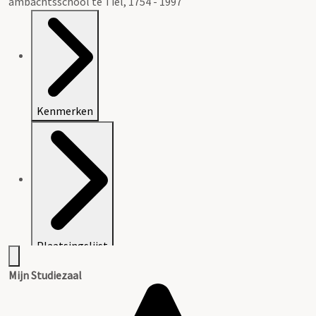
ambachtsschool te Tiel, 1754 - 1997
Kenmerken
Plaatsingslijst
Mijn Studiezaal