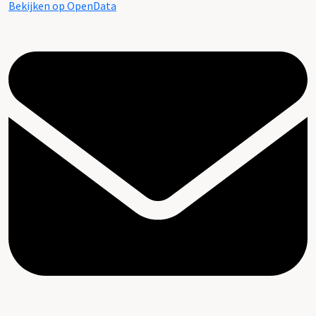
Bekijken op OpenData