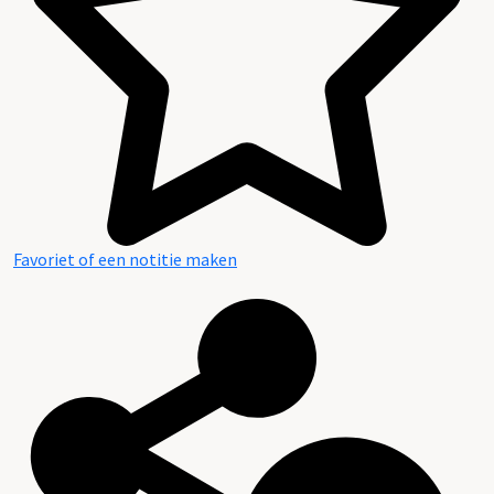
Favoriet of een notitie maken