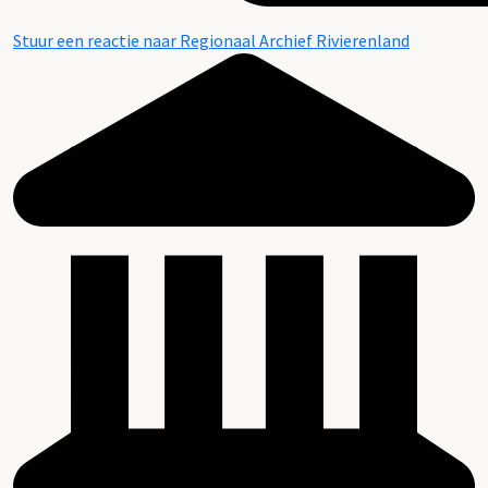
Stuur een reactie naar Regionaal Archief Rivierenland