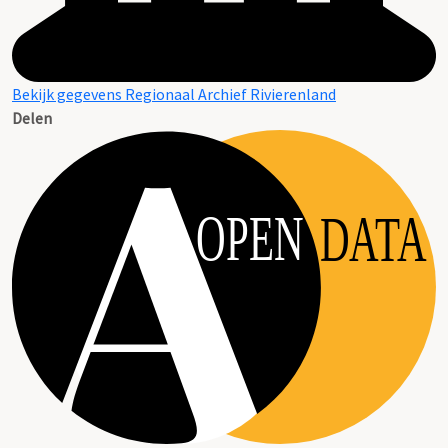
Bekijk gegevens Regionaal Archief Rivierenland
Delen
OPEN
DATA