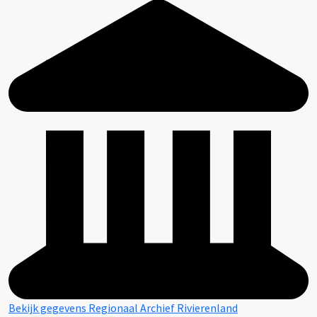
Bekijk gegevens Regionaal Archief Rivierenland