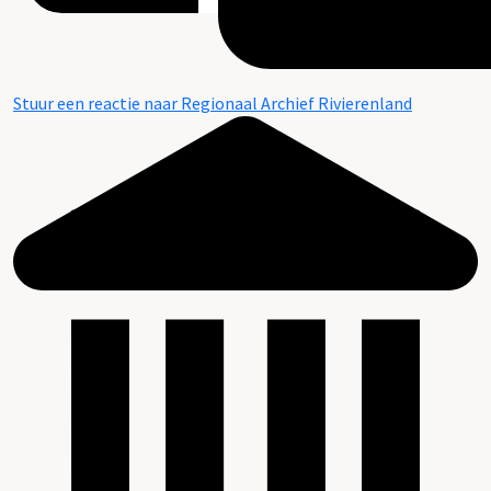
Stuur een reactie naar Regionaal Archief Rivierenland