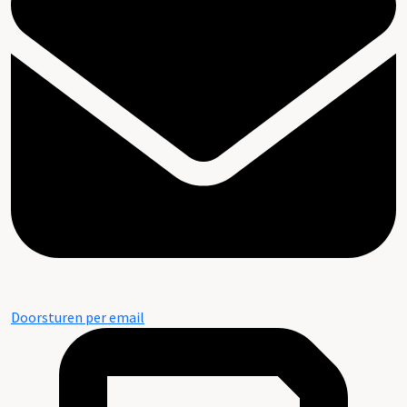
Doorsturen per email