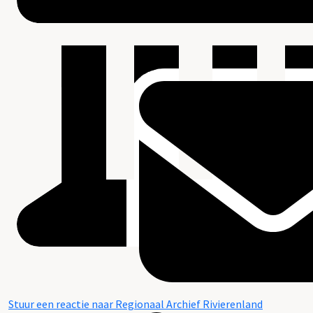
Stuur een reactie naar Regionaal Archief Rivierenland