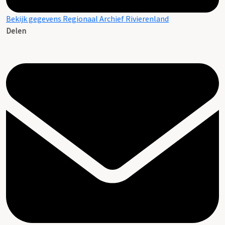
Bekijk gegevens Regionaal Archief Rivierenland
Delen