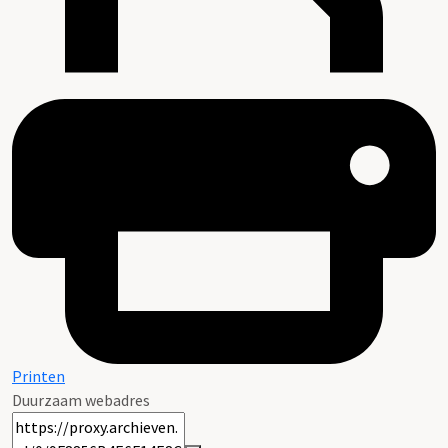
Printen
Duurzaam webadres