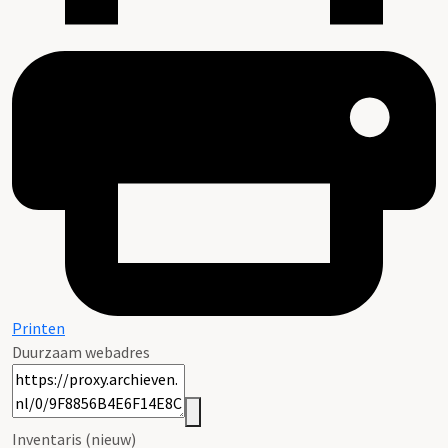
Printen
Duurzaam webadres
Inventaris (nieuw)