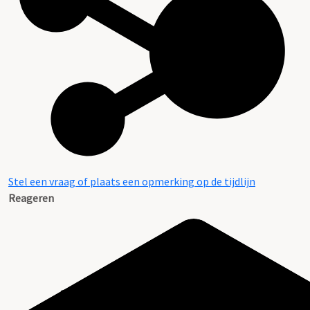
Stel een vraag of plaats een opmerking op de tijdlijn
Reageren