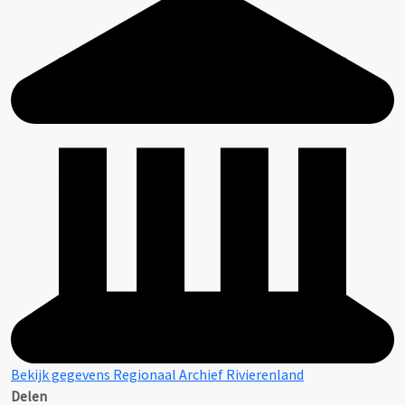
Bekijk gegevens Regionaal Archief Rivierenland
Delen