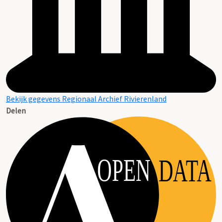
Bekijk gegevens Regionaal Archief Rivierenland
Delen
OPEN
DATA