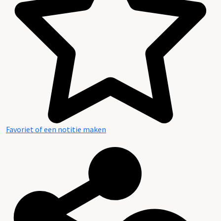
Favoriet of een notitie maken