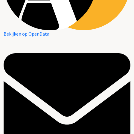
Bekijken op OpenData