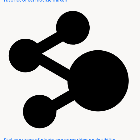
Stel een vraag of plaats een opmerking op de tijdlijn