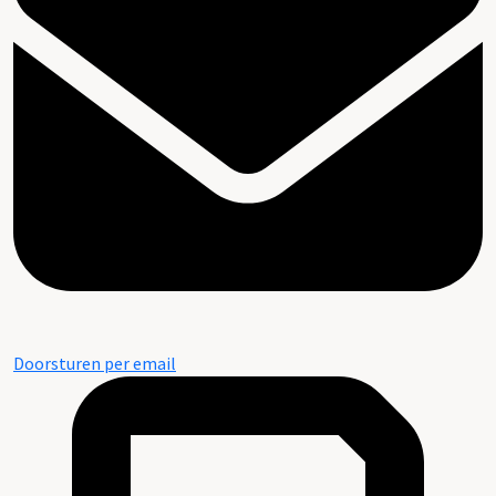
Doorsturen per email