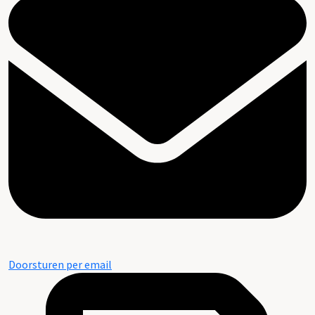
Doorsturen per email