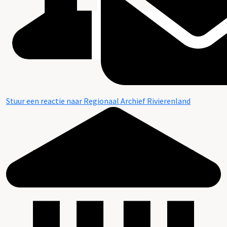
Stuur een reactie naar Regionaal Archief Rivierenland