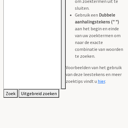
om zoektermen uit te
sluiten.
Gebruik een
Dubbele
aanhalingstekens (" ")
aan het begin en einde
van uw zoektermen om
naar de exacte
combinatie van woorden
te zoeken.
Voorbeelden van het gebruik
van deze leestekens en meer
zoektips vindt u
hier
.
Zoek
Uitgebreid zoeken