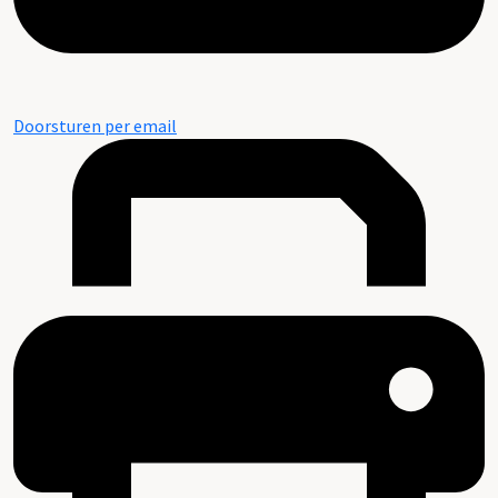
Doorsturen per email