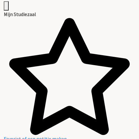
Mijn Studiezaal
Favoriet of een notitie maken