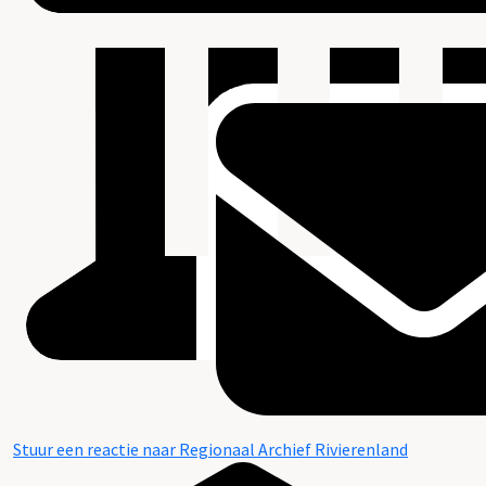
Stuur een reactie naar Regionaal Archief Rivierenland