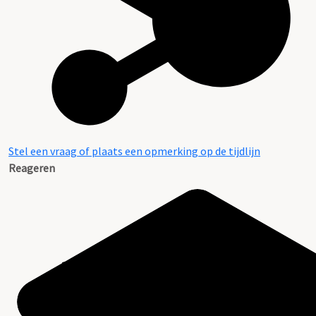
Stel een vraag of plaats een opmerking op de tijdlijn
Reageren