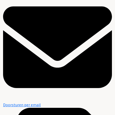
Doorsturen per email