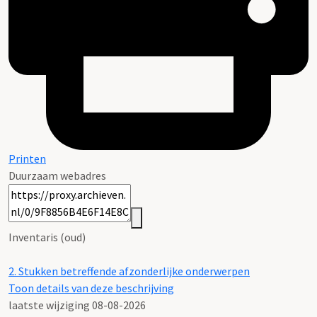
Printen
Duurzaam webadres
Inventaris (oud)
2.
Stukken betreffende afzonderlijke onderwerpen
Toon details van deze beschrijving
laatste wijziging 08-08-2026