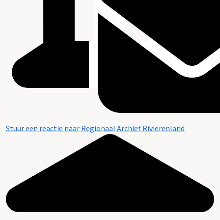
Stuur een reactie naar Regionaal Archief Rivierenland