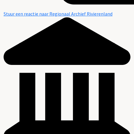
Stuur een reactie naar Regionaal Archief Rivierenland