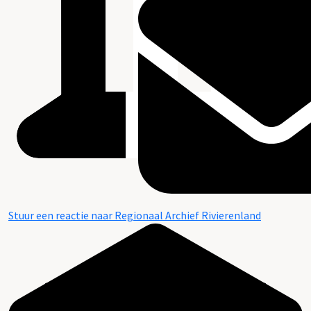
Stuur een reactie naar Regionaal Archief Rivierenland