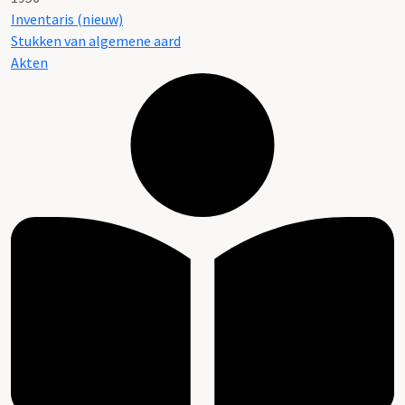
Inventaris (nieuw)
Stukken van algemene aard
Akten