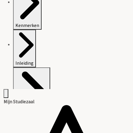
Kenmerken
Inleiding
Mijn Studiezaal
Inventaris (oud)