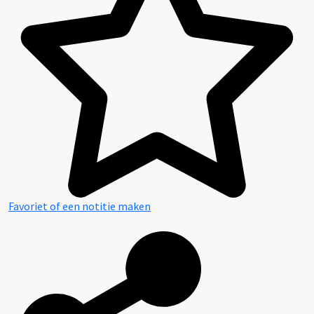
Inventaris (nieuw)
Favoriet of een notitie maken