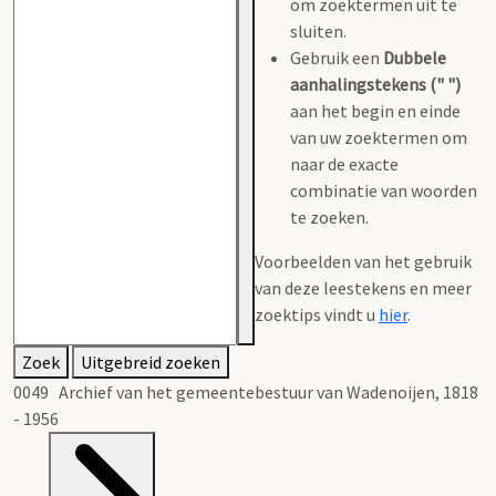
om zoektermen uit te
sluiten.
Gebruik een
Dubbele
aanhalingstekens (" ")
aan het begin en einde
van uw zoektermen om
naar de exacte
combinatie van woorden
te zoeken.
Voorbeelden van het gebruik
van deze leestekens en meer
zoektips vindt u
hier
.
Zoek
Uitgebreid zoeken
0049 Archief van het gemeentebestuur van Wadenoijen, 1818
- 1956