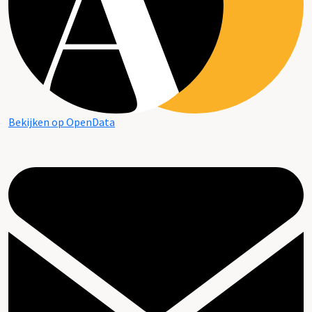
Bekijken op OpenData