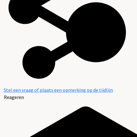
Stel een vraag of plaats een opmerking op de tijdlijn
Reageren