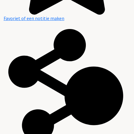
Favoriet of een notitie maken