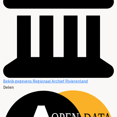
Bekijk gegevens Regionaal Archief Rivierenland
Delen