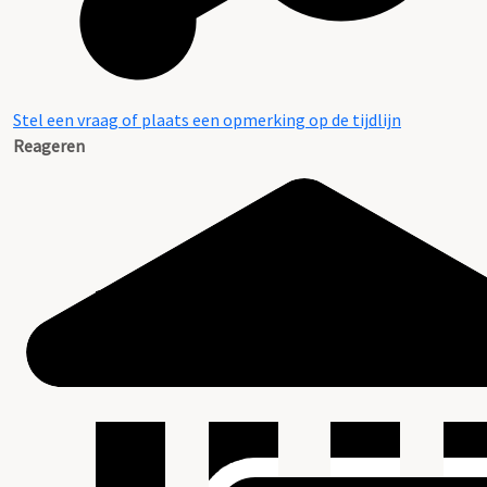
Stel een vraag of plaats een opmerking op de tijdlijn
Reageren