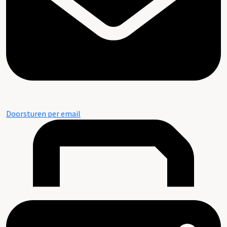
Doorsturen per email