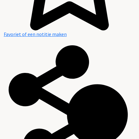
Favoriet of een notitie maken