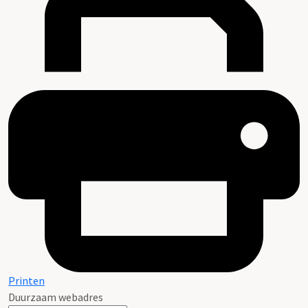
Printen
Duurzaam webadres