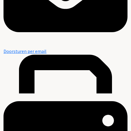
Doorsturen per email