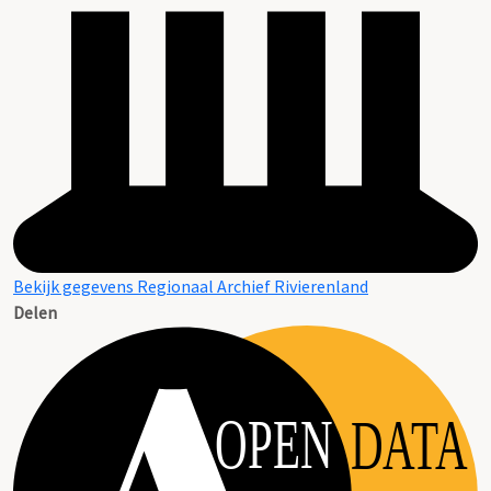
Bekijk gegevens Regionaal Archief Rivierenland
Delen
OPEN
DATA