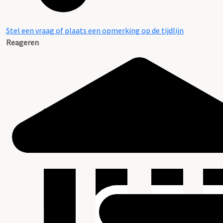
Stel een vraag of plaats een opmerking op de tijdlijn
Reageren