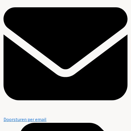
Doorsturen per email