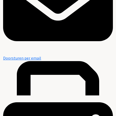
Doorsturen per email