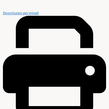
Doorsturen per email