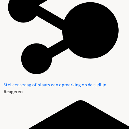
Stel een vraag of plaats een opmerking op de tijdlijn
Reageren
Archief van de Burgemeester (kabinetsarchief)