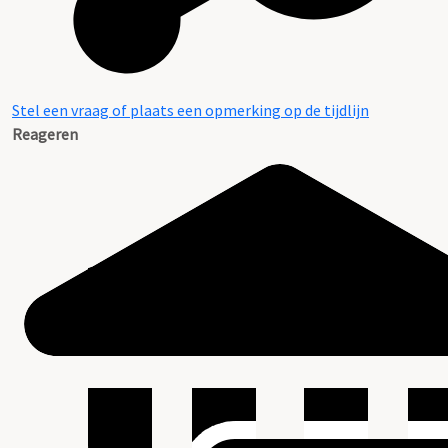
Stel een vraag of plaats een opmerking op de tijdlijn
Reageren