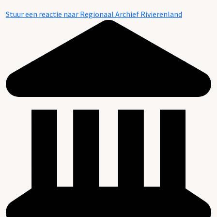
Stuur een reactie naar Regionaal Archief Rivierenland