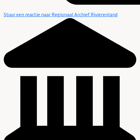
Stuur een reactie naar Regionaal Archief Rivierenland