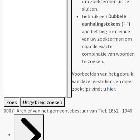
om zoektermen uit te
sluiten.
Gebruik een
Dubbele
aanhalingstekens (" ")
aan het begin en einde
van uw zoektermen om
naar de exacte
combinatie van woorden
te zoeken.
Voorbeelden van het gebruik
van deze leestekens en meer
zoektips vindt u
hier
.
Zoek
Uitgebreid zoeken
0007 Archief van het gemeentebestuur van Tiel, 1852 - 1946