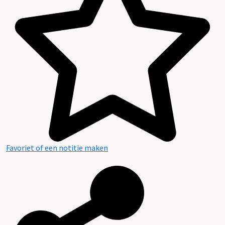
Archief van het Gemeentebestuur van Tiel
Favoriet of een notitie maken