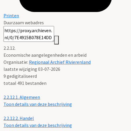
Printen
Duurzaam webadres
2.2.12.
Economische aangelegenheden en arbeid
Organisatie:
Regionaal Archief Rivierenland
laatste wijziging 03-07-2026
9 gedigitaliseerd
totaal 491 bestanden
2.2.12.1.
Algemeen
Toon details van deze beschrijving
2.2.12.2.
Handel
Toon details van deze beschrijving