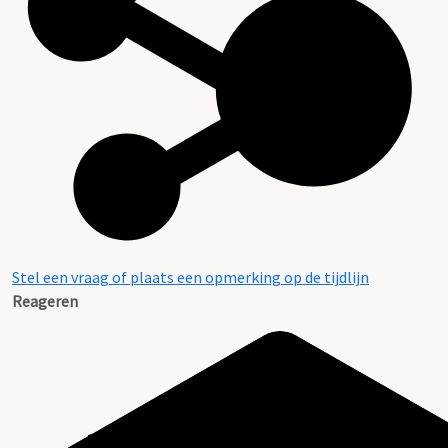
Stel een vraag of plaats een opmerking op de tijdlijn
Reageren