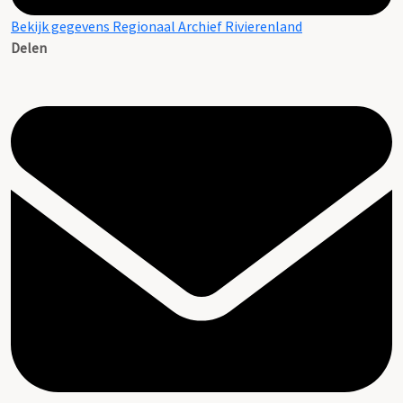
Bekijk gegevens Regionaal Archief Rivierenland
Delen