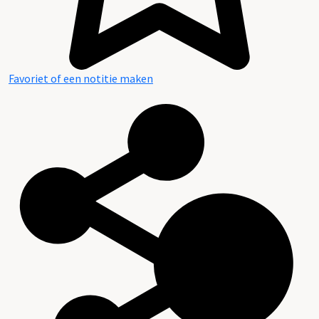
Favoriet of een notitie maken