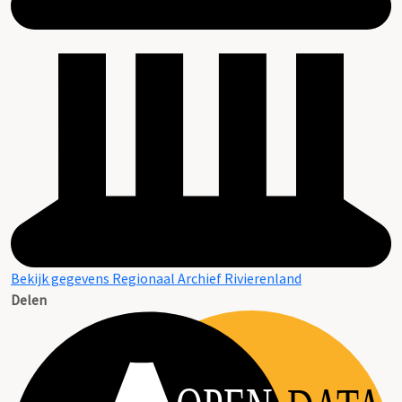
Bekijk gegevens Regionaal Archief Rivierenland
Delen