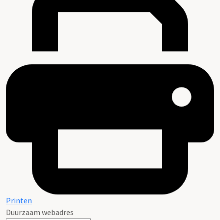
Printen
Duurzaam webadres