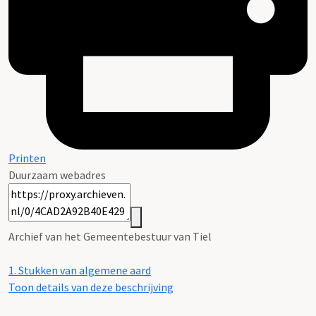
Printen
Duurzaam webadres
Archief van het Gemeentebestuur van Tiel
1.
Stukken van algemene aard
Toon details van deze beschrijving