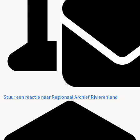
Stuur een reactie naar Regionaal Archief Rivierenland