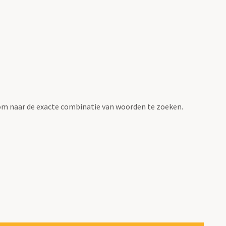
om naar de exacte combinatie van woorden te zoeken.