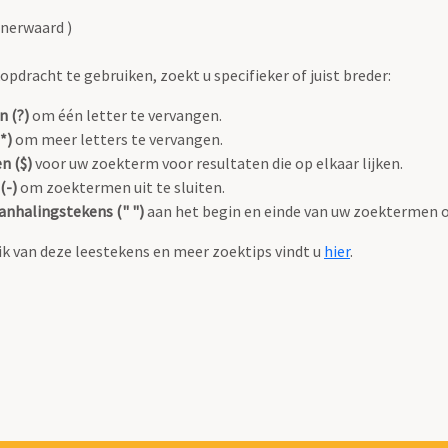
nerwaard )
pdracht te gebruiken, zoekt u specifieker of juist breder:
n (?)
om één letter te vervangen.
*)
om meer letters te vervangen.
n ($)
voor uw zoekterm voor resultaten die op elkaar lijken.
(-)
om zoektermen uit te sluiten.
anhalingstekens (" ")
aan het begin en einde van uw zoektermen 
k van deze leestekens en meer zoektips vindt u
hier
.