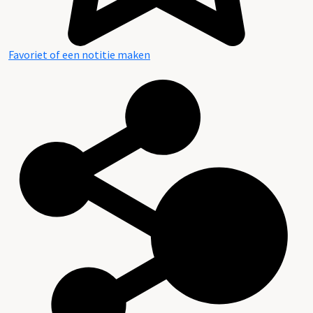
Favoriet of een notitie maken