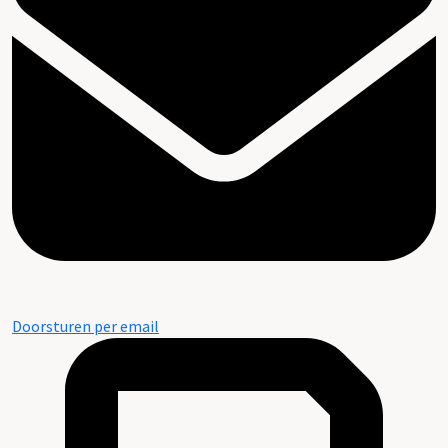
Doorsturen per email