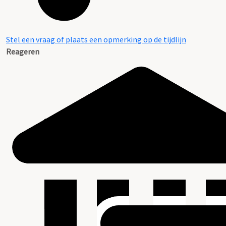
Stel een vraag of plaats een opmerking op de tijdlijn
Reageren