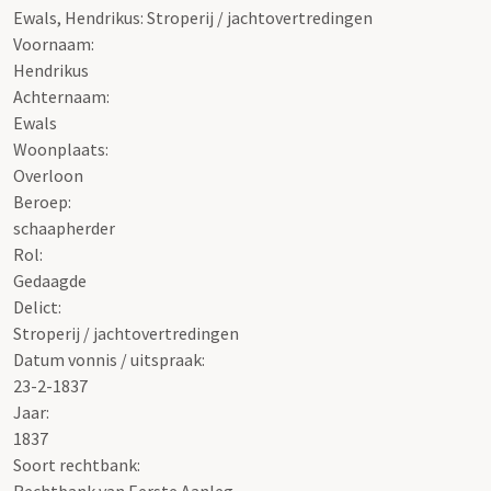
Ewals, Hendrikus: Stroperij / jachtovertredingen
Voornaam:
Hendrikus
Achternaam:
Ewals
Woonplaats:
Overloon
Beroep:
schaapherder
Rol:
Gedaagde
Delict:
Stroperij / jachtovertredingen
Datum vonnis / uitspraak:
23-2-1837
Jaar:
1837
Soort rechtbank:
Rechtbank van Eerste Aanleg