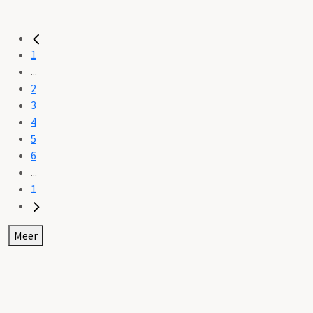
1
...
2
3
4
5
6
...
1
Meer