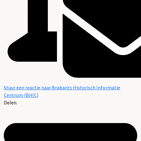
Stuur een reactie naar Brabants Historisch Informatie
Centrum (BHIC)
Delen