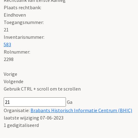
Plaats rechtbank:
Eindhoven
Toegangsnummer
:
21
Inventarisnummer
:
583
Rolnummer
:
2298
Vorige
Volgende
Gebruik CTRL + scroll om te scrollen
Ga
Organisatie:
Brabants Historisch Informatie Centrum (BHIC)
laatste wijziging 07-06-2023
1 gedigitaliseerd