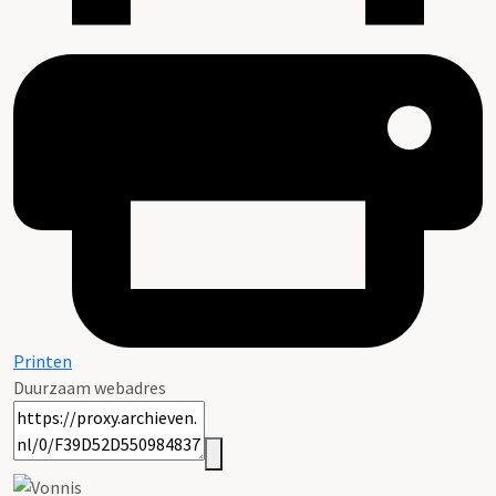
Printen
Duurzaam webadres