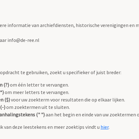
ere informatie van archiefdiensten, historische verenigingen en m
naar info@de-ree.nl
pdracht te gebruiken, zoekt u specifieker of juist breder:
n (?)
om één letter te vervangen.
*)
om meer letters te vervangen.
n ($)
voor uw zoekterm voor resultaten die op elkaar lijken.
(-)
om zoektermen uit te sluiten.
anhalingstekens (" ")
aan het begin en einde van uw zoektermen 
k van deze leestekens en meer zoektips vindt u
hier
.