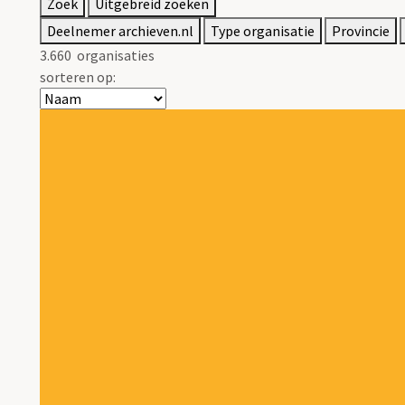
Zoek
Uitgebreid zoeken
Deelnemer archieven.nl
Type organisatie
Provincie
3.660
organisaties
sorteren op: