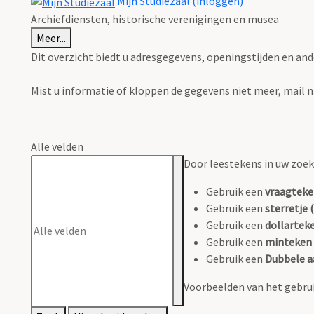
Mijn Studiezaal (inloggen)
Archiefdiensten, historische verenigingen en musea
Meer...
Dit overzicht biedt u adresgegevens, openingstijden en and
Mist u informatie of kloppen de gegevens niet meer, mail 
Alle velden
Door leestekens in uw zoeko
Gebruik een
vraagteke
Gebruik een
sterretje (
Gebruik een
dollarteke
Gebruik een
minteken 
Gebruik een
Dubbele a
Voorbeelden van het gebrui