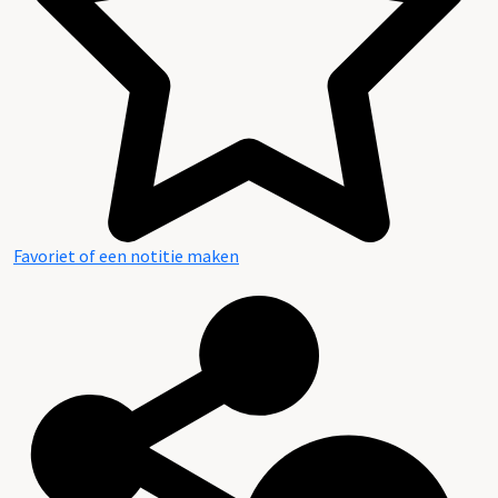
Favoriet of een notitie maken