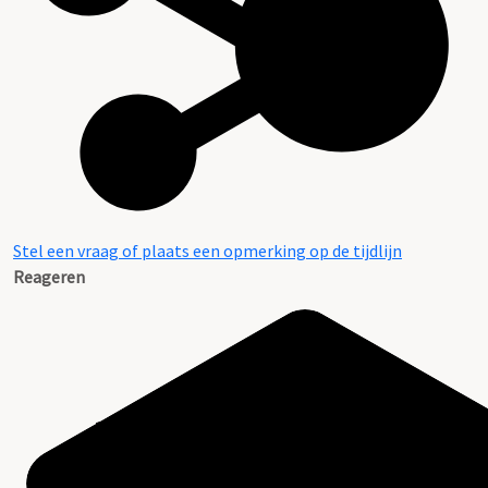
Stel een vraag of plaats een opmerking op de tijdlijn
Reageren