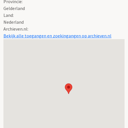
Provincie:
Gelderland
Land:
Nederland
Archieven.nl:
Bekijk alle toegangen en zoekingangen op archieven.nl