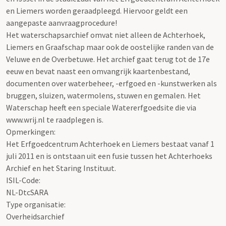
en Liemers worden geraadpleegd. Hiervoor geldt een
aangepaste aanvraagprocedure!
Het waterschapsarchief omvat niet alleen de Achterhoek,
Liemers en Graafschap maar ook de oostelijke randen van de
Veluwe en de Overbetuwe. Het archief gaat terug tot de 17e
eeuw en bevat naast een omvangrijk kaartenbestand,
documenten over waterbeheer, -erfgoed en -kunstwerken als
bruggen, sluizen, watermolens, stuwen en gemalen. Het
Waterschap heeft een speciale Watererfgoedsite die via
www.wrij.nl te raadplegen is.
Opmerkingen:
Het Erfgoedcentrum Achterhoek en Liemers bestaat vanaf 1
juli 2011 en is ontstaan uit een fusie tussen het Achterhoeks
Archief en het Staring Instituut.
ISIL-Code
:
NL-DtcSARA
Type organisatie:
Overheidsarchief