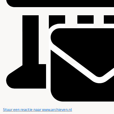
Stuur een reactie naar www.archieven.nl