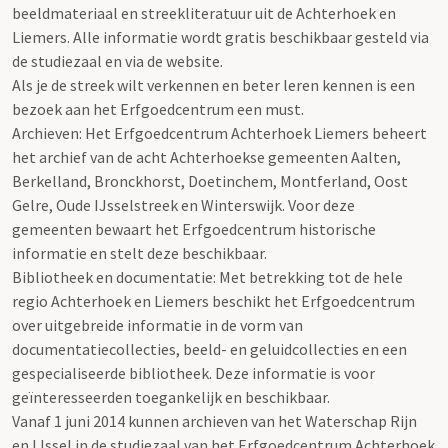
beeldmateriaal en streekliteratuur uit de Achterhoek en
Liemers. Alle informatie wordt gratis beschikbaar gesteld via
de studiezaal en via de website.
Als je de streek wilt verkennen en beter leren kennen is een
bezoek aan het Erfgoedcentrum een must.
Archieven: Het Erfgoedcentrum Achterhoek Liemers beheert
het archief van de acht Achterhoekse gemeenten Aalten,
Berkelland, Bronckhorst, Doetinchem, Montferland, Oost
Gelre, Oude IJsselstreek en Winterswijk. Voor deze
gemeenten bewaart het Erfgoedcentrum historische
informatie en stelt deze beschikbaar.
Bibliotheek en documentatie: Met betrekking tot de hele
regio Achterhoek en Liemers beschikt het Erfgoedcentrum
over uitgebreide informatie in de vorm van
documentatiecollecties, beeld- en geluidcollecties en een
gespecialiseerde bibliotheek. Deze informatie is voor
geïnteresseerden toegankelijk en beschikbaar.
Vanaf 1 juni 2014 kunnen archieven van het Waterschap Rijn
en IJssel in de studiezaal van het Erfgoedcentrum Achterhoek