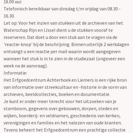
16.00 uur.
Telefonisch bereikbaar van dinsdag t/m vrijdag van 08.30 -
16.30.
Let op: Voor het inzien van stukken uit de archieven van het
Waterschap Rijn en IJssel dient u de stukken vooraf te
reserveren. Dat doet u door een stuk aan te vragen via de
'reactie-knop' bij de beschrijving. Binnen uiterlijk 2 werkdagen
ontvangt u een reactie per mail waarin wordt aangegeven
wanneer het stuk is in te zien in de studiezaal (ongeveer een
week na de aanvraag).
Informatie:
Het Erfgoedcentrum Achterhoek en Liemers is een rijke bron
van informatie over streekcultuur en -historie in de vorm van
archieven, beeldcollecties, boeken en documentatie.
Je kunt er onder meer terecht voor het uitzoeken van je
stamboom, gegevens over gebouwen, dorpen, steden en
wijken, boerderij- en veldnamen, geschiedenis van kerken,
verenigingen en families en het nalezen van oude kranten.
Tevens beheert het Erfgoedcentrum een prachtige collectie