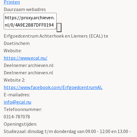
Printen
Duurzaam webadres
Erfgoedcentrum Achterhoek en Liemers (ECAL) te
Doetinchem
Website:
https://www.ecal.nu/
Deelnemer archieven.nl:
Deelnemer archieven.nl
Website 2:
https://www.facebook.com/ErfgoedcentrumAL
E-mailadres:
info@ecal.nu
Telefoonnummer:
0314-787078
Openingstijden:
Studiezaal: dinsdag t/m donderdag van 09.00 - 12.00 en 13.00 -