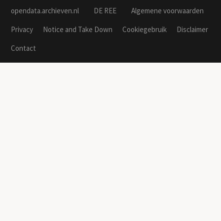
opendata.archieven.nl
DE REE
Algemene voorwaarden
Privacy
Notice and Take Down
Cookiegebruik
Disclaimer
Contact