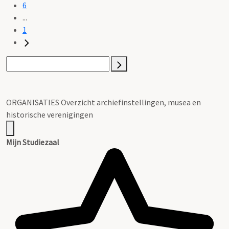
6
...
1
ORGANISATIES Overzicht archiefinstellingen, musea en
historische verenigingen
Mijn Studiezaal