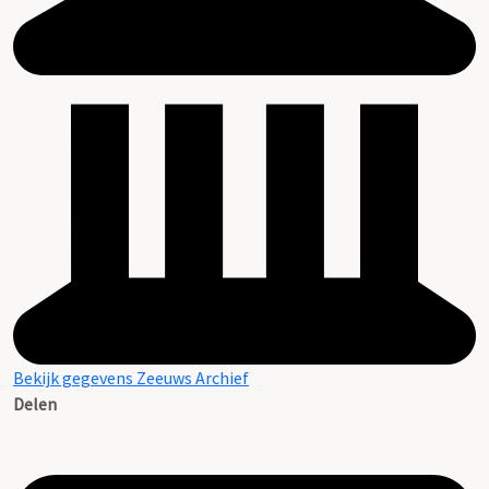
Bekijk gegevens Zeeuws Archief
Delen