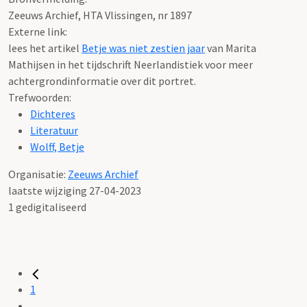
Zeeuws Archief, HTA Vlissingen, nr 1897
Externe link:
lees het artikel
Betje was niet zestien jaar
van Marita
Mathijsen in het tijdschrift Neerlandistiek voor meer
achtergrondinformatie over dit portret.
Trefwoorden:
Dichteres
Literatuur
Wolff, Betje
Organisatie:
Zeeuws Archief
laatste wijziging 27-04-2023
1 gedigitaliseerd
1
...