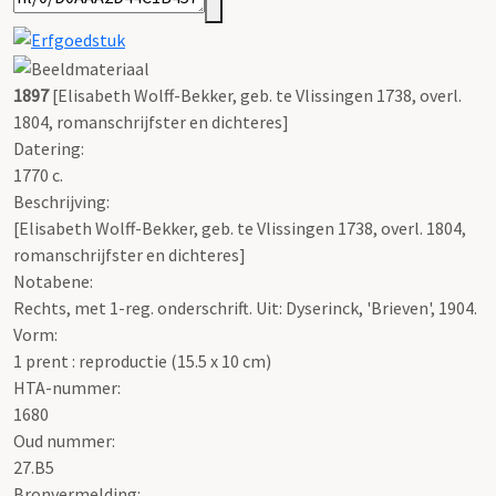
1897
[Elisabeth Wolff-Bekker, geb. te Vlissingen 1738, overl.
1804, romanschrijfster en dichteres]
Datering
:
1770 c.
Beschrijving:
[Elisabeth Wolff-Bekker, geb. te Vlissingen 1738, overl. 1804,
romanschrijfster en dichteres]
Notabene:
Rechts, met 1-reg. onderschrift. Uit: Dyserinck, 'Brieven', 1904.
Vorm:
1 prent : reproductie (15.5 x 10 cm)
HTA-nummer:
1680
Oud nummer:
27.B5
Bronvermelding: