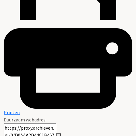
Printen
Duurzaam webadres