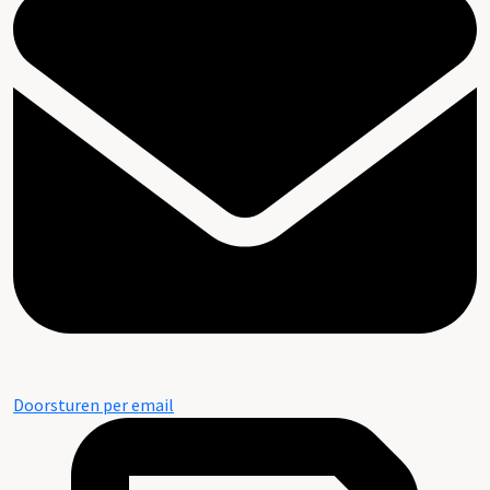
Doorsturen per email