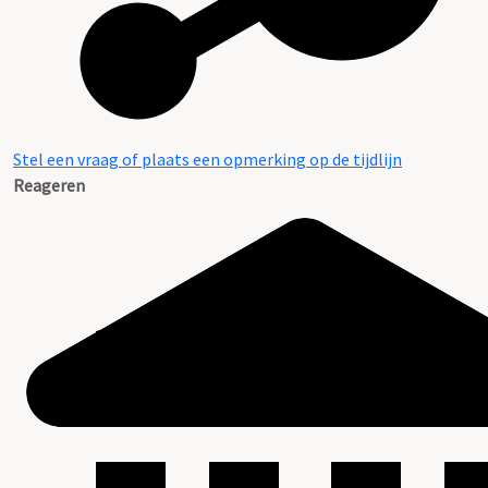
Stel een vraag of plaats een opmerking op de tijdlijn
Reageren