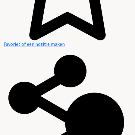
Favoriet of een notitie maken