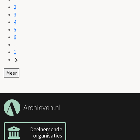
2
3
4
5
6
...
1
Meer
Deelnemende
organisaties