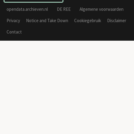
opendata.archieven.nl
DE REE
Algemene voorwaarden
Privacy
Notice and Take Down
Cookiegebruik
Disclaimer
Contact