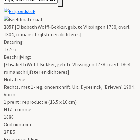
1897
[Elisabeth Wolff-Bekker, geb. te Vlissingen 1738, overl.
1804, romanschrijfster en dichteres]
Datering
:
1770 c.
Beschrijving:
[Elisabeth Wolff-Bekker, geb. te Vlissingen 1738, overl. 1804,
romanschrijfster en dichteres]
Notabene:
Rechts, met 1-reg. onderschrift. Uit: Dyserinck, 'Brieven', 1904.
Vorm:
1 prent : reproductie (15.5 x 10 cm)
HTA-nummer:
1680
Oud nummer:
27.B5
Bronvermelding: