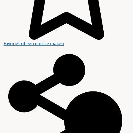
Favoriet of een notitie maken