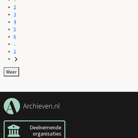
2
3
4
5
6
...
1
Meer
Deelnemende
organisaties