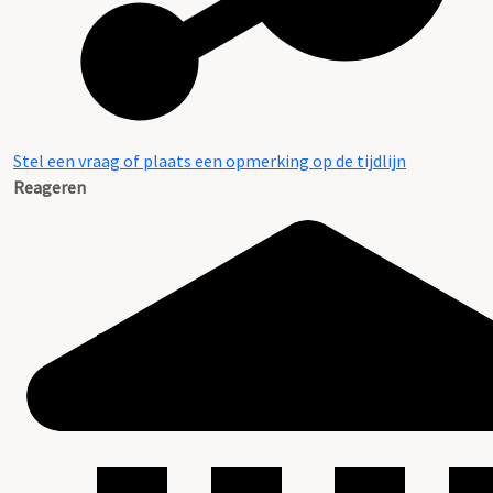
Stel een vraag of plaats een opmerking op de tijdlijn
Reageren