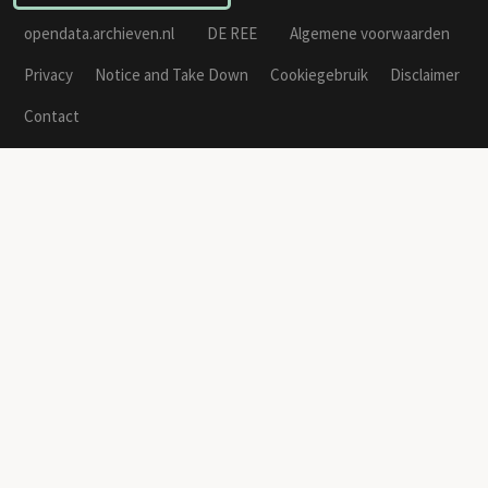
opendata.archieven.nl
DE REE
Algemene voorwaarden
Privacy
Notice and Take Down
Cookiegebruik
Disclaimer
Contact