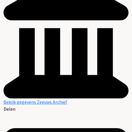
Bekijk gegevens Zeeuws Archief
Delen