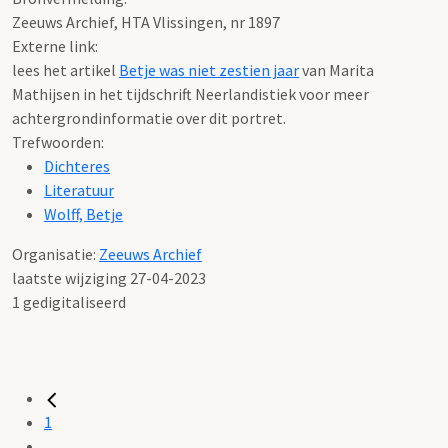
Zeeuws Archief, HTA Vlissingen, nr 1897
Externe link:
lees het artikel
Betje was niet zestien jaar
van Marita
Mathijsen in het tijdschrift Neerlandistiek voor meer
achtergrondinformatie over dit portret.
Trefwoorden:
Dichteres
Literatuur
Wolff, Betje
Organisatie:
Zeeuws Archief
laatste wijziging 27-04-2023
1 gedigitaliseerd
1
...