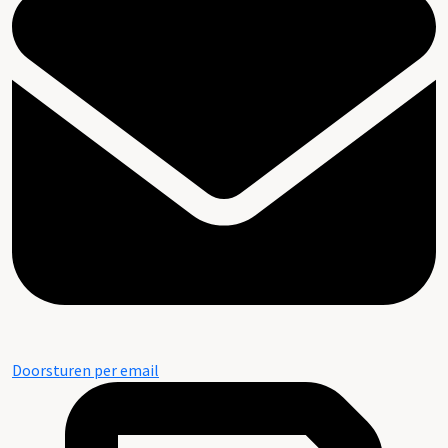
Doorsturen per email