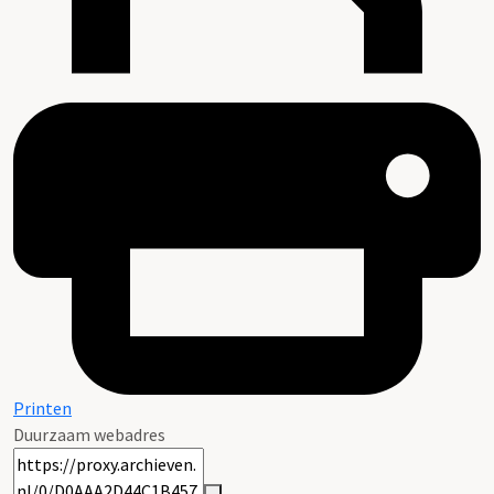
Printen
Duurzaam webadres