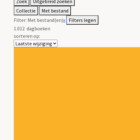
Zoek
Uitgebreid zoeken
Collectie
Met bestand
Filter:
Met bestand(en)
x
Filters legen
1.012
dagboeken
sorteren op: