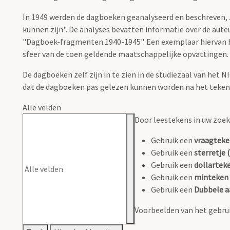
In 1949 werden de dagboeken geanalyseerd en beschreven, z
kunnen zijn". De analyses bevatten informatie over de aute
"Dagboek-fragmenten 1940-1945". Een exemplaar hiervan bevi
sfeer van de toen geldende maatschappelijke opvattingen.
De dagboeken zelf zijn in te zien in de studiezaal van het 
dat de dagboeken pas gelezen kunnen worden na het tekene
Alle velden
Door leestekens in uw zoeko
Gebruik een
vraagteke
Gebruik een
sterretje (
Gebruik een
dollarteke
Gebruik een
minteken 
Gebruik een
Dubbele a
Voorbeelden van het gebrui