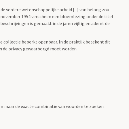
 verdere wetenschappelijke arbeid [...] van belang zou
20 november 1954 verscheen een bloemlezing onder de titel
eschrijvingen is gemaakt in de jaren vijftig en ademt de
e collectie beperkt openbaar. In de praktijk betekent dit
an de privacy gewaarborgd moet worden.
om naar de exacte combinatie van woorden te zoeken.