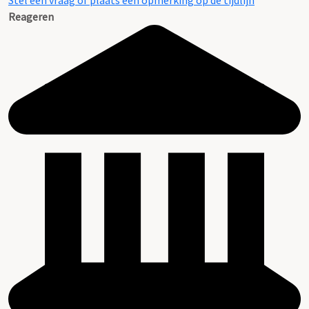
Stel een vraag of plaats een opmerking op de tijdlijn
Reageren