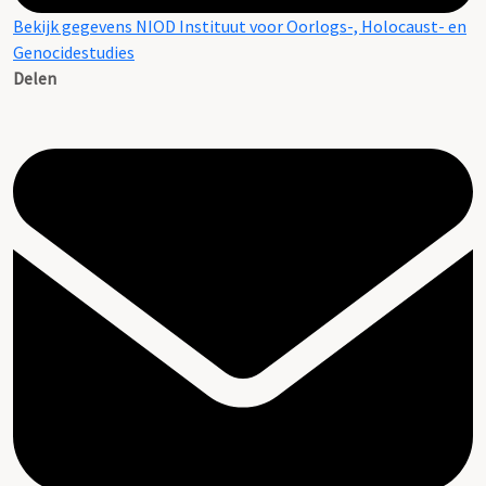
Bekijk gegevens NIOD Instituut voor Oorlogs-, Holocaust- en
Genocidestudies
Delen