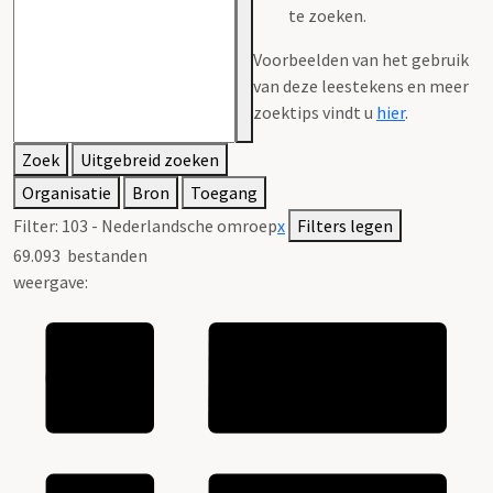
te zoeken.
Voorbeelden van het gebruik
van deze leestekens en meer
zoektips vindt u
hier
.
Zoek
Uitgebreid zoeken
Organisatie
Bron
Toegang
Filter:
103 - Nederlandsche omroep
x
Filters legen
69.093
bestanden
weergave: