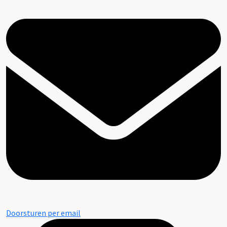
Doorsturen per email