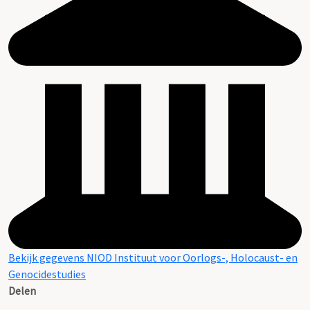
Bekijk gegevens NIOD Instituut voor Oorlogs-, Holocaust- en
Genocidestudies
Delen