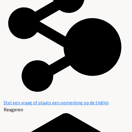
Stel een vraag of plaats een opmerking op de tijdlijn
Reageren