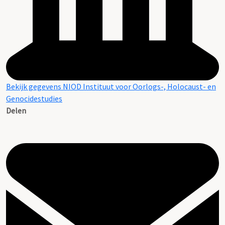
Bekijk gegevens NIOD Instituut voor Oorlogs-, Holocaust- en
Genocidestudies
Delen