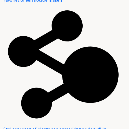
Favoriet of een notitie maken