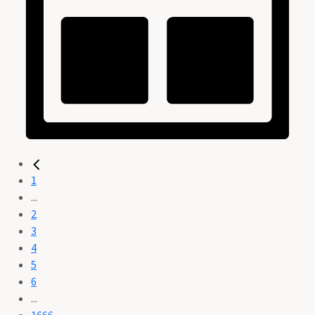
1
...
2
3
4
5
6
...
1666