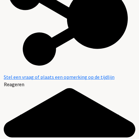
Stel een vraag of plaats een opmerking op de tijdlijn
Reageren