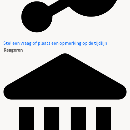
Stel een vraag of plaats een opmerking op de tijdlijn
Reageren