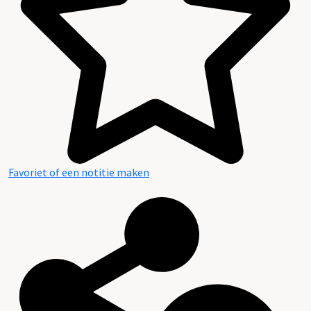
Favoriet of een notitie maken