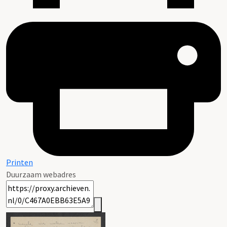
Printen
Duurzaam webadres