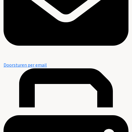
Doorsturen per email