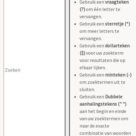
Gebruik een
vraagteken
(?)
om één letter te
vervangen.
Gebruik een
sterretje (*)
om meer letters te
vervangen.
Gebruik een
dollarteken
($)
voor uw zoekterm
voor resultaten die op
elkaar lijken.
Gebruik een
minteken (-)
om zoektermen uit te
sluiten.
Gebruik een
Dubbele
aanhalingstekens (" ")
aan het begin en einde
van uw zoektermen om
naar de exacte
combinatie van woorden