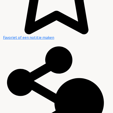
Favoriet of een notitie maken