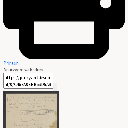
Printen
Duurzaam webadres