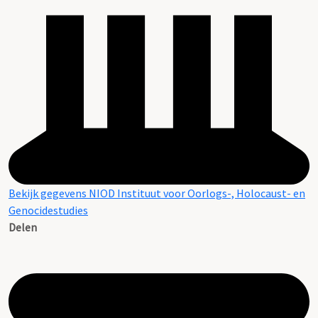
Bekijk gegevens NIOD Instituut voor Oorlogs-, Holocaust- en
Genocidestudies
Delen