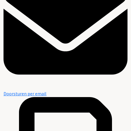
Doorsturen per email