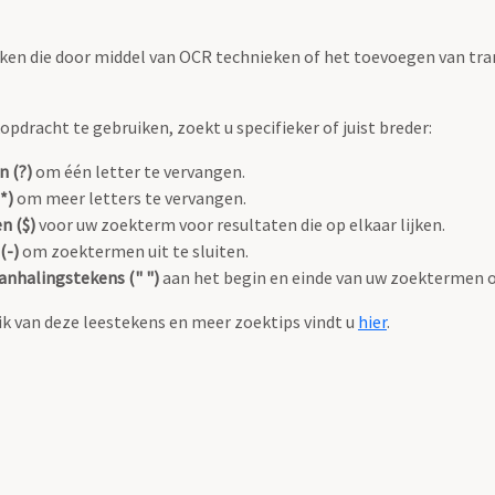
ken die door middel van OCR technieken of het toevoegen van tran
pdracht te gebruiken, zoekt u specifieker of juist breder:
n (?)
om één letter te vervangen.
*)
om meer letters te vervangen.
n ($)
voor uw zoekterm voor resultaten die op elkaar lijken.
(-)
om zoektermen uit te sluiten.
anhalingstekens (" ")
aan het begin en einde van uw zoektermen 
k van deze leestekens en meer zoektips vindt u
hier
.