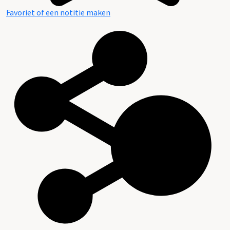
Favoriet of een notitie maken