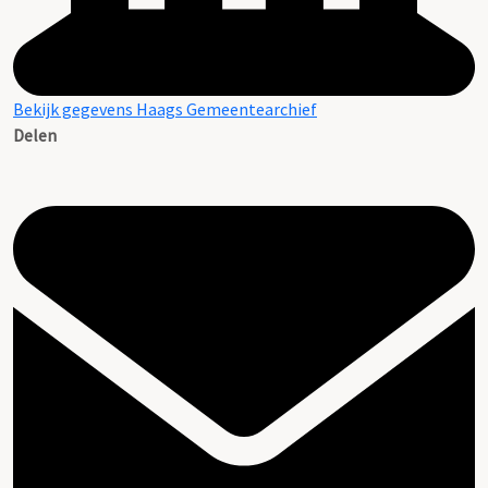
Bekijk gegevens Haags Gemeentearchief
Delen