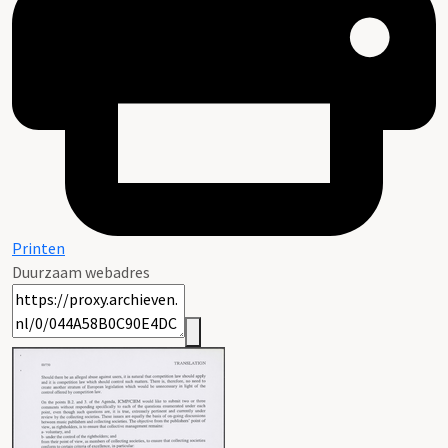
Printen
Duurzaam webadres