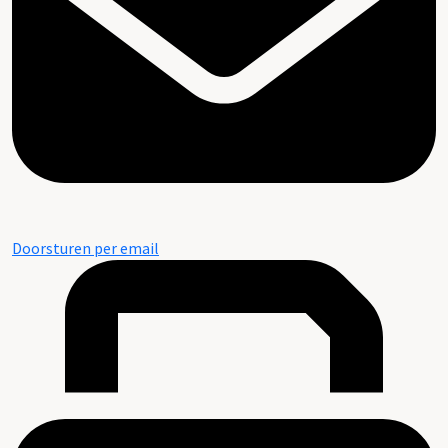
Doorsturen per email