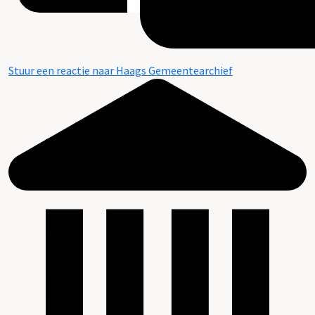
Stuur een reactie naar Haags Gemeentearchief