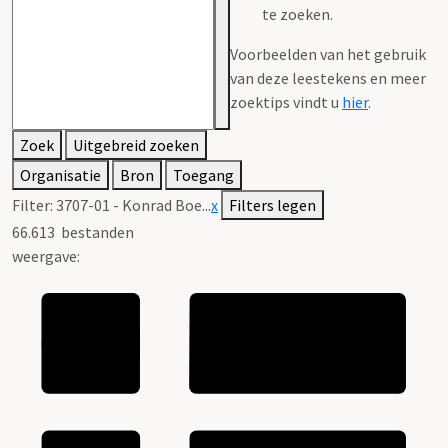
te zoeken.
Voorbeelden van het gebruik
van deze leestekens en meer
zoektips vindt u
hier
.
Zoek
Uitgebreid zoeken
Organisatie
Bron
Toegang
Filter:
3707-01 - Konrad Boe...
x
Filters legen
66.613
bestanden
weergave: