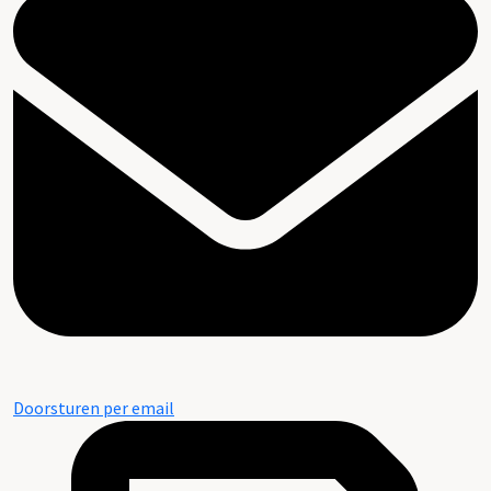
Doorsturen per email