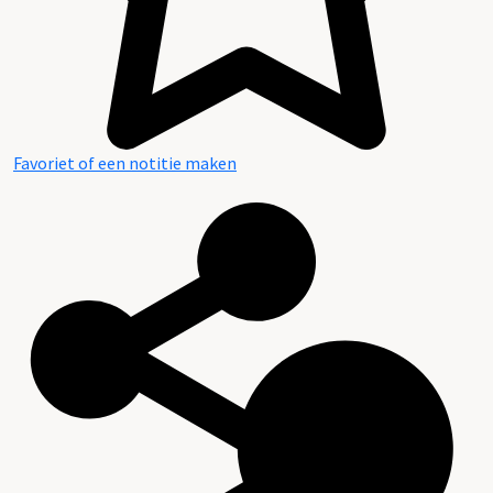
Favoriet of een notitie maken