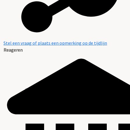
Stel een vraag of plaats een opmerking op de tijdlijn
Reageren