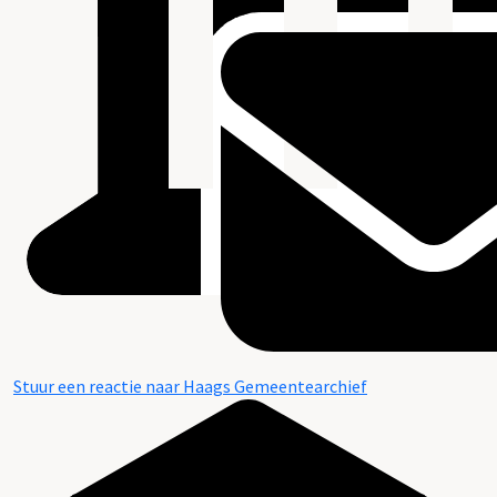
Stuur een reactie naar Haags Gemeentearchief