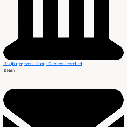
Bekijk gegevens Haags Gemeentearchief
Delen