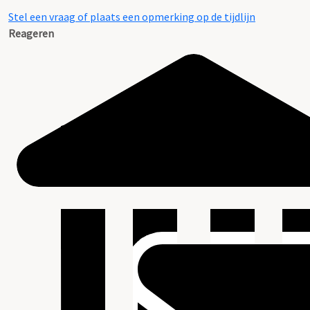
Stel een vraag of plaats een opmerking op de tijdlijn
Reageren