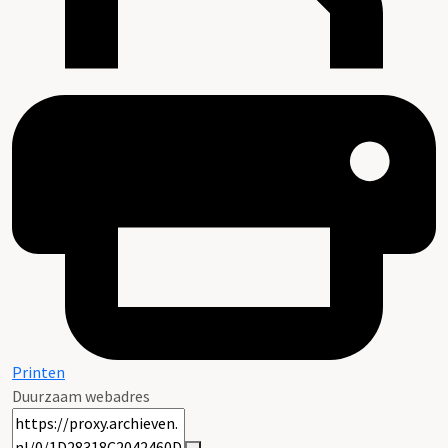
Printen
Duurzaam webadres