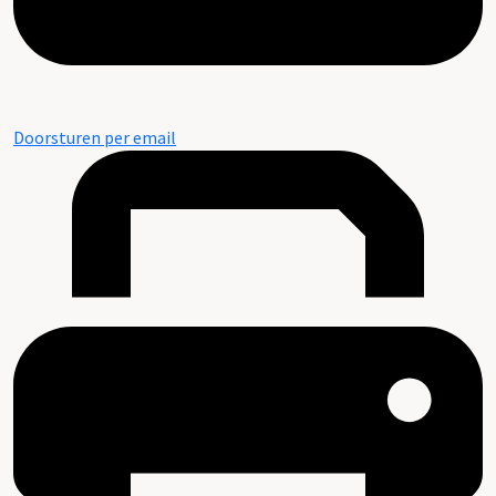
Doorsturen per email