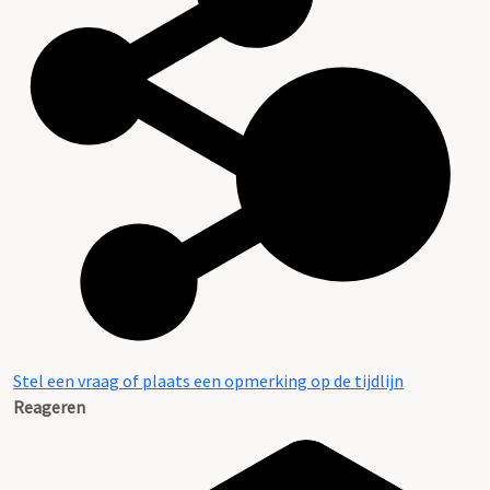
Stel een vraag of plaats een opmerking op de tijdlijn
Reageren