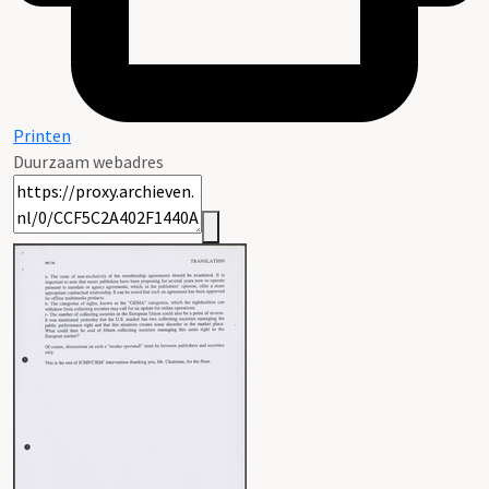
Printen
Duurzaam webadres