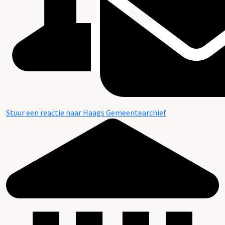
Stuur een reactie naar Haags Gemeentearchief