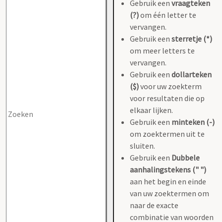
Gebruik een
vraagteken
(?)
om één letter te
vervangen.
Gebruik een
sterretje (*)
om meer letters te
vervangen.
Gebruik een
dollarteken
($)
voor uw zoekterm
voor resultaten die op
elkaar lijken.
Gebruik een
minteken (-)
om zoektermen uit te
sluiten.
Gebruik een
Dubbele
aanhalingstekens (" ")
aan het begin en einde
van uw zoektermen om
naar de exacte
combinatie van woorden