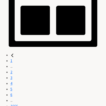
1
...
2
3
4
5
6
...
1666