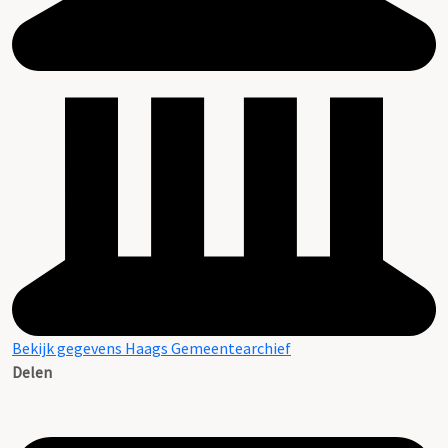
Bekijk gegevens Haags Gemeentearchief
Delen