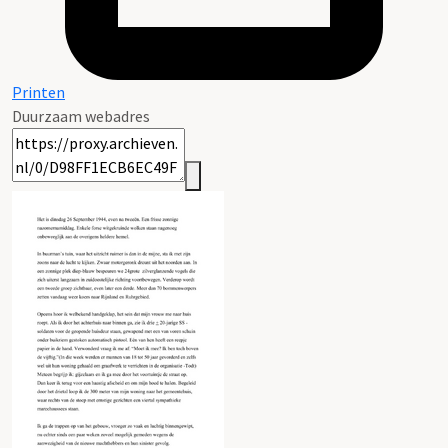
Printen
Duurzaam webadres