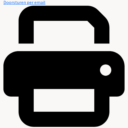
Doorsturen per email