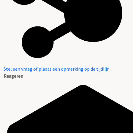
Stel een vraag of plaats een opmerking op de tijdlijn
Reageren