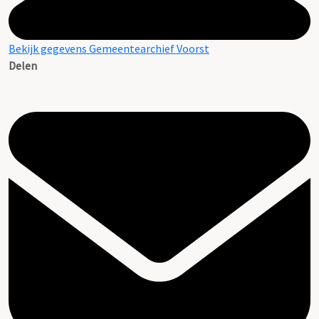
Bekijk gegevens Gemeentearchief Voorst
Delen