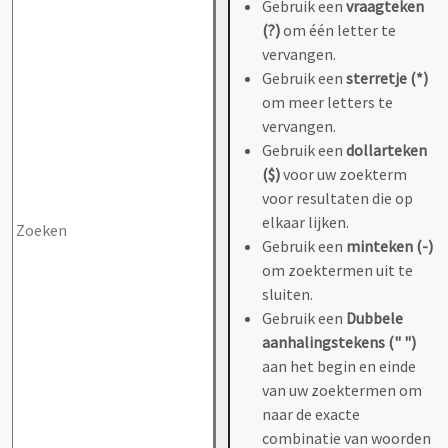
Gebruik een
vraagteken
(?)
om één letter te
vervangen.
Gebruik een
sterretje (*)
om meer letters te
vervangen.
Gebruik een
dollarteken
($)
voor uw zoekterm
voor resultaten die op
elkaar lijken.
Gebruik een
minteken (-)
om zoektermen uit te
sluiten.
Gebruik een
Dubbele
aanhalingstekens (" ")
aan het begin en einde
van uw zoektermen om
naar de exacte
combinatie van woorden