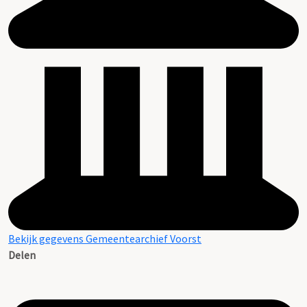
Bekijk gegevens Gemeentearchief Voorst
Delen