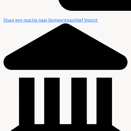
Stuur een reactie naar Gemeentearchief Voorst