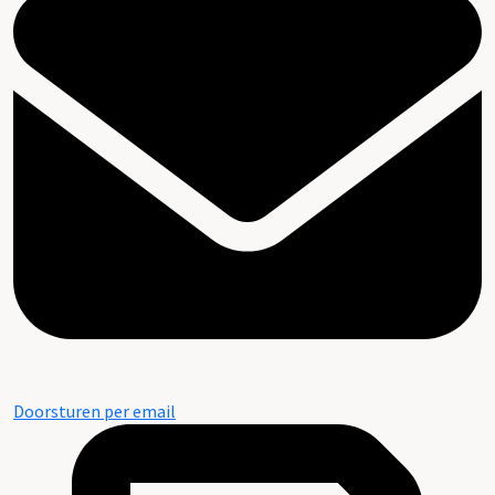
Doorsturen per email