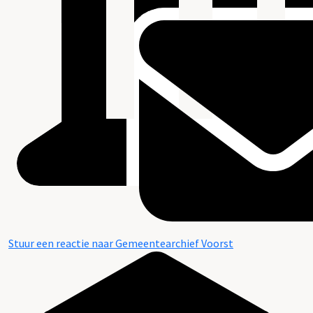
Stuur een reactie naar Gemeentearchief Voorst