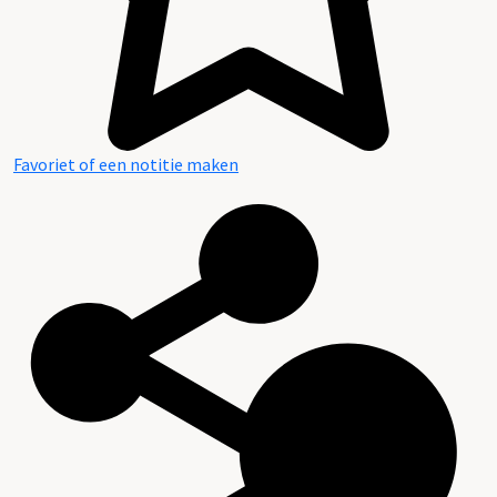
Favoriet of een notitie maken