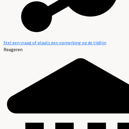
Stel een vraag of plaats een opmerking op de tijdlijn
Reageren