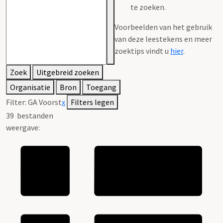
te zoeken.
Voorbeelden van het gebruik
van deze leestekens en meer
zoektips vindt u
hier
.
Zoek
Uitgebreid zoeken
Organisatie
Bron
Toegang
Filter:
GA Voorst
x
Filters legen
39
bestanden
weergave: