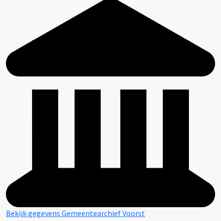
Bekijk gegevens Gemeentearchief Voorst