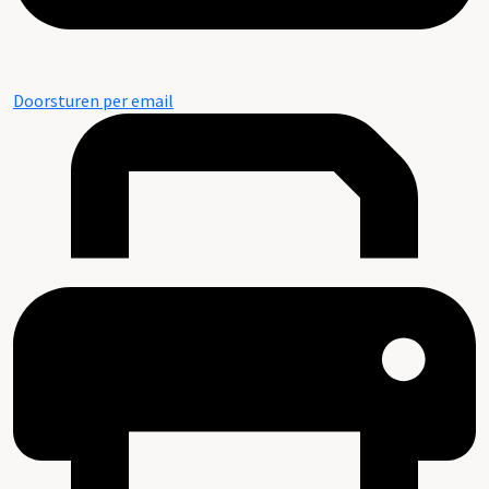
Doorsturen per email