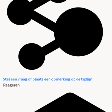
Stel een vraag of plaats een opmerking op de tijdlijn
Reageren