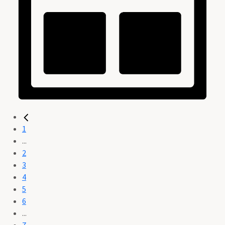
1
...
2
3
4
5
6
...
7