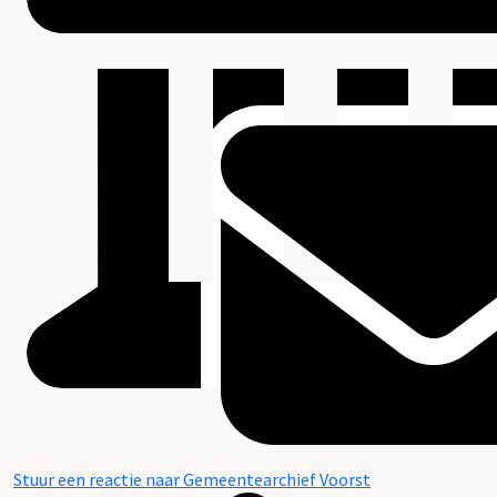
Stuur een reactie naar Gemeentearchief Voorst