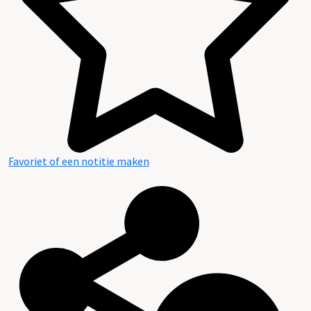
Favoriet of een notitie maken