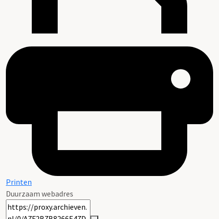
Printen
Duurzaam webadres