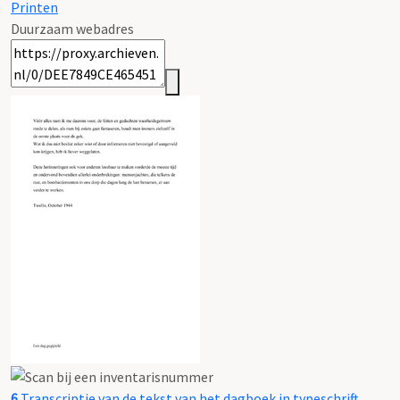
Printen
Duurzaam webadres
6
Transcriptie van de tekst van het dagboek in typeschrift