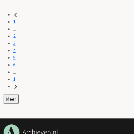
1
...
2
3
4
5
6
...
1
Meer