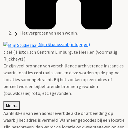
Het vergroten van een wonin...
Mijn Studiezaal (inloggen)
titel ( Historisch Centrum Limburg, te Heerlen (voormalig
Rijckheyt) )
Er zijn veel bronnen van verschillende archiverende instanties
waarin locaties centraal staan en deze worden op de pagina
Locaties samengebracht. Bij het zoeken op een adres of
perceel worden bijbehorende bronnen gevonden
(bouwdossier, foto, etc.) gevonden.
Meer...
Aanklikken van een adres levert de akte of afbeelding op
waarbij het adres is vermeld. Wanneer geocodes bij een locatie
zijn beschreven, dan wordt de locatie ook weergegeven op een