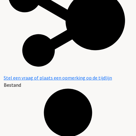
Stel een vraag of plaats een opmerking op de tijdlijn
Bestand