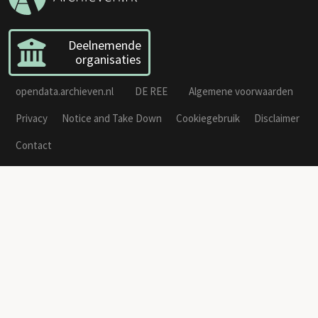
Deelnemende
organisaties
opendata.archieven.nl
DE REE
Algemene voorwaarden
Privacy
Notice and Take Down
Cookiegebruik
Disclaimer
Contact