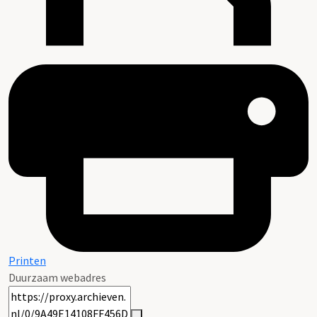
Printen
Duurzaam webadres