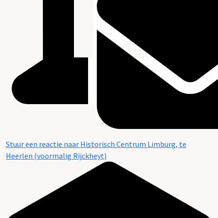
Stuur een reactie naar Historisch Centrum Limburg, te
Heerlen (voormalig Rijckheyt)