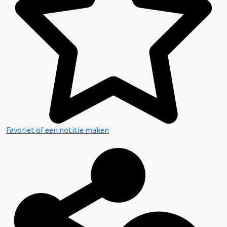
Favoriet of een notitie maken