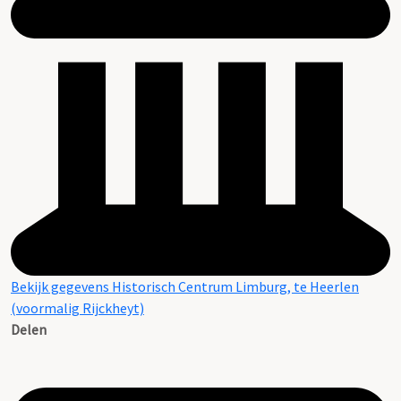
Bekijk gegevens Historisch Centrum Limburg, te Heerlen
(voormalig Rijckheyt)
Delen