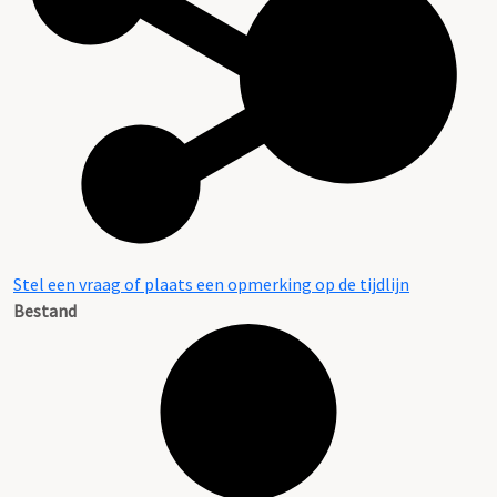
Stel een vraag of plaats een opmerking op de tijdlijn
Bestand