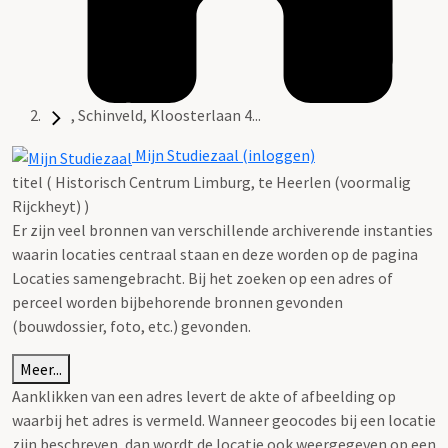
, Schinveld, Kloosterlaan 4...
Mijn Studiezaal (inloggen)
titel ( Historisch Centrum Limburg, te Heerlen (voormalig
Rijckheyt) )
Er zijn veel bronnen van verschillende archiverende instanties
waarin locaties centraal staan en deze worden op de pagina
Locaties samengebracht. Bij het zoeken op een adres of
perceel worden bijbehorende bronnen gevonden
(bouwdossier, foto, etc.) gevonden.
Meer...
Aanklikken van een adres levert de akte of afbeelding op
waarbij het adres is vermeld. Wanneer geocodes bij een locatie
zijn beschreven, dan wordt de locatie ook weergegeven op een