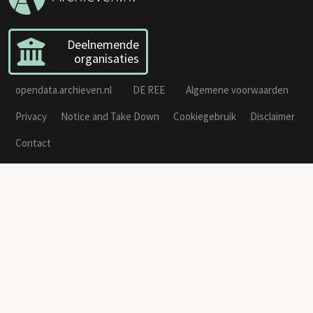
Deelnemende
organisaties
opendata.archieven.nl
DE REE
Algemene voorwaarden
Privacy
Notice and Take Down
Cookiegebruik
Disclaimer
Contact