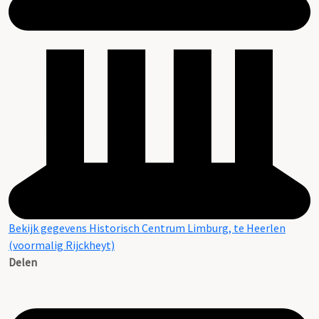
Bekijk gegevens Historisch Centrum Limburg, te Heerlen
(voormalig Rijckheyt)
Delen