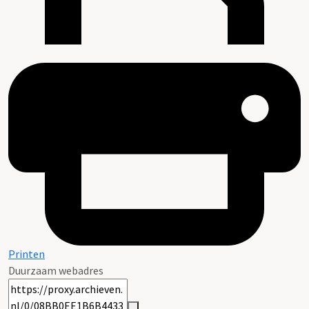
Printen
Duurzaam webadres