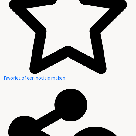
Favoriet of een notitie maken