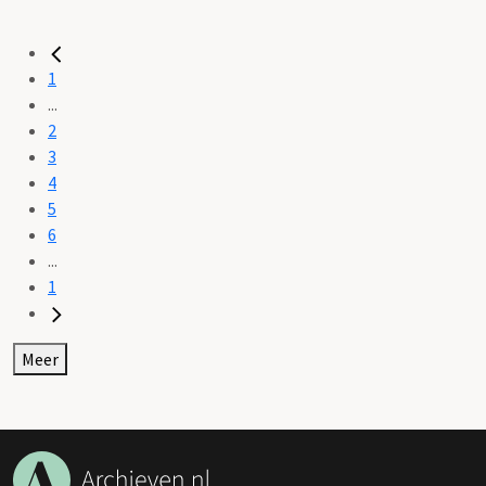
1
...
2
3
4
5
6
...
1
Meer