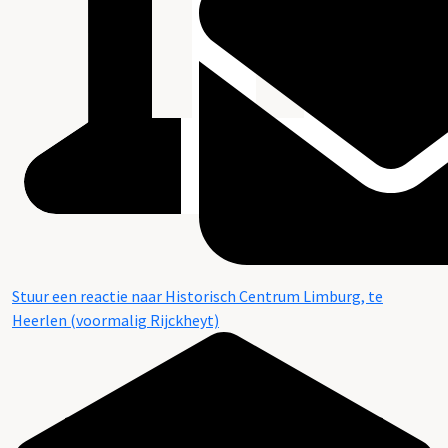
Stuur een reactie naar Historisch Centrum Limburg, te
Heerlen (voormalig Rijckheyt)