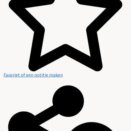
Favoriet of een notitie maken