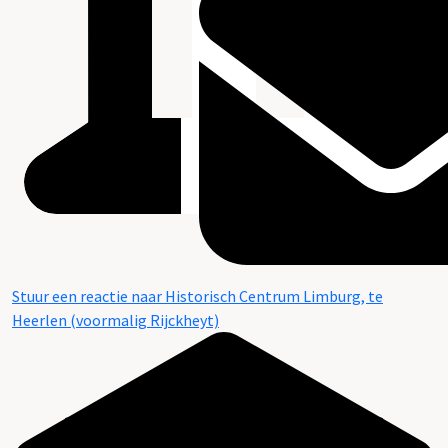
Stuur een reactie naar Historisch Centrum Limburg, te
Heerlen (voormalig Rijckheyt)