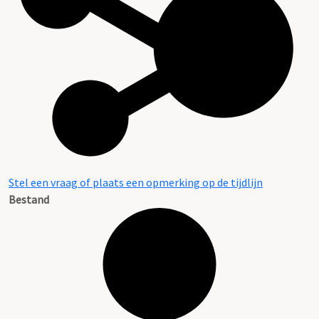
Stel een vraag of plaats een opmerking op de tijdlijn
Bestand