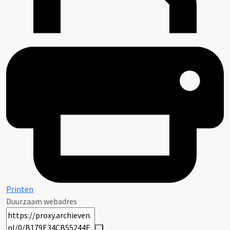
Printen
Duurzaam webadres