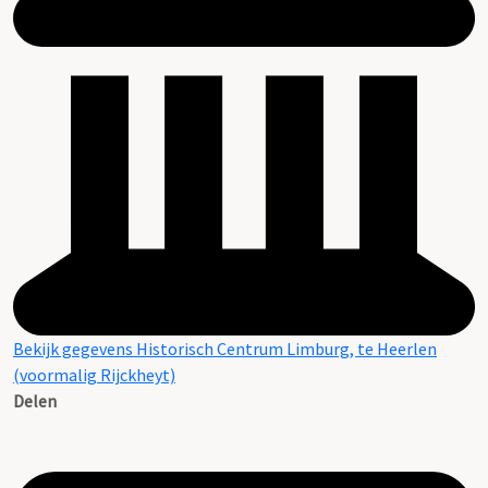
Bekijk gegevens Historisch Centrum Limburg, te Heerlen
(voormalig Rijckheyt)
Delen