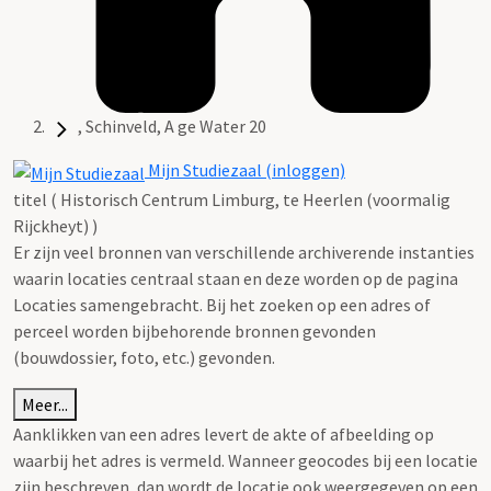
, Schinveld, A ge Water 20
Mijn Studiezaal (inloggen)
titel ( Historisch Centrum Limburg, te Heerlen (voormalig
Rijckheyt) )
Er zijn veel bronnen van verschillende archiverende instanties
waarin locaties centraal staan en deze worden op de pagina
Locaties samengebracht. Bij het zoeken op een adres of
perceel worden bijbehorende bronnen gevonden
(bouwdossier, foto, etc.) gevonden.
Meer...
Aanklikken van een adres levert de akte of afbeelding op
waarbij het adres is vermeld. Wanneer geocodes bij een locatie
zijn beschreven, dan wordt de locatie ook weergegeven op een