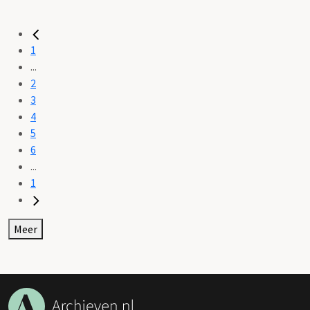
1
...
2
3
4
5
6
...
1
Meer