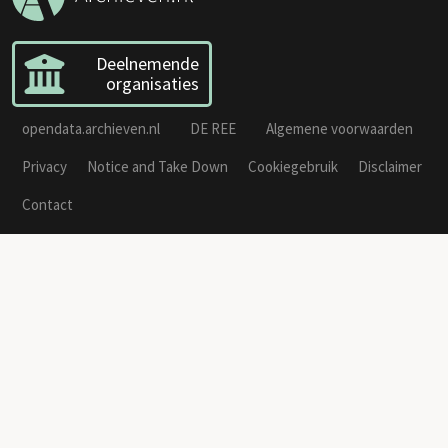
Deelnemende
organisaties
opendata.archieven.nl
DE REE
Algemene voorwaarden
Privacy
Notice and Take Down
Cookiegebruik
Disclaimer
Contact