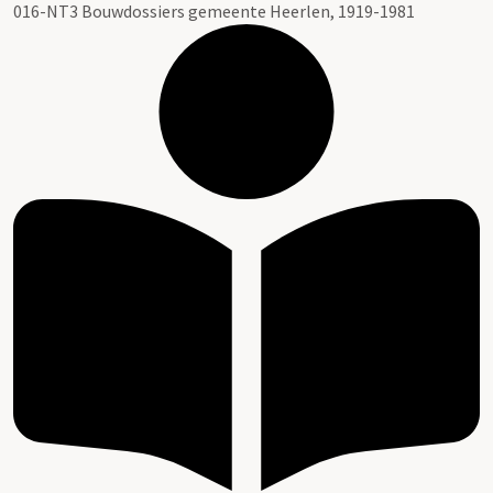
016-NT3 Bouwdossiers gemeente Heerlen, 1919-1981