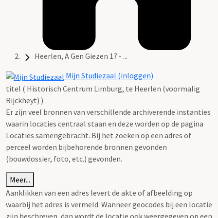
Heerlen, A Gen Giezen 17 - ...
Mijn Studiezaal (inloggen)
titel ( Historisch Centrum Limburg, te Heerlen (voormalig
Rijckheyt) )
Er zijn veel bronnen van verschillende archiverende instanties
waarin locaties centraal staan en deze worden op de pagina
Locaties samengebracht. Bij het zoeken op een adres of
perceel worden bijbehorende bronnen gevonden
(bouwdossier, foto, etc.) gevonden.
Meer...
Aanklikken van een adres levert de akte of afbeelding op
waarbij het adres is vermeld. Wanneer geocodes bij een locatie
zijn beschreven, dan wordt de locatie ook weergegeven op een