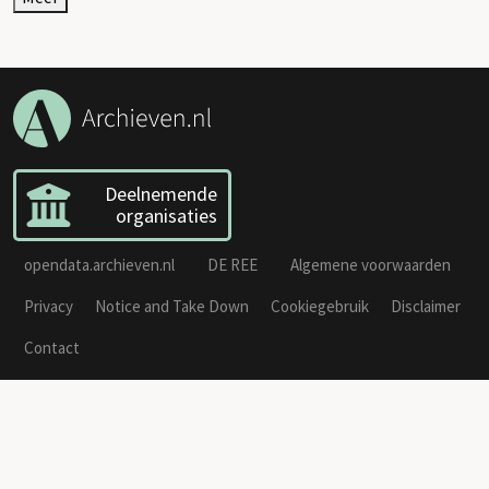
Deelnemende
organisaties
opendata.archieven.nl
DE REE
Algemene voorwaarden
Privacy
Notice and Take Down
Cookiegebruik
Disclaimer
Contact