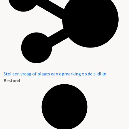
Stel een vraag of plaats een opmerking op de tijdlijn
Bestand