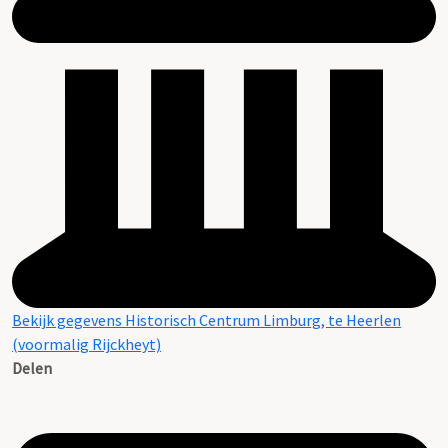
Bekijk gegevens Historisch Centrum Limburg, te Heerlen
(voormalig Rijckheyt)
Delen