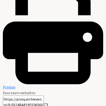
Printen
Duurzaam webadres