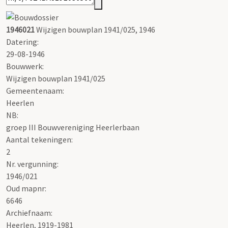
1946021
Wijzigen bouwplan 1941/025, 1946
Datering
:
29-08-1946
Bouwwerk:
Wijzigen bouwplan 1941/025
Gemeentenaam:
Heerlen
NB
:
groep III Bouwvereniging Heerlerbaan
Aantal tekeningen:
2
Nr. vergunning:
1946/021
Oud mapnr:
6646
Archiefnaam:
Heerlen, 1919-1981