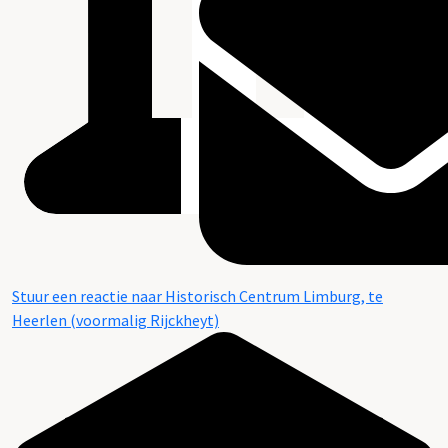
Stuur een reactie naar Historisch Centrum Limburg, te
Heerlen (voormalig Rijckheyt)