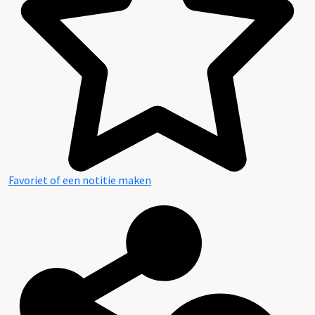
Favoriet of een notitie maken