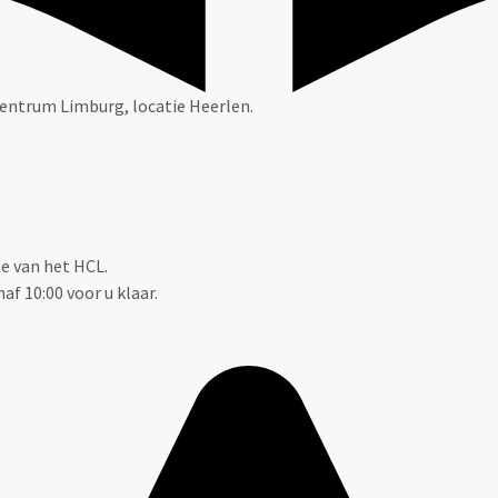
 Centrum Limburg, locatie Heerlen.
te van het HCL.
f 10:00 voor u klaar.