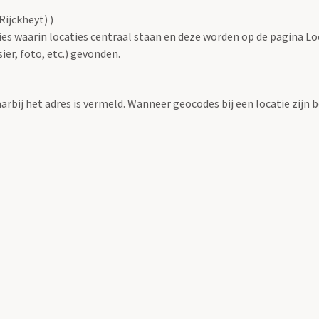
ijckheyt) )
ties waarin locaties centraal staan en deze worden op de pagina L
r, foto, etc.) gevonden.
aarbij het adres is vermeld. Wanneer geocodes bij een locatie zij