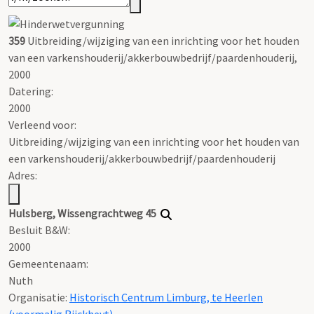
359
Uitbreiding/wijziging van een inrichting voor het houden
van een varkenshouderij/akkerbouwbedrijf/paardenhouderij,
2000
Datering
:
2000
Verleend voor:
Uitbreiding/wijziging van een inrichting voor het houden van
een varkenshouderij/akkerbouwbedrijf/paardenhouderij
Adres:
Hulsberg, Wissengrachtweg 45
Besluit B&W:
2000
Gemeentenaam:
Nuth
Organisatie:
Historisch Centrum Limburg, te Heerlen
(voormalig Rijckheyt)