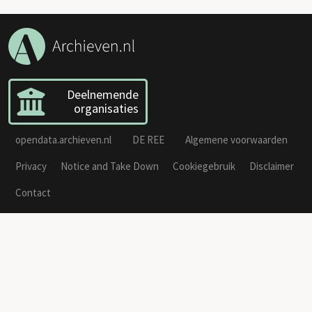
Deelnemende
organisaties
opendata.archieven.nl
DE REE
Algemene voorwaarden
Privacy
Notice and Take Down
Cookiegebruik
Disclaimer
Contact