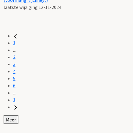
laatste wijziging 12-11-2024
1
...
2
3
4
5
6
...
1
Meer