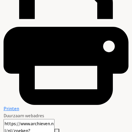
Printen
Duurzaam webadres