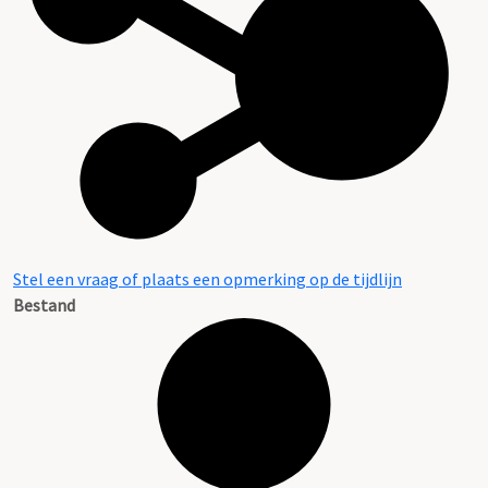
Stel een vraag of plaats een opmerking op de tijdlijn
Bestand