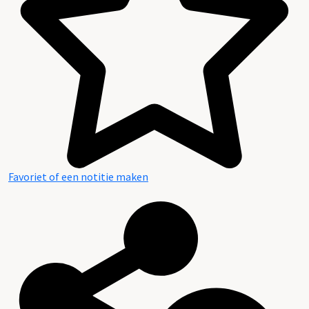
Favoriet of een notitie maken