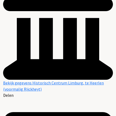
Bekijk gegevens Historisch Centrum Limburg, te Heerlen
(voormalig Rijckheyt)
Delen