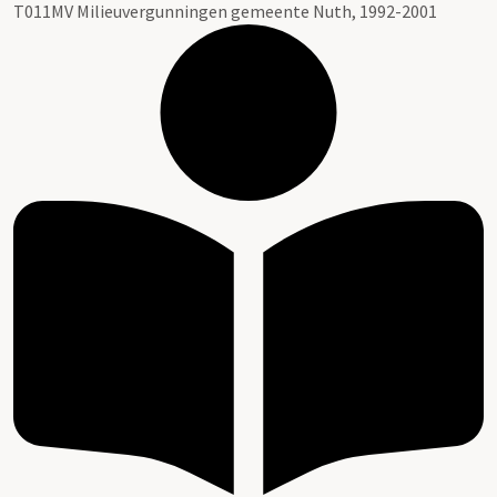
T011MV Milieuvergunningen gemeente Nuth, 1992-2001