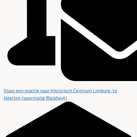
Stuur een reactie naar Historisch Centrum Limburg, te
Heerlen (voormalig Rijckheyt)