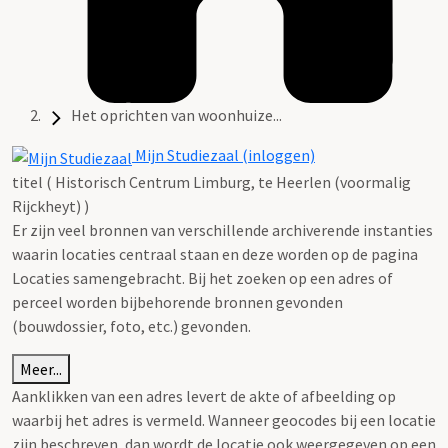
Het oprichten van woonhuize...
Mijn Studiezaal (inloggen)
titel ( Historisch Centrum Limburg, te Heerlen (voormalig
Rijckheyt) )
Er zijn veel bronnen van verschillende archiverende instanties
waarin locaties centraal staan en deze worden op de pagina
Locaties samengebracht. Bij het zoeken op een adres of
perceel worden bijbehorende bronnen gevonden
(bouwdossier, foto, etc.) gevonden.
Meer...
Aanklikken van een adres levert de akte of afbeelding op
waarbij het adres is vermeld. Wanneer geocodes bij een locatie
zijn beschreven, dan wordt de locatie ook weergegeven op een