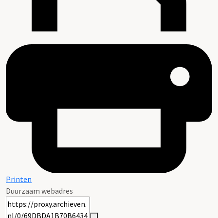
Printen
Duurzaam webadres