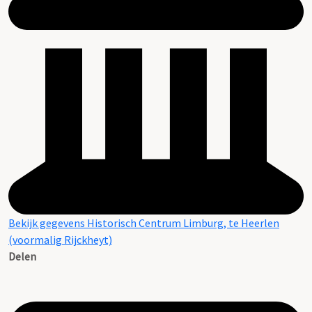
Bekijk gegevens Historisch Centrum Limburg, te Heerlen
(voormalig Rijckheyt)
Delen