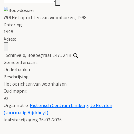
794
Het oprichten van woonhuizen, 1998
Datering
:
1998
Adres:
, Schinveld, Boebegraaf 24 A, 24 B
Gemeentenaam:
Onderbanken
Beschrijving:
Het oprichten van woonhuizen
Oud mapnr:
92
Organisatie:
Historisch Centrum Limburg, te Heerlen
(voormalig Rijckheyt)
laatste wijziging 26-02-2026