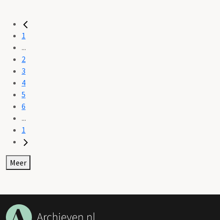
1
...
2
3
4
5
6
...
1
Meer