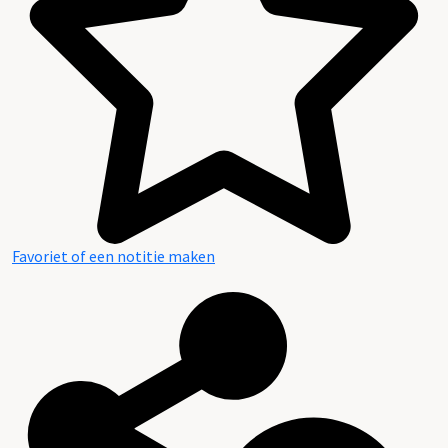
Favoriet of een notitie maken