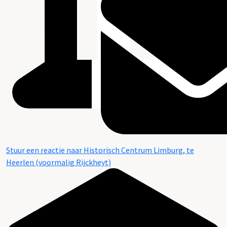
Stuur een reactie naar Historisch Centrum Limburg, te
Heerlen (voormalig Rijckheyt)