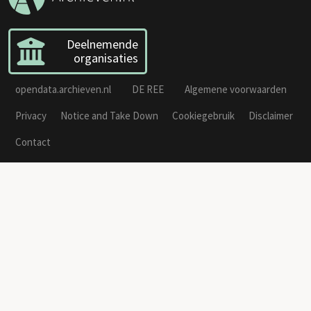
Deelnemende
organisaties
opendata.archieven.nl
DE REE
Algemene voorwaarden
Privacy
Notice and Take Down
Cookiegebruik
Disclaimer
Contact