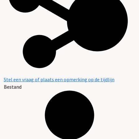
Stel een vraag of plaats een opmerking op de tijdlijn
Bestand