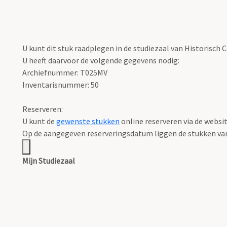
U kunt dit stuk raadplegen in de studiezaal van Historisch
U heeft daarvoor de volgende gegevens nodig:
Archiefnummer: T025MV
Inventarisnummer: 50
Reserveren:
U kunt de
gewenste stukken
online reserveren via de websi
Op de aangegeven reserveringsdatum liggen de stukken vana
Mijn Studiezaal