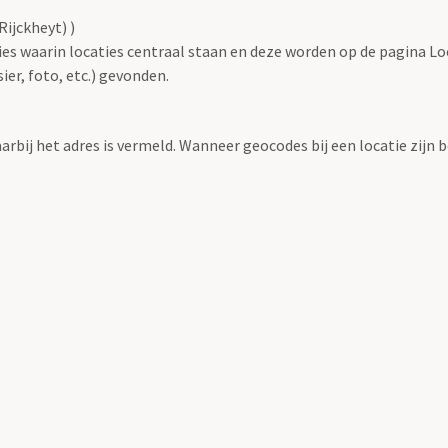
ijckheyt) )
ties waarin locaties centraal staan en deze worden op de pagina L
r, foto, etc.) gevonden.
aarbij het adres is vermeld. Wanneer geocodes bij een locatie zij