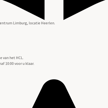
 Centrum Limburg, locatie Heerlen.
te van het HCL.
f 10:00 voor u klaar.